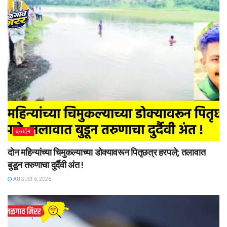
क्राईम
दोन महिन्यांच्या चिमुकल्याच्या डोक्यावरून पितृछत्र हरपले; तलावात
बुडून तरुणाचा दुर्दैवी अंत !
AUGUST 6, 2026