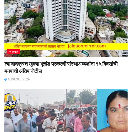
जळगाव
त्या वादग्रस्त खुल्या भूखंड प्रकरणी संस्थाअध्यक्षांना १५ दिवसांची
मनपाची अंतिम नोटीस
AUGUST 5, 2026