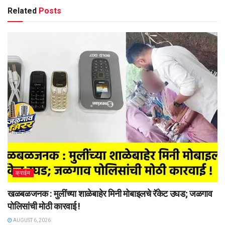
Related
Posts
क्राईम
खळबळजनक : मुलींच्या शाळेबाहेर मिनी मोबाइलचे रॅकेट उघड; जळगाव
पोलिसांची मोठी कारवाई !
AUGUST 6, 2026