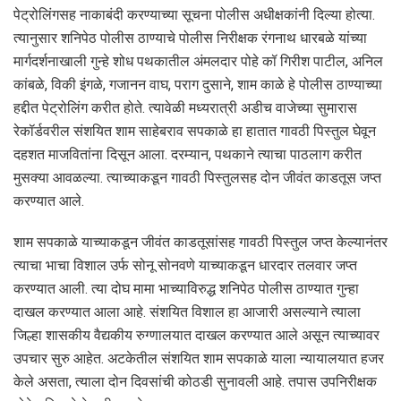
पेट्रोलिंगसह नाकाबंदी करण्याच्या सूचना पोलीस अधीक्षकांनी दिल्या होत्या.
त्यानुसार शनिपेठ पोलीस ठाण्याचे पोलीस निरीक्षक रंगनाथ धारबळे यांच्या
मार्गदर्शनाखाली गुन्हे शोध पथकातील अंमलदार पोहे कॉ गिरीश पाटील, अनिल
कांबळे, विकी इंगळे, गजानन वाघ, पराग दुसाने, शाम काळे हे पोलीस ठाण्याच्या
हद्दीत पेट्रोलिंग करीत होते. त्यावेळी मध्यरात्री अडीच वाजेच्या सुमारास
रेकॉर्डवरील संशयित शाम साहेबराव सपकाळे हा हातात गावठी पिस्तुल घेवून
दहशत माजवितांना दिसून आला. दरम्यान, पथकाने त्याचा पाठलाग करीत
मुसक्या आवळल्या. त्याच्याकडून गावठी पिस्तुलसह दोन जीवंत काडतूस जप्त
करण्यात आले.
शाम सपकाळे याच्याकडून जीवंत काडतूसांसह गावठी पिस्तुल जप्त केल्यानंतर
त्याचा भाचा विशाल उर्फ सोनू सोनवणे याच्याकडून धारदार तलवार जप्त
करण्यात आली. त्या दोघ मामा भाच्याविरुद्ध शनिपेठ पोलीस ठाण्यात गुन्हा
दाखल करण्यात आला आहे. संशयित विशाल हा आजारी असल्याने त्याला
जिल्हा शासकीय वैद्यकीय रुग्णालयात दाखल करण्यात आले असून त्याच्यावर
उपचार सुरु आहेत. अटकेतील संशयित शाम सपकाळे याला न्यायालयात हजर
केले असता, त्याला दोन दिवसांची कोठडी सुनावली आहे. तपास उपनिरीक्षक