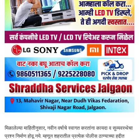
मिळालेल्या माहितीनुसार, नवीन वर्षाचे स्वागत करतांना कायदा व सुव्यवस्थेचा
प्रश्न निर्माण होवू नये. म्हणून शहरातील प्रत्येक पोलीस ठाण्याच्या हद्दीत