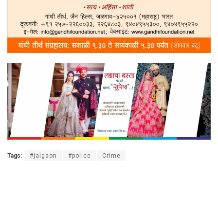
Tags:
#jalgaon
#police
Crime