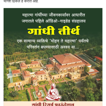
योगेश ढिकले हे करीत आहे.