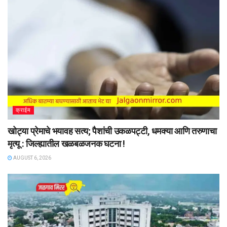
क्राईम
खोट्या प्रेमाचे भयावह सत्य; पैशांची उकळपट्टी, धमक्या आणि तरुणाचा
मृत्यू : जिल्ह्यातील खळबळजनक घटना !
AUGUST 6, 2026