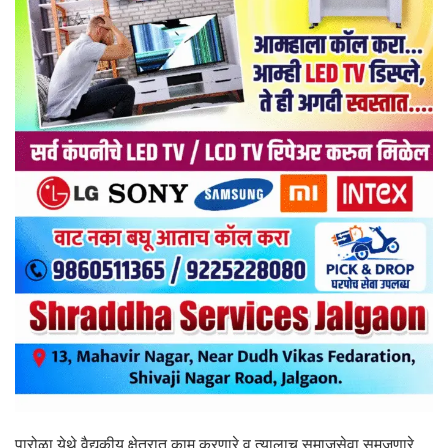
पारोळा येथे वैद्यकीय क्षेत्रात काम करणारे व त्यालाच समाजसेवा समजणारे