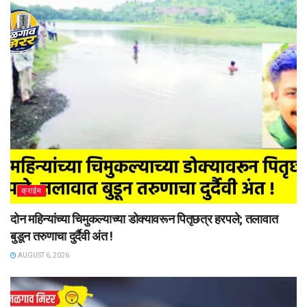
क्राईम
दोन महिन्यांच्या चिमुकल्याच्या डोक्यावरून पितृछत्र हरपले; तलावात
बुडून तरुणाचा दुर्दैवी अंत !
AUGUST 6, 2026