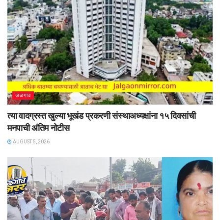
जळगाव
त्या वादग्रस्त खुल्या भूखंड प्रकरणी संस्थाअध्यक्षांना १५ दिवसांची
मनपाची अंतिम नोटीस
AUGUST 5, 2026