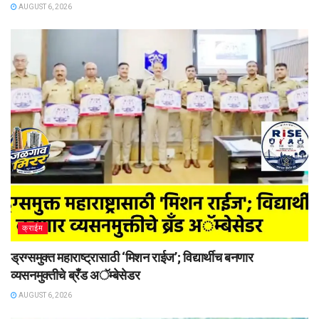
AUGUST 6, 2026
क्राईम
ड्रग्समुक्त महाराष्ट्रासाठी ‘मिशन राईज’; विद्यार्थीच बनणार
व्यसनमुक्तीचे ब्रँड अॅम्बेसेडर
AUGUST 6, 2026