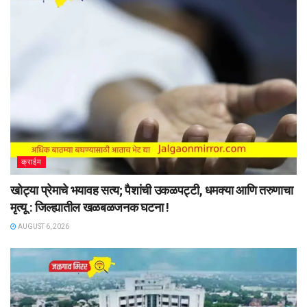
क्राईम
खोट्या प्रेमाचे भयावह सत्य; पैशांची उकळपट्टी, धमक्या आणि तरुणाचा
मृत्यू : जिल्ह्यातील खळबळजनक घटना !
AUGUST 6, 2026