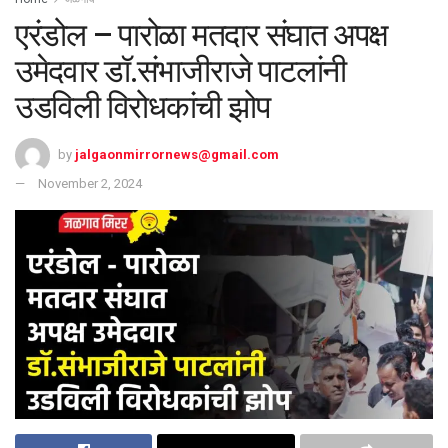
एरंडोल – पारोळा मतदार संघात अपक्ष
उमेदवार डॉ.संभाजीराजे पाटलांनी
उडविली विरोधकांची झोप
by
jalgaonmirrornews@gmail.com
November 2, 2024