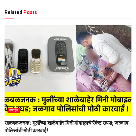
Related
Posts
क्राईम
खळबळजनक : मुलींच्या शाळेबाहेर मिनी मोबाइलचे रॅकेट उघड; जळगाव
पोलिसांची मोठी कारवाई !