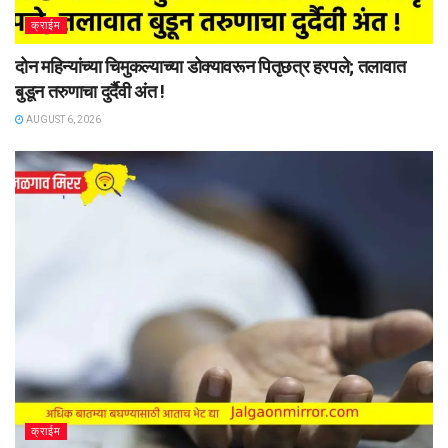
क्राईम
दोन महिन्यांच्या चिमुकल्याच्या डोक्यावरून पितृछत्र हरपले; तलावात
बुडून तरुणाचा दुर्दैवी अंत !
AUGUST 6, 2026
क्राईम