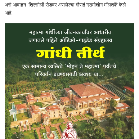
असे आवाहन शिरसोली रोडवर असलेल्या गौराई ग्रामोद्योग मॉलतर्फे केले
आहे.