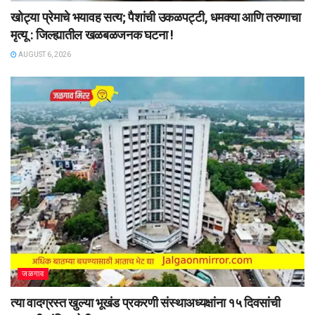
खोट्या प्रेमाचे भयावह सत्य; पैशांची उकळपट्टी, धमक्या आणि तरुणाचा
मृत्यू : जिल्ह्यातील खळबळजनक घटना !
AUGUST 6, 2026
जळगाव
त्या वादग्रस्त खुल्या भूखंड प्रकरणी संस्थाअध्यक्षांना १५ दिवसांची