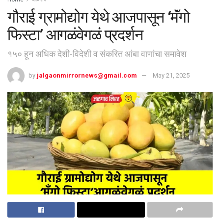
गौराई ग्रामोद्योग येथे आजपासून ‘मॅंगो
फिस्टा’ आगळंवेगळं प्रदर्शन
१५० हून अधिक देशी-विदेशी व संकरित आंबा वाणांचा समावेश
by
jalgaonmirrornews@gmail.com
May 21, 2025