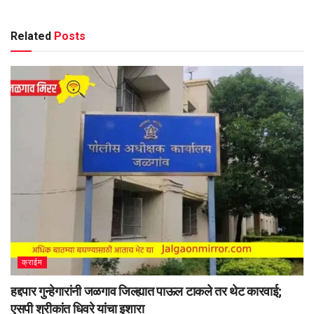
Related
Posts
क्राईम
हद्दपार गुन्हेगारांनी जळगाव जिल्ह्यात पाऊल टाकले तर थेट कारवाई;
एसपी श्रीकांत धिवरे यांचा इशारा