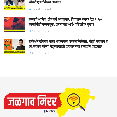
चौधरी एलसीबीच्या ताब्यात
AUGUST 7, 2026
लग्नाचे आमिष, तीन वर्षे अत्याचार; विवाहास नकार देत १.१०
लाखांचीही फसवणूक, तरुणासह आई-वडिलांवर गुन्हा !
AUGUST 7, 2026
हर्षवर्धन खैरनार यांचा भाजपमध्ये प्रवेश निश्चित; मंत्री महाजन व
आ.चव्हाण यांच्या नेतृत्वाखाली करणार नवी राजकीय वाटचाल
AUGUST 6, 2026