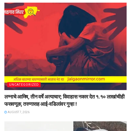
UNCATEGORIZED
लग्नाचे आमिष, तीन वर्षे अत्याचार; विवाहास नकार देत १.१० लाखांचीही
फसवणूक, तरुणासह आई-वडिलांवर गुन्हा !
AUGUST 7, 2026