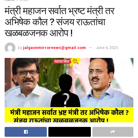
मंत्री महाजन सर्वात भ्रष्ट मंत्री तर
अभिषेक कौल ? संजय राऊतांचा
खळबळजनक आरोप !
by
jalgaonmirrornews@gmail.com
June 4, 2025