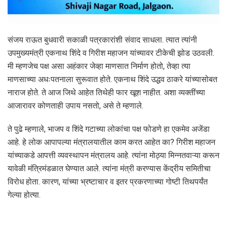
संजय राऊत बुधवारी सकाळी पत्रकारांशी संवाद साधला. त्यात त्यांनी
उपमुख्यमंत्री एकनाथ शिंदे व गिरीश महाजन यांच्यावर टीकेची झोड उठवली.
मी म्हणजेच पक्ष असा अहंकार जेव्हा माणसात निर्माण होतो, तेव्हा त्या
माणसाच्या अधःपतनाला सुरूवात होते. एकनाथ शिंदे उद्धव ठाकरे यांच्यासोबत
नाराज होते. ते आज जिथे आहेत तिथेही फार खूश नाहीत. अशा व्यक्तींच्या
आजारावर कोणताही उपाय नसतो, असे ते म्हणाले.
ते पुढे म्हणाले, भाजप व शिंदे गटाच्या लोकांचा पक्ष फोडणे हा एकमेव अजेंडा
आहे. हे लोक आपापल्या मंत्रालयातील काम करत आहेत का? गिरीश महाजन
यांच्याकडे आपत्ती व्यवस्थापन मंत्रालय आहे. त्यांना मोठ्या मिन्नतवाऱ्या करून
यावेळी मंत्रिमंडळात घेण्यात आले. त्यांना मंत्री करण्यास केंद्रीय समितीचा
विरोध होता. कारण, यांच्या भ्रष्टाचार व इतर प्रकरणाच्या गोष्टी तिथपर्यंत
गेल्या होत्या.