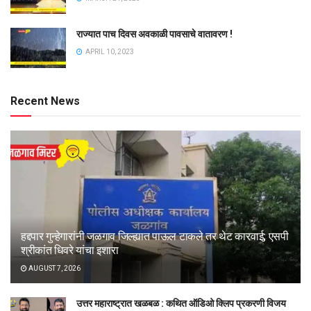
राज्यात पाच दिवस अवकाळी पावसाचे वातावरण !
APRIL 10, 2023
Recent News
हद्दपार गुन्हेगारांनी जळगाव जिल्ह्यात पाऊल टाकले तर थेट कारवाई; एसपी
श्रीकांत धिवरे यांचा इशारा
AUGUST 7, 2026
उत्तर महाराष्ट्रात खळबळ : कथित ऑडिओ क्लिप प्रकरणी विजय