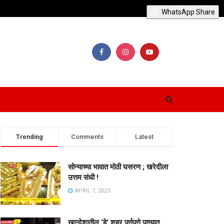
WhatsApp Share
Trending
Comments
Latest
सोन्याच्या भावात मोठी घसरण ; खरेदीला
उत्तम संधी !
APRIL 7, 2023
खान्देशातील ‘हे’ शहर पूर्णपणे पाण्यात