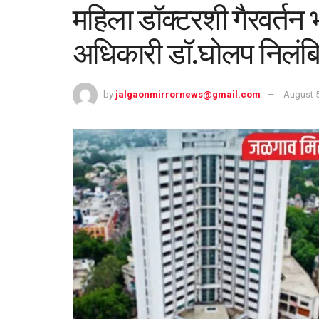
महिला डॉक्टरशी गैरवर्तन 
अधिकारी डॉ.घोलप निलंबि
by
jalgaonmirrornews@gmail.com
August 5