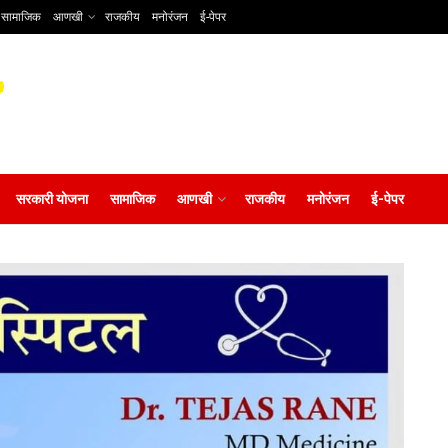
सामाजिक
आणखी
राजकीय
मनोरंजन
ई-पेपर
सरकारी योजना
सामाजिक
आणखी
राजकीय
मनोरंजन
ई-पेपर