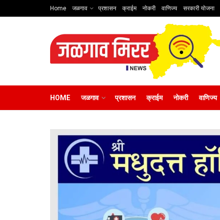
Home
जळगाव
प्रशासन
क्राईम
नोकरी
वाणिज्य
सरकारी योजना
HOME
जळगाव
प्रशासन
क्राईम
नोकरी
वाणिज्य