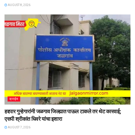
AUGUST 8, 2026
क्राईम
हद्दपार गुन्हेगारांनी जळगाव जिल्ह्यात पाऊल टाकले तर थेट कारवाई;
एसपी श्रीकांत धिवरे यांचा इशारा
AUGUST 7, 2026