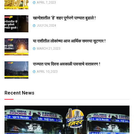
APRIL 7, 2023
खान्देशातील ‘हे’ शहर पूर्णपणे पाण्यात बुडाले !
JULY 26, 2024
या राशीतील लोकांच्या आज आर्थिक समस्या सुटणार !
MARCH 21, 2023
राज्यात पाच दिवस अवकाळी पावसाचे वातावरण !
APRIL 10, 2023
Recent News