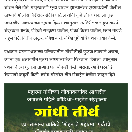
चोरुन नेले होते. याप्रकरणी गुन्हा दाखल झाल्यानंतर एमआयडीसी पोलीस
ठाण्याचे पोलीस निरीक्षक संदीप पाटील यांनी गुन्हे शोध पथकाला गुन्हा
उघडकीस आणण्याच्या सूचना दिल्या. त्यानुसार उपनिरीक्षक राहुल तायडे,
चंद्रकांत धनके, पोहेकॉ रामकृष्ण पाटील, पोकॉ किरण पाटील, छगन तायडे,
राहुल घेटे, नितीन ठाकूर, योगेश बारी, योगेश घुगे यांचे पथक तयार केले.
पथकाने घटनास्थळाच्या परिसरातील सीसीटीव्ही फुटेज तपासले असता,
त्यांना एक अल्पवयीन मुलगा संशयास्परित्या फिरतांना दिसला. त्यानुसार
पथकाने त्या मुलाला ताब्यात घेत चौकशी केली असता, त्याने घरफोडी
केल्याची कबुली दिली. तसेच चोरलेले तीन मोबाईल देखील काढून दिले.