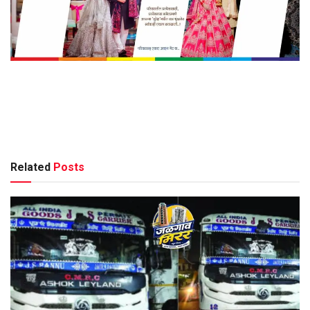
Related
Posts