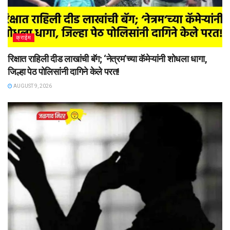
क्राईम
रिक्षात राहिली दीड लाखांची बॅग; ‘नेत्रम’च्या कॅमेऱ्यांनी शोधला धागा,
जिल्हा पेठ पोलिसांनी दागिने केले परत!
AUGUST 9, 2026