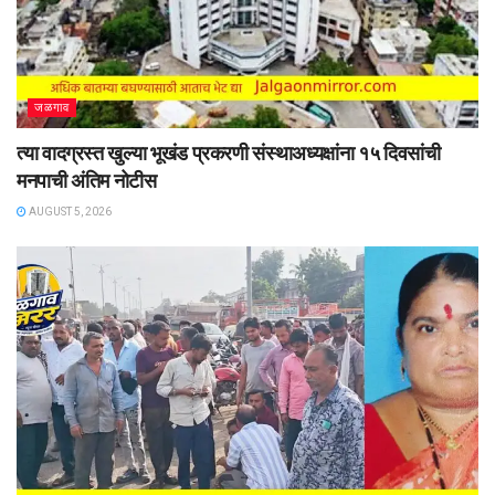
जळगाव
त्या वादग्रस्त खुल्या भूखंड प्रकरणी संस्थाअध्यक्षांना १५ दिवसांची
मनपाची अंतिम नोटीस
AUGUST 5, 2026