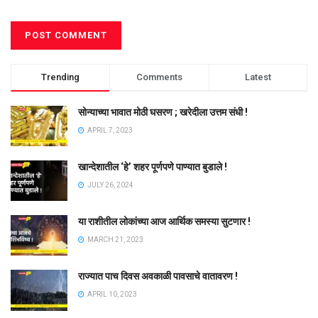
Trending
Comments
Latest
सोन्याच्या भावात मोठी घसरण ; खरेदीला उत्तम संधी !
APRIL 7, 2023
खान्देशातील ‘हे’ शहर पूर्णपणे पाण्यात बुडाले !
JULY 26, 2024
या राशीतील लोकांच्या आज आर्थिक समस्या सुटणार !
MARCH 21, 2023
राज्यात पाच दिवस अवकाळी पावसाचे वातावरण !
APRIL 10, 2023