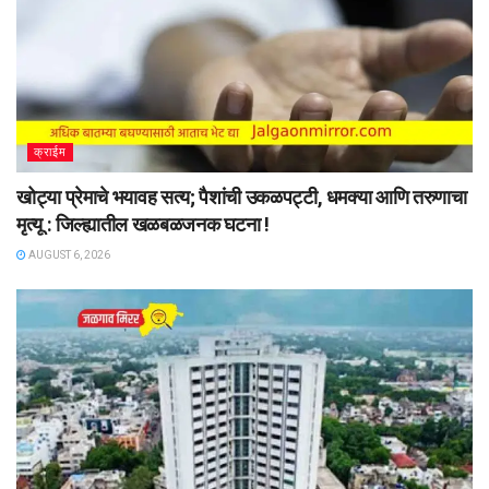
क्राईम
खोट्या प्रेमाचे भयावह सत्य; पैशांची उकळपट्टी, धमक्या आणि तरुणाचा
मृत्यू : जिल्ह्यातील खळबळजनक घटना !
AUGUST 6, 2026