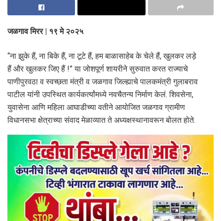
जळगाव मिरर | १९ मे २०२५
“ना झुके हैं, ना बिके हैं, ना टूटे हैं, हम बाळासाहेब के चेले हैं, खुलकर लड़े
हैं और खुलकर जिए हैं !” या जोशपूर्ण शायरीने सुरुवात करत राज्याचे
पाणीपुरवठा व स्वच्छता मंत्री व जळगाव जिल्ह्याचे पालकमंत्री गुलाबराव
पाटील यांनी उपस्थित कार्यकर्त्यांमध्ये नवचैतन्य निर्माण केलं. शिवसेना,
युवासेना आणि महिला आघाडीच्या वतीने आयोजित जळगाव ग्रामीण
विधानसभा क्षेत्राच्या संवाद मेळाव्यात ते अध्यक्षस्थानावरून बोलत होते.