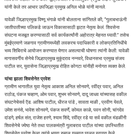
यांनी केले तर आभार उपजिल्हा प्रमुख अनिल भोळे यांनी मानले.
यावेळी जिल्हाप्रमुख विष्णू भंगाळे यांनी बोलताना सांगितले की, “गुलाबभाऊंनी
जातीपातीच्या पलिकडे जाऊन विकासासाठी झटत नेतृत्व केलं. शिवसेना
संघटना मजबूत करण्यासाठी सर्व कार्यकर्त्यांनी अहोरात्र मेहनत घ्यावी.” तसेच
मुंबईप्रमाणे जळगाव ग्रामीणमध्येही लवकरच पदाधिकारी व लोकप्रतिनिधींचे
भव्य शिबिराचे आयोजन करण्यात येणार असल्याची घोषणा त्यांनी केली. यावेळी
मागासवर्गीय सेनेचे जिल्हाप्रमुख मुकुंदराव नन्नवरे, विधानसभा प्रमुख संजय
पाटील सर, युवासेना जिल्हाप्रमुख रोहित कोगटा यांनीही मनोगत व्यक्त केले.
यांचा झाला शिवसेनेत प्रवेश
ग्रामीण भागातील युवा नेतृत्व आकाश अनिल सोनवणे, रवींद्र पवार, अनिल
राठोड, पंकज चव्हाण, ओम पवार, शुभम सोनवणे, दादू जाधव यांच्यासह वकील
संघटनेचेसर्व ऍड. आशिष पाटील, धीरज पांडे , सावता माळी , प्रवीण येवले,
उमेश सनंसे, भावेश सोनवणे, पंकज सवर्णे, कोमल काळे, पवन सोनी, चांगदेव
दांडगे, हर्षल संत, राजेश हरणे, श्याम शिंदे, रवींद्र रडे या सर्व वकील मंडळींनी
शिवसेनेचे ज्येष्ठ नेते तथा पालकमंत्री गुलाबराव पाटील यांच्या उपस्थितीत
शिवसेनेत प्रवेश केला त्यांचे भगवा रुमाल गळ्यात घालून स्वागत केले.