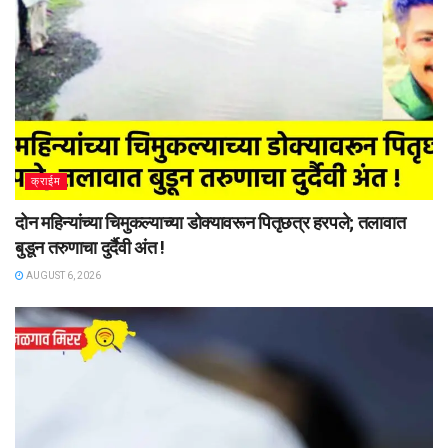
क्राईम
दोन महिन्यांच्या चिमुकल्याच्या डोक्यावरून पितृछत्र हरपले; तलावात
बुडून तरुणाचा दुर्दैवी अंत !
AUGUST 6, 2026