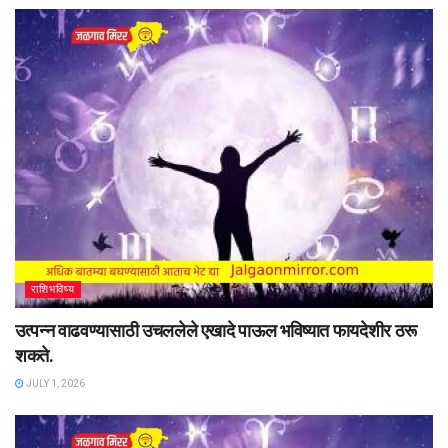
राशिभविष्य
उत्पन्न वाढवण्यासाठी उचललेले एखादे पाऊल भविष्यात फायदेशीर ठरू
शकते.
JULY 1, 2026