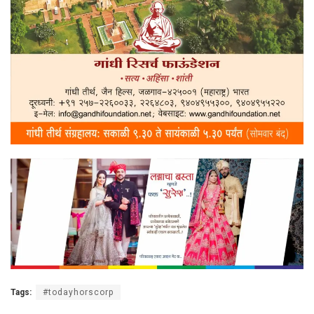
Tags:
#todayhorscorp