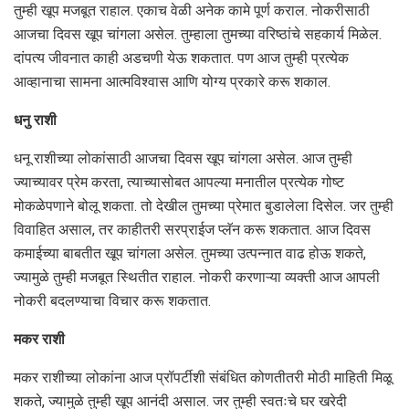
तुम्ही खूप मजबूत राहाल. एकाच वेळी अनेक कामे पूर्ण कराल. नोकरीसाठी
आजचा दिवस खूप चांगला असेल. तुम्हाला तुमच्या वरिष्ठांचे सहकार्य मिळेल.
दांपत्य जीवनात काही अडचणी येऊ शकतात. पण आज तुम्ही प्रत्येक
आव्हानाचा सामना आत्मविश्वास आणि योग्य प्रकारे करू शकाल.
धनु राशी
धनू राशीच्या लोकांसाठी आजचा दिवस खूप चांगला असेल. आज तुम्ही
ज्याच्यावर प्रेम करता, त्याच्यासोबत आपल्या मनातील प्रत्येक गोष्ट
मोकळेपणाने बोलू शकता. तो देखील तुमच्या प्रेमात बुडालेला दिसेल. जर तुम्ही
विवाहित असाल, तर काहीतरी सरप्राईज प्लॅन करू शकतात. आज दिवस
कमाईच्या बाबतीत खूप चांगला असेल. तुमच्या उत्पन्नात वाढ होऊ शकते,
ज्यामुळे तुम्ही मजबूत स्थितीत राहाल. नोकरी करणाऱ्या व्यक्ती आज आपली
नोकरी बदलण्याचा विचार करू शकतात.
मकर राशी
मकर राशीच्या लोकांना आज प्रॉपर्टीशी संबंधित कोणतीतरी मोठी माहिती मिळू
शकते, ज्यामुळे तुम्ही खूप आनंदी असाल. जर तुम्ही स्वतःचे घर खरेदी