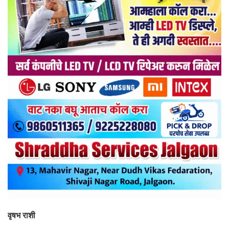
वृषभ राशी