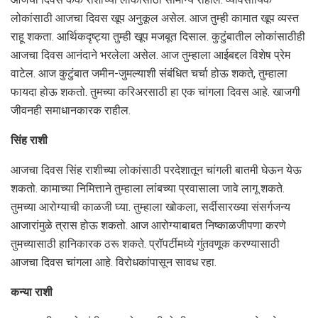
लोकांसाठी आजचा दिवस खूप अनुकूल असेल. आज तुम्ही कामात खूप व्यस्त
राहू शकता. आर्थिकदृष्ट्या तुम्ही खूप मजबूत दिसाल. कुटुंबातील लोकांसाठीही
आजचा दिवस आनंदाने भरलेला असेल. आज तुम्हाला आईबद्दल विशेष प्रेम
वाटेल. आज कुटुंबात जमीन-जुमल्याशी संबंधित चर्चा होऊ शकते, तुम्हाला
फायदा होऊ शकतो. तुमच्या करिअरसाठी हा एक चांगला दिवस आहे. खाजगी
जीवनही समाधानकारक राहील.
सिंह राशी
आजचा दिवस सिंह राशीच्या लोकांसाठी परदेशातून चांगली बातमी घेऊन येऊ
शकतो. कामाच्या निमित्ताने तुम्हाला लांबच्या प्रवासाला जावे लागू शकते.
तुमच्या आरोग्याची काळजी घ्या. तुम्हाला खोकला, सर्दीसारख्या संसर्गजन्य
आजारांमुळे त्रास होऊ शकतो. आज आरोग्याबाबत निष्काळजीपणा करणे
तुमच्यासाठी हानिकारक ठरू शकते. प्रॉपर्टीमध्ये गुंतवणूक करण्यासाठी
आजचा दिवस चांगला आहे. विरोधकांपासून सावध रहा.
कन्या राशी