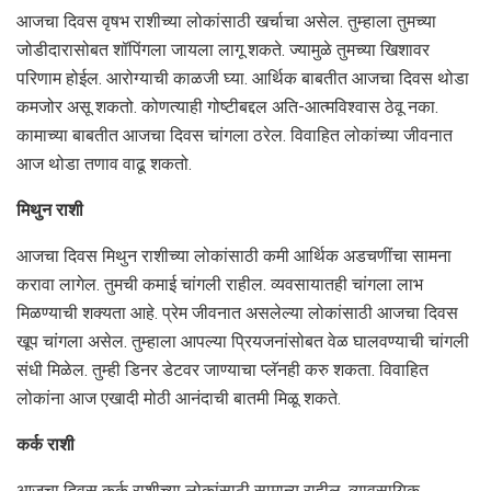
आजचा दिवस वृषभ राशीच्या लोकांसाठी खर्चाचा असेल. तुम्हाला तुमच्या
जोडीदारासोबत शॉपिंगला जायला लागू शकते. ज्यामुळे तुमच्या खिशावर
परिणाम होईल. आरोग्याची काळजी घ्या. आर्थिक बाबतीत आजचा दिवस थोडा
कमजोर असू शकतो. कोणत्याही गोष्टीबद्दल अति-आत्मविश्वास ठेवू नका.
कामाच्या बाबतीत आजचा दिवस चांगला ठरेल. विवाहित लोकांच्या जीवनात
आज थोडा तणाव वाढू शकतो.
मिथुन राशी
आजचा दिवस मिथुन राशीच्या लोकांसाठी कमी आर्थिक अडचणींचा सामना
करावा लागेल. तुमची कमाई चांगली राहील. व्यवसायातही चांगला लाभ
मिळण्याची शक्यता आहे. प्रेम जीवनात असलेल्या लोकांसाठी आजचा दिवस
खूप चांगला असेल. तुम्हाला आपल्या प्रियजनांसोबत वेळ घालवण्याची चांगली
संधी मिळेल. तुम्ही डिनर डेटवर जाण्याचा प्लॅनही करु शकता. विवाहित
लोकांना आज एखादी मोठी आनंदाची बातमी मिळू शकते.
कर्क राशी
आजचा दिवस कर्क राशीच्या लोकांसाठी सामान्य राहील. व्यावसायिक