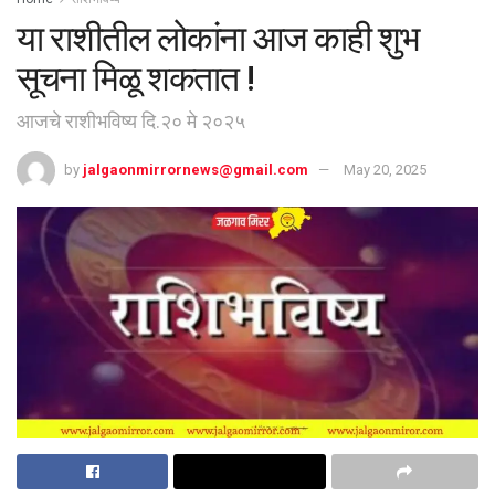
या राशीतील लोकांना आज काही शुभ
सूचना मिळू शकतात !
आजचे राशीभविष्य दि.२० मे २०२५
by
jalgaonmirrornews@gmail.com
May 20, 2025