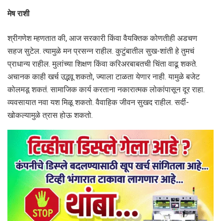
मेष राशी
श्रीगणेश म्‍हणतात की, आज सरकारी किंवा वैयक्तिक कोणतीही अडचण
सहज सुटेल. त्यामुळे मन प्रसन्न राहील. कुटुंबातील सुख-शांती हे तुमचं
प्राधान्य राहील. मुलांच्या शिक्षण किंवा करिअरबाबतची चिंता वाढू शकते.
अचानक काही खर्च उद्भवू शकतो, ज्याला टाळता येणार नाही. यामुळे बजेट
कोलमडू शकतं. सामाजिक कार्य करताना नकारात्मक लोकांपासून दूर राहा.
व्यवसायात नवा यश मिळू शकतो. वैवाहिक जीवन सुखद राहील. सर्दी-
खोकल्यामुळे त्रास होऊ शकतो.