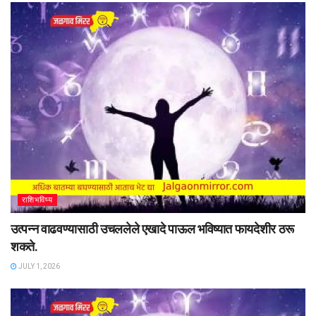
राशिभविष्य
उत्पन्न वाढवण्यासाठी उचललेले एखादे पाऊल भविष्यात फायदेशीर ठरू
शकते.
JULY 1, 2026