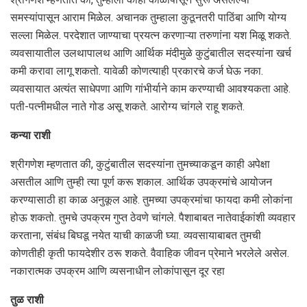
समस्यांपासून आराम मिळेल. अचानक तुम्हाला कुठूनतरी पाठिंबा आणि योग्य
सल्ला मिळेल. परदेशात जाण्याचा प्रयत्न करणाऱ्या तरुणांना यश मिळू शकते.
व्यवसायातील उलथापालथ आणि आर्थिक मंदीमुळे कुटुंबातील सदस्यांना खर्च
कमी करावा लागू शकतो. यावेळी कोणत्याही प्रकारचे कर्ज घेऊ नका.
व्यवसायात अत्यंत साधेपणा आणि गांभीर्याने काम करण्याची आवश्यकता आहे.
पती-पत्नीमधील नाते गोड असू शकते. आरोग्य चांगले राहू शकते.
कन्या राशी
श्रीगणेश म्‍हणतात की, कुटुंबातील सदस्यांना तुमच्याकडून काही अपेक्षा
असतील आणि तुम्ही त्या पूर्ण करू शकाल. आर्थिक उपक्रमांचे आयोजन
करण्यासाठी हा काळ अनुकूल आहे. तुमच्या उपक्रमांचा फायदा कमी लोकांना
होऊ शकतो. तुमचे उपक्रम गुप्त ठेवणे चांगले. पैशाबाबत नातेवाईकांशी व्यवहार
करताना, संबंध बिघडू नयेत याची काळजी घ्या. व्यवसायाबाबत तुमची
कोणतीही कृती फायदेशीर ठरू शकते. वैवाहिक जीवन प्रेमाने भरलेले असेल.
नकारात्मक उपक्रम आणि व्यसनाधीन लोकांपासून दूर रहा
तुळ राशी