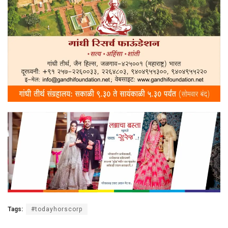
Tags:
#todayhorscorp