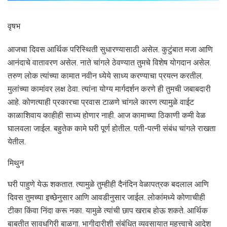
वृषभ
आजचा दिवस आर्थिक परिस्थिती सुधारण्यासाठी असेल. कुटुंबात मजा आणि
आनंदाचे वातावरण असेल. नाते चांगले ठेवण्यात तुमचे विशेष योगदान असेल.
तरुण लोक त्यांच्या कामात नवीन ध्येये साध्य करण्याचा प्रयत्न करतील.
मुलांच्या कामांवर लक्ष ठेवा. त्यांना योग्य मार्गदर्शन करणे ही तुमची जबाबदारी
आहे. कोणत्याही प्रकारचा प्रवास टाळणे चांगले कारण त्यामुळे वाईट
काळाशिवाय काहीही साध्य होणार नाही. आज कामाच्या ठिकाणी कमी वेळ
घालवला जाईल. बहुतेक कामे घरी पूर्ण होतील. पती-पत्नी संबंध चांगले राखता
येतील.
मिथुन
घरी पाहुणे येऊ शकतात. त्यामुळे तुम्हीही दैनंदिन वेळापत्रक बदलाल आणि
दिवस तुमच्या इच्छेनुसार आणि आवडीनुसार जाईल. लोकांमध्ये कोणाचीही
टीका किंवा निंदा करू नका. यामुळे त्यांची छाप खराब होऊ शकते. आर्थिक
बाबतीत सावधगिरी बाळगा. भागीदारीशी संबंधित व्यवसायात महत्त्वाचे आदेश