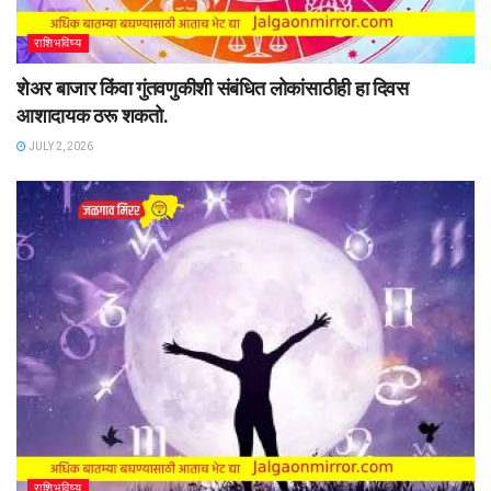
राशिभविष्य
शेअर बाजार किंवा गुंतवणुकीशी संबंधित लोकांसाठीही हा दिवस
आशादायक ठरू शकतो.
JULY 2, 2026
राशिभविष्य