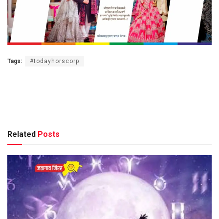
Tags:
#todayhorscorp
Related
Posts