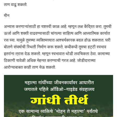
ताण वाढू शकतो.
मीन
अभ्यास करणाऱ्यांसाठी हा यशस्वी काळ आहे. म्हणून लक्ष केंद्रित करा. तुमची
ऊर्जा आणि शक्ती वाढवण्यासाठी चांगल्या साहित्य आणि आध्यात्मिक कार्यात
रस घ्या. यामुळे तुमच्या व्यक्तिमत्त्वात आश्चर्यकारक बदल होऊ शकतात. घरी
बोलणे संघर्षाची स्थिती निर्माण करू शकते. कधीकधी तुमचा हट्टी स्वभाव
इतरांना त्रास देऊ शकतो. म्हणून स्वभावात थोडी लवचिकता ठेवा. कामाच्या
ठिकाणी यावेळी अधिक मेहनत करण्याची गरज आहे. जोडीदाराच्या
आरोग्याबाबत काही ताण येऊ शकतो.