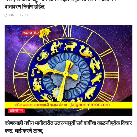
वातावरण निर्माण होईल.
JUNE 30, 2026
राशिभविष्य
कोणत्याही नवीन भागीदारीत उतरण्यापूर्वी सर्व बाबींचा काळजीपूर्वक विचार
करा. घाई करणे टाळा,