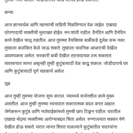
कन्या
आज ज्ञानवर्धक आणि महत्त्वाची माहिती मिळविण्यात वेळ जाईल. एखाद्या
प्रेरणादायी व्यक्तीची मुलाखत होईल. मनःशांती राहील. दैनंदिन आणि दैनंदिन
कामे देखील चालू राहतील. आज तुमच्या वैयक्तिक बाबींकडे दुर्लक्ष करू नका.
तुम्हाला कलंकित केले जाऊ शकते. तुम्हाला भावनिक आधाराची देखील
आवश्यकता असेल. सरकारी बाबी देखील त्रासदायक ठरू शकतात.
व्यवसायात व्यस्त असूनही तुम्ही कुटुंबासाठी वेळ काढू शकाल. जोडीदाराचे घर
आणि कुटुंबासाठी पूर्ण सहकार्य असेल.
तूळ
आज तुम्ही तुमच्या योजना सुरू कराल. ज्यामध्ये सर्जनशील कामे मुख्य
असतील. आज तुम्ही तुमच्या स्वभावात सकारात्मक बदल करत आहात
जेणेकरून कुटुंब आणि नातेवाईकांमध्ये तुमची छाप टिकून राहील. घरातील
एखाद्या मोठ्या व्यक्तीच्या आरोग्याबद्दल चिंता असेल. रुग्णालयात चक्कर येणे
देखील होऊ शकते. घरात जास्त शिस्त पाळल्याने कुटुंबातील सदस्यांना