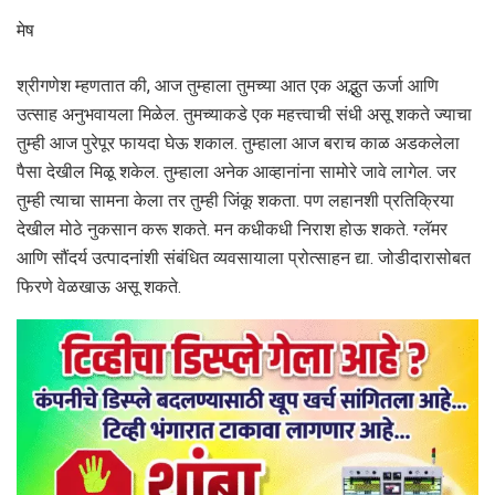
मेष
श्रीगणेश म्‍हणतात की, आज तुम्हाला तुमच्या आत एक अद्भुत ऊर्जा आणि
उत्साह अनुभवायला मिळेल. तुमच्याकडे एक महत्त्वाची संधी असू शकते ज्याचा
तुम्ही आज पुरेपूर फायदा घेऊ शकाल. तुम्हाला आज बराच काळ अडकलेला
पैसा देखील मिळू शकेल. तुम्हाला अनेक आव्हानांना सामोरे जावे लागेल. जर
तुम्ही त्याचा सामना केला तर तुम्ही जिंकू शकता. पण लहानशी प्रतिक्रिया
देखील मोठे नुकसान करू शकते. मन कधीकधी निराश होऊ शकते. ग्लॅमर
आणि सौंदर्य उत्पादनांशी संबंधित व्यवसायाला प्रोत्साहन द्या. जोडीदारासोबत
फिरणे वेळखाऊ असू शकते.