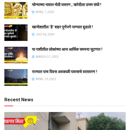
सोन्याच्या भावात मोठी घसरण ; खरेदीला उत्तम संधी !
APRIL 7, 2023
खान्देशातील ‘हे’ शहर पूर्णपणे पाण्यात बुडाले !
JULY 26, 2024
या राशीतील लोकांच्या आज आर्थिक समस्या सुटणार !
MARCH 21, 2023
राज्यात पाच दिवस अवकाळी पावसाचे वातावरण !
APRIL 10, 2023
Recent News