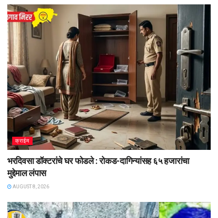
क्राईम
भरदिवसा डॉक्टरांचे घर फोडले : रोकड-दागिन्यांसह ६५ हजारांचा
मुद्देमाल लंपास
AUGUST 8, 2026