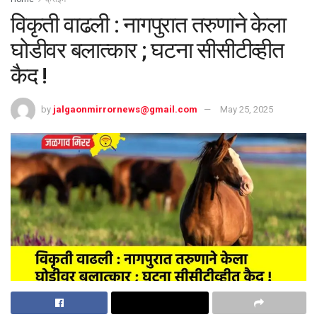
विकृती वाढली : नागपुरात तरुणाने केला
घोडीवर बलात्कार ; घटना सीसीटीव्हीत
कैद !
by
jalgaonmirrornews@gmail.com
May 25, 2025