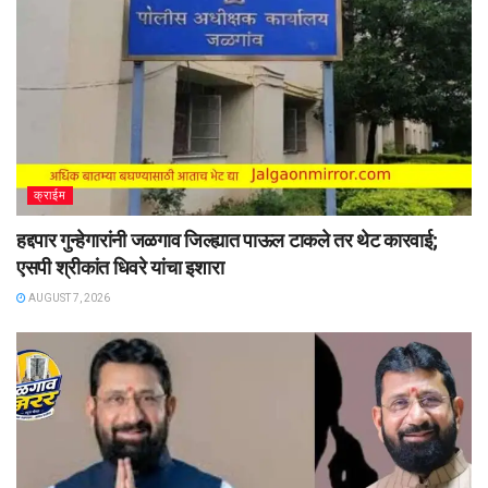
क्राईम
हद्दपार गुन्हेगारांनी जळगाव जिल्ह्यात पाऊल टाकले तर थेट कारवाई;
एसपी श्रीकांत धिवरे यांचा इशारा
AUGUST 7, 2026