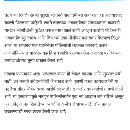
घटनेच्या दिवशी रात्री सुरक्षा रक्षकाने अकादमीच्या आवारात एक संशयास्पद
व्यक्ती फिरताना पाहिली. त्याने तात्काळ अकादमीच्या संचालकांना कळवले.
यानंतर सीसीटीव्ही फुटेज तपासण्यात आलं आणि त्यातून आरोपी घोडेस्वारी
अकादमीत घुसल्याचं आणि तिथल्या एका घोडीवर बलात्कार केल्याचं दिसून
आलं. या धक्कादायक घटनेनंतर पोलिसांनी तत्काळ कारवाई करत
आरोपीविरोधात भारतीय दंड विधान आणि प्राण्यांवरील क्रूरता प्रतिबंधक
कायद्याअंतर्गत गुन्हा दाखल केला आहे.
एखाद्या प्राण्यावर असा अत्याचार करणं ही केवळ कायदा आणि सुव्यवस्थेची
नाही, तर मानवी संवेदनांचीही चिरफाड आहे. प्राणी हक्क कार्यकर्त्यांनी या
घटनेचा तीव्र निषेध करत आरोपीवर कठोरात कठोर कारवाईची मागणी केली
आहे. या प्रकरणामुळे नागपूर पोलिसांसमोर एक नवे आव्हान उभे राहिले असून,
अशा विकृत मानसिकतेच्या व्यक्तींना वेळीच रोखण्यासाठी ठोस पावलं
उचलण्याची गरज व्यक्त केली जात आहे.