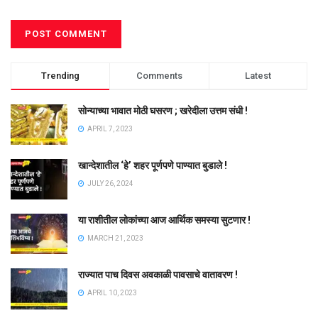
Trending
Comments
Latest
सोन्याच्या भावात मोठी घसरण ; खरेदीला उत्तम संधी !
APRIL 7, 2023
खान्देशातील ‘हे’ शहर पूर्णपणे पाण्यात बुडाले !
JULY 26, 2024
या राशीतील लोकांच्या आज आर्थिक समस्या सुटणार !
MARCH 21, 2023
राज्यात पाच दिवस अवकाळी पावसाचे वातावरण !
APRIL 10, 2023