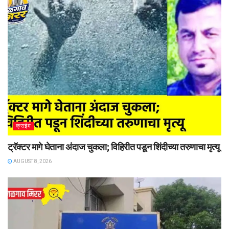
क्राईम
ट्रॅक्टर मागे घेताना अंदाज चुकला; विहिरीत पडून शिंदीच्या तरुणाचा मृत्यू
AUGUST 8, 2026