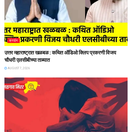
क्राईम
उत्तर महाराष्ट्रात खळबळ : कथित ऑडिओ क्लिप प्रकरणी विजय
चौधरी एलसीबीच्या ताब्यात
AUGUST 7, 2026