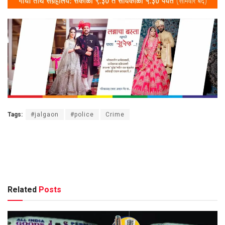
Tags:
#jalgaon
#police
Crime
Related
Posts