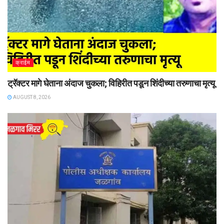
क्राईम
ट्रॅक्टर मागे घेताना अंदाज चुकला; विहिरीत पडून शिंदीच्या तरुणाचा मृत्यू
AUGUST 8, 2026