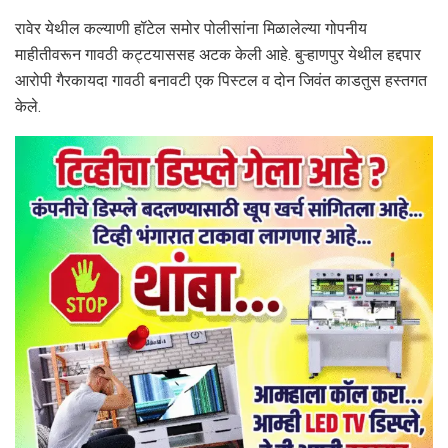
रावेर येथील कल्याणी हॉटेल समोर पोलीसांना मिळालेल्या गोपनीय
माहीतीवरून गावठी कट्टयाससह अटक केली आहे. बुऱ्हाणपुर येथील हद्दपार
आरोपी गैरकायदा गावठी बनावटी एक पिस्टल व दोन जिवंत काडतुस हस्तगत
केले.