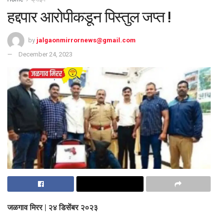
हद्दपार आरोपीकडून पिस्तुल जप्त !
by
jalgaonmirrornews@gmail.com
December 24, 2023
जळगाव मिरर | २४ डिसेंबर २०२३