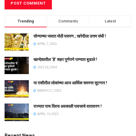
Trending
Comments
Latest
सोन्याच्या भावात मोठी घसरण ; खरेदीला उत्तम संधी !
APRIL 7, 2023
खान्देशातील ‘हे’ शहर पूर्णपणे पाण्यात बुडाले !
JULY 26, 2024
या राशीतील लोकांच्या आज आर्थिक समस्या सुटणार !
MARCH 21, 2023
राज्यात पाच दिवस अवकाळी पावसाचे वातावरण !
APRIL 10, 2023
Recent News