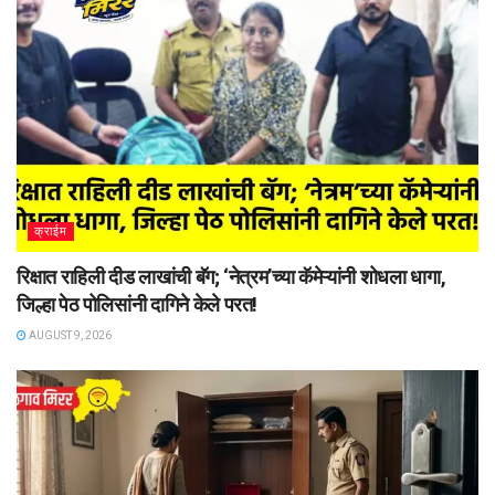
क्राईम
रिक्षात राहिली दीड लाखांची बॅग; ‘नेत्रम’च्या कॅमेऱ्यांनी शोधला धागा,
जिल्हा पेठ पोलिसांनी दागिने केले परत!
AUGUST 9, 2026