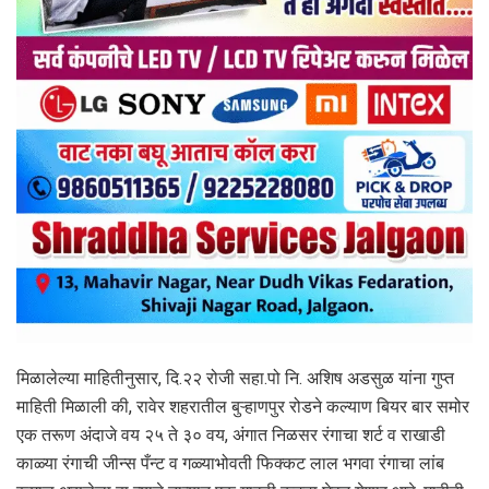
मिळालेल्या माहितीनुसार, दि.२२ रोजी सहा.पो नि. अशिष अडसुळ यांना गुप्त
माहिती मिळाली की, रावेर शहरातील बुऱ्हाणपुर रोडने कल्याण बियर बार समोर
एक तरूण अंदाजे वय २५ ते ३० वय, अंगात निळसर रंगाचा शर्ट व राखाडी
काळ्या रंगाची जीन्स पँन्ट व गळ्याभोवती फिक्कट लाल भगवा रंगाचा लांब