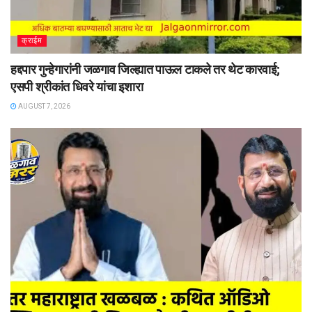
क्राईम
हद्दपार गुन्हेगारांनी जळगाव जिल्ह्यात पाऊल टाकले तर थेट कारवाई;
एसपी श्रीकांत धिवरे यांचा इशारा
AUGUST 7, 2026