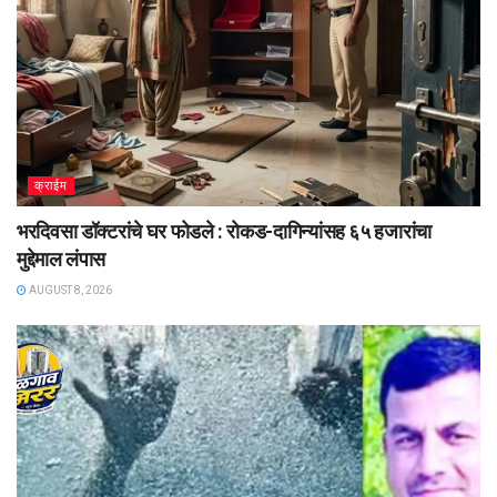
क्राईम
भरदिवसा डॉक्टरांचे घर फोडले : रोकड-दागिन्यांसह ६५ हजारांचा
मुद्देमाल लंपास
AUGUST 8, 2026