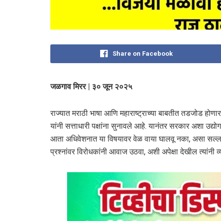
Share on Facebook
जळगाव मिरर | ३० जून २०२५
राज्यात मराठी भाषा आणि महाराष्ट्राच्या बाबतीत तडजोड होणार न
यांनी सत्ताधारी पक्षांना सुनावले आहे. यानंतर सरकार अशा उद्यो
आता अधिवेशनात या विषयावर वेळ वाया घालवू नका, असा सल्ला द
प्रश्नांवर विरोधकांनी आवाज उठवा, अशी अपेक्षा देखील त्यांनी व्