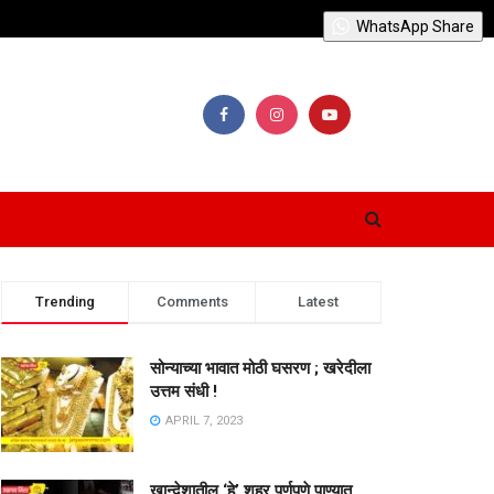
WhatsApp Share
Trending
Comments
Latest
सोन्याच्या भावात मोठी घसरण ; खरेदीला
उत्तम संधी !
APRIL 7, 2023
खान्देशातील ‘हे’ शहर पूर्णपणे पाण्यात