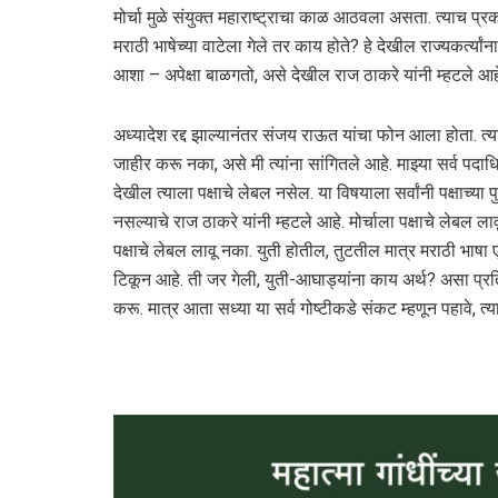
मोर्चा मुळे संयुक्त महाराष्ट्राचा काळ आठवला असता. त्याच प्र
मराठी भाषेच्या वाटेला गेले तर काय होते? हे देखील राज्यकर्त्य
आशा – अपेक्षा बाळगतो, असे देखील राज ठाकरे यांनी म्हटले आह
अध्यादेश रद्द झाल्यानंतर संजय राऊत यांचा फोन आला होता. त्यां
जाहीर करू नका, असे मी त्यांना सांगितले आहे. माझ्या सर्व पदाधि
देखील त्याला पक्षाचे लेबल नसेल. या विषयाला सर्वांनी पक्षाच्या 
नसल्याचे राज ठाकरे यांनी म्हटले आहे. मोर्चाला पक्षाचे लेबल ला
पक्षाचे लेबल लावू नका. युती होतील, तुटतील मात्र मराठी भाषा 
टिकून आहे. ती जर गेली, युती-आघाड्यांना काय अर्थ? असा प्रति
करू. मात्र आता सध्या या सर्व गोष्टीकडे संकट म्हणून पहावे, 