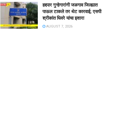
हद्दपार गुन्हेगारांनी जळगाव जिल्ह्यात
पाऊल टाकले तर थेट कारवाई; एसपी
श्रीकांत धिवरे यांचा इशारा
AUGUST 7, 2026