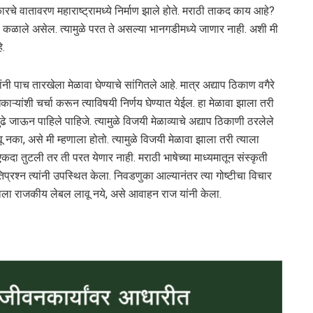
कारचे वातावरण महाराष्ट्रामध्ये निर्माण झाले होते. मराठी ताकद काय आहे?
ांना कळाले असेल. त्यामुळे परत ते असल्या भानगडीमध्ये जाणार नाही. अशी मी
े.
नी पाच तारखेला मेळावा घेण्याचे सांगितले आहे. मात्र अद्याप ठिकाण वगैरे
काऱ्यांशी चर्चा करून त्याविषयी निर्णय घेण्यात येईल. हा मेळावा झाला तरी
पुढे जाऊन पाहिले पाहिजे. त्यामुळे विजयी मेळाव्याचे अद्याप ठिकाणी ठरलेले
वू नका, असे मी म्हणाला होतो. त्यामुळे विजयी मेळावा झाला तरी त्याला
एकदा तुटली तर ती परत येणार नाही. मराठी भाषेच्या माध्यमातून संस्कृती
प्रश्न त्यांनी उपस्थित केला. निवडणुका आल्यानंतर त्या गोष्टीचा विचार
त्याला राजकीय लेबल लावू नये, असे आवाहन राज यांनी केला.