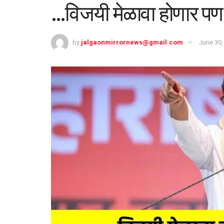
…विजयी मेळावा होणार पण 
by
jalgaonmirrornews@gmail.com
June 30,