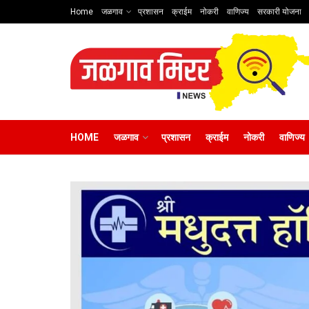
Home
जळगाव
प्रशासन
क्राईम
नोकरी
वाणिज्य
सरकारी योजना
HOME
जळगाव
प्रशासन
क्राईम
नोकरी
वाणिज्य