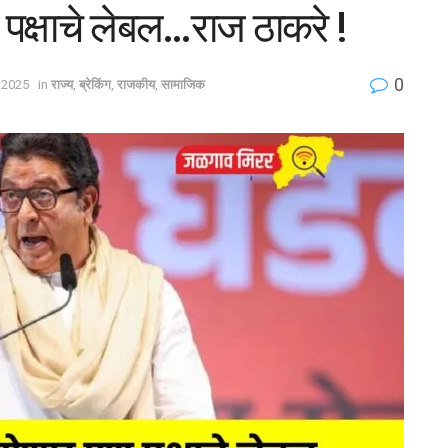
पक्षाचे लेबल…राज ठाकरे !
0
 2025
in
राज्य
,
ब्रेकिंग
,
राजकीय
,
सामाजिक