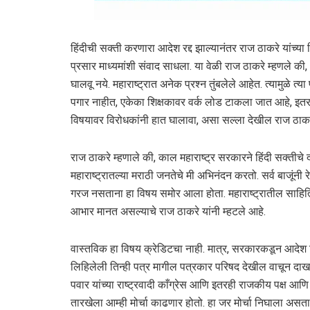
हिंदीची सक्ती करणारा आदेश रद्द झाल्यानंतर राज ठाकरे यांच्या
प्रसार माध्यमांशी संवाद साधला. या वेळी राज ठाकरे म्हणले की,
घालवू नये. महाराष्ट्रात अनेक प्रश्न तुंबलेले आहेत. त्यामुळे त्य
पगार नाहीत, एकेका शिक्षकावर वर्क लोड टाकला जात आहे, इतरह
विषयावर विरोधकांनी हात घालावा, असा सल्ला देखील राज ठाकरे
राज ठाकरे म्हणाले की, काल महाराष्ट्र सरकारने हिंदी सक्तीचे दोन
महाराष्ट्रातल्या मराठी जनतेचे मी अभिनंदन करतो. सर्व बाजूं
गरज नसताना हा विषय समोर आला होता. महाराष्ट्रातील साहित्य
आभार मानत असल्याचे राज ठाकरे यांनी म्हटले आहे.
वास्तविक हा विषय क्रेडिटचा नाही. मात्र, सरकारकडून आदेश निघा
लिहिलेली तिन्ही पत्र मागील पत्रकार परिषद देखील वाचून दाख
पवार यांच्या राष्ट्रवादी काँग्रेस आणि इतरही राजकीय पक्ष आणि 
तारखेला आम्ही मोर्चा काढणार होतो. हा जर मोर्चा निघाला अस