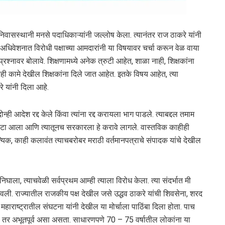
 निवासस्थानी मनसे पदाधिकाऱ्यांनी जल्लोष केला. त्यानंतर राज ठाकरे यांनी
 अधिवेशनात विरोधी पक्षाच्या आमदारांनी या विषयावर चर्चा करून वेळ वाया
ा प्रश्नावर बोलावे. शिक्षणामध्ये अनेक त्रुटी आहेत, शाळा नाही, शिक्षकांना
ी कामे देखील शिक्षकांना दिले जात आहेत. इतके विषय आहेत, त्या
 यांनी दिला आहे.
्ही आदेश रद्द केले किंवा त्यांना रद्द करायला भाग पाडले. त्याबद्दल तमाम
नी रेटा आला आणि त्यातूनच सरकारला हे करावे लागले. वास्तविक काहीही
िक, काही कलावंत त्याचबरोबर मराठी वर्तमानपत्राचे संपादक यांचे देखील
ला, त्याचवेळी सर्वप्रथम आम्ही त्याला विरोध केला. त्या संदर्भात मी
वली. राज्यातील राजकीय पक्ष देखील जसे उद्धव ठाकरे यांची शिवसेना, शरद
महाराष्ट्रातील संघटना यांनी देखील या मोर्चाला पाठिंबा दिला होता. पाच
ता तर अभूतपूर्व असा असता. साधारणपणे 70 – 75 वर्षातील लोकांना या