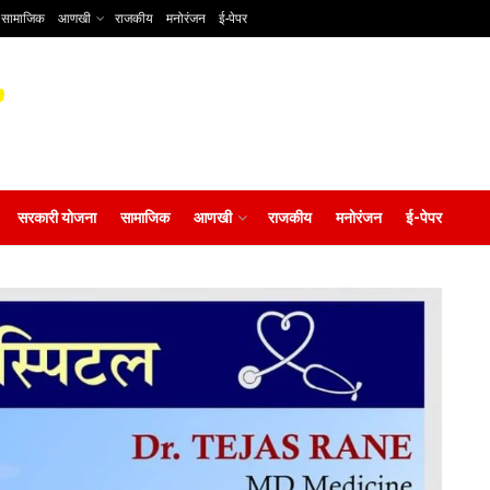
सामाजिक
आणखी
राजकीय
मनोरंजन
ई-पेपर
सरकारी योजना
सामाजिक
आणखी
राजकीय
मनोरंजन
ई-पेपर