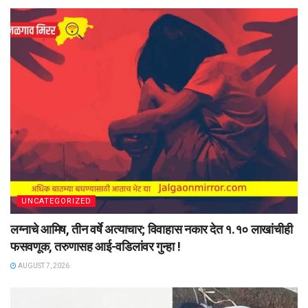
UNCATEGORIZED
लग्नाचे आमिष, तीन वर्षे अत्याचार; विवाहास नकार देत १.१० लाखांचीही
फसवणूक, तरुणासह आई-वडिलांवर गुन्हा !
AUGUST 7, 2026