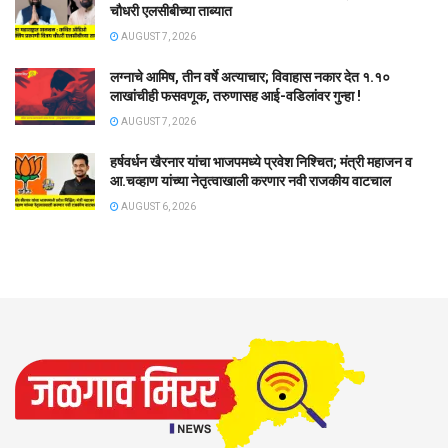
चौधरी एलसीबीच्या ताब्यात
AUGUST 7, 2026
लग्नाचे आमिष, तीन वर्षे अत्याचार; विवाहास नकार देत १.१०
लाखांचीही फसवणूक, तरुणासह आई-वडिलांवर गुन्हा !
AUGUST 7, 2026
हर्षवर्धन खैरनार यांचा भाजपमध्ये प्रवेश निश्चित; मंत्री महाजन व
आ.चव्हाण यांच्या नेतृत्वाखाली करणार नवी राजकीय वाटचाल
AUGUST 6, 2026