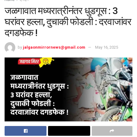
जळगावात मध्यरात्रीनंतर धुडगूस : 3
घरांवर हल्ला, दुचाकी फोडली : दरवाजांवर
दगडफेक !
by
jalgaonmirrornews@gmail.com
May 16, 2025