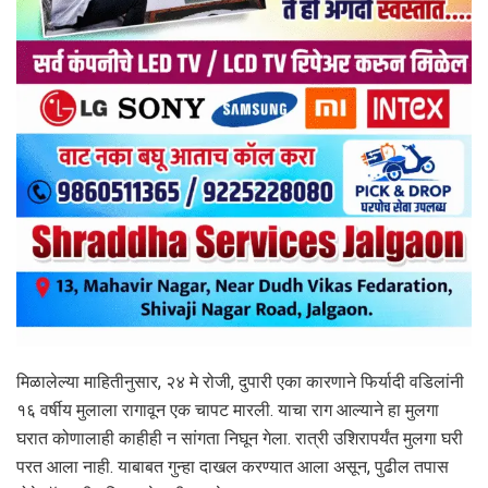
मिळालेल्या माहितीनुसार, २४ मे रोजी, दुपारी एका कारणाने फिर्यादी वडिलांनी
१६ वर्षीय मुलाला रागावून एक चापट मारली. याचा राग आल्याने हा मुलगा
घरात कोणालाही काहीही न सांगता निघून गेला. रात्री उशिरापर्यंत मुलगा घरी
परत आला नाही. याबाबत गुन्हा दाखल करण्यात आला असून, पुढील तपास