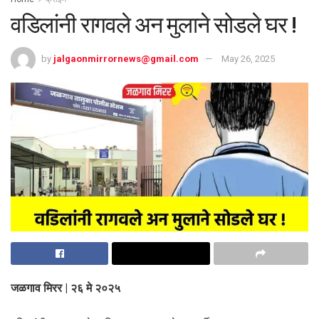
वडिलांनी रागवले अन मुलाने सोडले घर !
by
jalgaonmirrornews@gmail.com
May 26, 2025
जळगाव मिरर | २६ मे २०२५