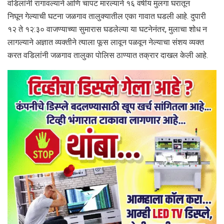
वडिलांनी रागावल्याने आणि चापट मारल्याने १६ वर्षीय मुलगा घरातून
निघून गेल्याची घटना जळगाव तालुक्यातील एका गावात घडली आहे. दुपारी
१२ ते १२:३० वाजण्याच्या सुमारास घडलेल्या या घटनेनंतर, मुलाचा शोध न
लागल्याने अज्ञात व्यक्तीने त्याला फूस लावून पळवून नेल्याचा संशय व्यक्त
करत वडिलांनी जळगाव तालुका पोलिस ठाण्यात तक्रार दाखल केली आहे.