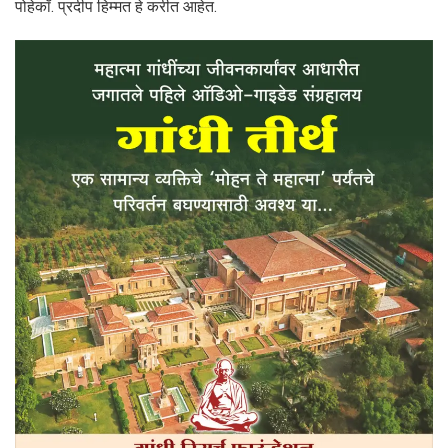
पोहेकॉ. प्रदीप हिम्मत हे करीत आहेत.