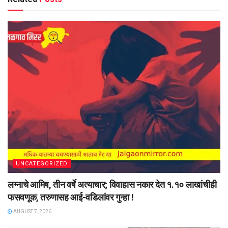
UNCATEGORIZED
लग्नाचे आमिष, तीन वर्षे अत्याचार; विवाहास नकार देत १.१० लाखांचीही
फसवणूक, तरुणासह आई-वडिलांवर गुन्हा !
AUGUST 7, 2026