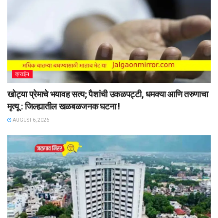
क्राईम
खोट्या प्रेमाचे भयावह सत्य; पैशांची उकळपट्टी, धमक्या आणि तरुणाचा
मृत्यू : जिल्ह्यातील खळबळजनक घटना !
AUGUST 6, 2026