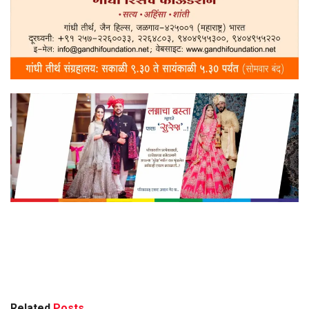
Related
Posts