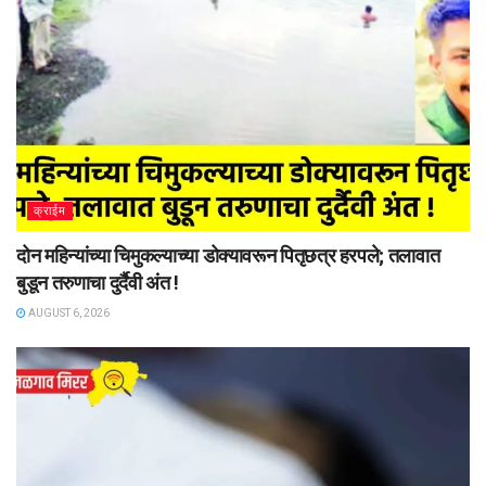
क्राईम
दोन महिन्यांच्या चिमुकल्याच्या डोक्यावरून पितृछत्र हरपले; तलावात
बुडून तरुणाचा दुर्दैवी अंत !
AUGUST 6, 2026