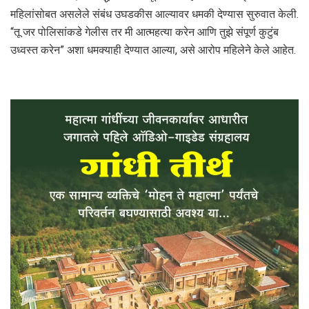
महिलांसोबत असलेले संबंध उघडकीस आल्यावर धमकी देण्यास सुरुवात केली.
“तू जर पोलिसांकडे गेलीस तर मी आत्महत्या करेन आणि तुझे संपूर्ण कुटुंब
उध्वस्त करेन” अशा धमक्याही देण्यात आल्या, असे आरोप महिलेने केले आहेत.