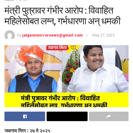
मंत्री पुत्रावर गंभीर आरोप : विवाहित
महिलेसोबत लग्न, गर्भधारणा अन् धमकी
by
jalgaonmirrornews@gmail.com
May 27, 2025
जळगाव मिरर | २७ मे २०२५