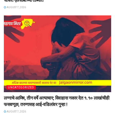
चौधरी एलसीबीच्या ताब्यात
AUGUST 7, 2026
UNCATEGORIZED
लग्नाचे आमिष, तीन वर्षे अत्याचार; विवाहास नकार देत १.१० लाखांचीही
फसवणूक, तरुणासह आई-वडिलांवर गुन्हा !
AUGUST 7, 2026