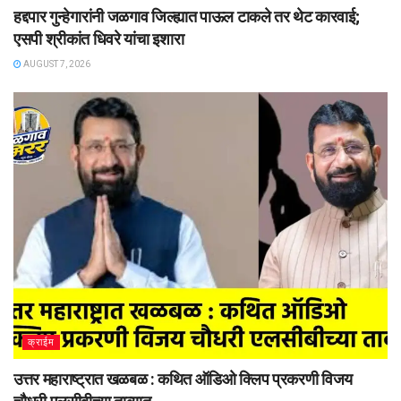
हद्दपार गुन्हेगारांनी जळगाव जिल्ह्यात पाऊल टाकले तर थेट कारवाई;
एसपी श्रीकांत धिवरे यांचा इशारा
AUGUST 7, 2026
क्राईम
उत्तर महाराष्ट्रात खळबळ : कथित ऑडिओ क्लिप प्रकरणी विजय