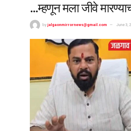
…म्हणून मला जीवे मारण्याच्
by
jalgaonmirrornews@gmail.com
June 3, 