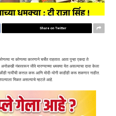
Share on Twitter
कोणत्या ना कोणत्या कारणाने चर्चेत राहतात. आता पुन्हा एकदा ते
ेक अनोळखी नंबरवरून जीवे मारण्याच्या धमक्या येत असल्याचा दावा केला
ावेळीही गायींची कत्तल करू आणि मोदी-योगी काहीही करू शकणार नाहीत.
आपल्याला मिळत असल्याचे म्हटले आहे.