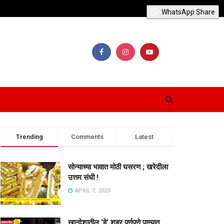
WhatsApp Share
Trending
Comments
Latest
सोन्याच्या भावात मोठी घसरण ; खरेदीला
उत्तम संधी !
APRIL 7, 2023
खान्देशातील ‘हे’ शहर पूर्णपणे पाण्यात