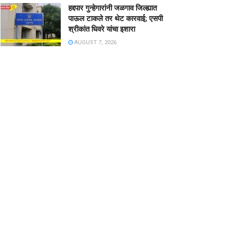
हद्दपार गुन्हेगारांनी जळगाव जिल्ह्यात
पाऊल टाकले तर थेट कारवाई; एसपी
श्रीकांत धिवरे यांचा इशारा
AUGUST 7, 2026