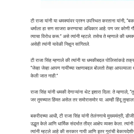
टी राजा यांनी या धमक्यांवर प्रश्न उपस्थित करताना यांनी, “
धर्माला हा सण साजरा करण्याचा अधिकार आहे. पण जर कोणी गौम
त्याचा विरोध करू.” असे त्यांनी म्हटले. तसेच ते म्हणाले की धमक्
असेही त्यांनी यावेळी निक्षून सांगितले.
टी राजा सिंह म्हणाले की त्यांनी या धमकीबद्दल पोलिसांकडे तक्
“जेव्हा जेव्हा आपण गायींच्या रक्षणाबद्दल बोलतो तेव्हा आपल्या
केली जात नाही.”
राजा सिंह यांनी धमकी देणाऱ्यांना थेट इशारा दिला. ते म्हणाले,
जर तुमच्यात हिंमत असेल तर समोरासमोर या. आम्ही हिंदू तुम्हा
बकरीदच्या आधी, टी राजा सिंह यांनी तेलंगणाचे मुख्यमंत्री, डीज
उद्धृत केले आणि धार्मिक संदर्भात तीव्र आक्षेप व्यक्त केला. त
त्यांनी म्हटले आहे की सरकार गायी आणि इतर गुरांची बेकायदेश