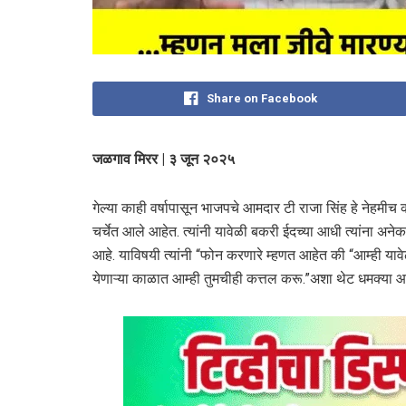
Share on Facebook
जळगाव मिरर | ३ जून २०२५
गेल्या काही वर्षापासून भाजपचे आमदार टी राजा सिंह हे नेहमीच 
चर्चेत आले आहेत. त्यांनी यावेळी बकरी ईदच्या आधी त्यांना अन
आहे. याविषयी त्यांनी “फोन करणारे म्हणत आहेत की “आम्ही य
येणाऱ्या काळात आम्ही तुमचीही कत्तल करू.”अशा थेट धमक्या 