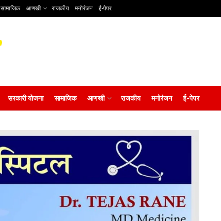
सामाजिक
आणखी
राजकीय
मनोरंजन
ई-पेपर
सरकारी योजना
सामाजिक
आणखी
राजकीय
मनोरंजन
ई-पेपर