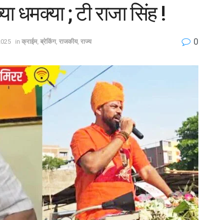
या धमक्या ; टी राजा सिंह !
0
2025
in
क्राईम
,
ब्रेकिंग
,
राजकीय
,
राज्य