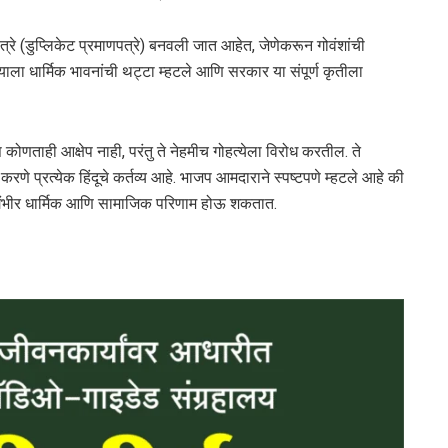
्रे (डुप्लिकेट प्रमाणपत्रे) बनवली जात आहेत, जेणेकरून गोवंशांची
ाला धार्मिक भावनांची थट्टा म्हटले आणि सरकार या संपूर्ण कृतीला
 कोणताही आक्षेप नाही, परंतु ते नेहमीच गोहत्येला विरोध करतील. ते
 प्रत्येक हिंदूचे कर्तव्य आहे. भाजप आमदाराने स्पष्टपणे म्हटले आहे की
 गंभीर धार्मिक आणि सामाजिक परिणाम होऊ शकतात.