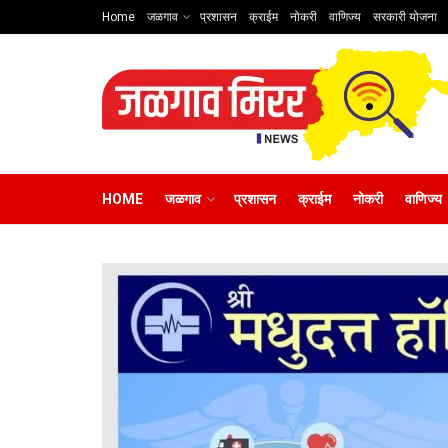
Home
जळगाव
प्रशासन
क्राईम
नोकरी
वाणिज्य
सरकारी योजना
HOME
जळगाव
प्रशासन
क्राईम
नोकरी
वाणिज्य