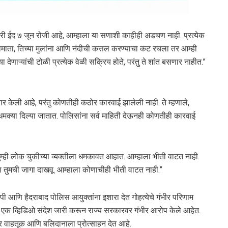
बकरी ईद ७ जून रोजी आहे, आम्हाला या सणाशी काहीही अडचण नाही. प्रत्येक
ाता, तिच्या मुलांना आणि नंदीची कत्तल करण्याचा कट रचला तर आम्ही
या देणाऱ्यांची टोळी प्रत्येक वेळी सक्रिय होते, परंतु ते शांत बसणार नाहीत.”
रार केली आहे, परंतु कोणतीही कठोर कारवाई झालेली नाही. ते म्हणाले,
ला धमक्या दिल्या जातात. पोलिसांना सर्व माहिती देऊनही कोणतीही कारवाई
 “तुम्ही लोक चुकीच्या व्यक्तीला धमकावत आहात. आम्हाला भीती वाटत नाही.
ला तुमची जागा दाखवू. आम्हाला कोणाचीही भीती वाटत नाही.”
ीपी आणि हैदराबाद पोलिस आयुक्तांना इशारा देत गोहत्येचे गंभीर परिणाम
्यांनी एक व्हिडिओ संदेश जारी करून राज्य सरकारवर गंभीर आरोप केले आहेत.
ीर वाहतूक आणि बलिदानाला प्रोत्साहन देत आहे.