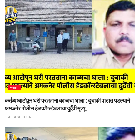
क्राईम
कर्तव्य आटोपून घरी परतताना काळाचा घाला : दुचाकी पाटात पडल्याने
अमळनेर पोलीस हेडकॉन्स्टेबलाचा दुर्दैवी मृत्यू
AUGUST 10, 2026