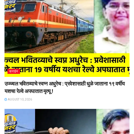
क्राईम
उज्ज्वल भवितव्याचे स्वप्न अधुरेच : प्रवेशासाठी धुळे जाताना १९ वर्षीय
यशचा रेल्वे अपघातात मृत्यू !
AUGUST 10, 2026