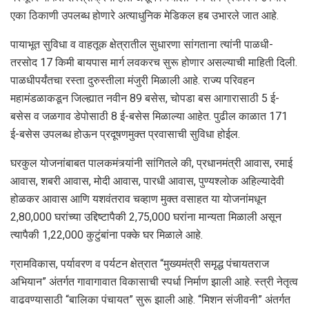
एका ठिकाणी उपलब्ध होणारे अत्याधुनिक मेडिकल हब उभारले जात आहे.
पायाभूत सुविधा व वाहतूक क्षेत्रातील सुधारणा सांगताना त्यांनी पाळधी-
तरसोद 17 किमी बायपास मार्ग लवकरच सुरू होणार असल्याची माहिती दिली.
पाळधीपर्यंतचा रस्ता दुरुस्तीला मंजुरी मिळाली आहे. राज्य परिवहन
महामंडळाकडून जिल्ह्यात नवीन 89 बसेस, चोपडा बस आगारासाठी 5 ई-
बसेस व जळगाव डेपोसाठी 8 ई-बसेस मिळाल्या आहेत. पुढील काळात 171
ई-बसेस उपलब्ध होऊन प्रदूषणमुक्त प्रवासाची सुविधा होईल.
घरकुल योजनांबाबत पालकमंत्र्यांनी सांगितले की, प्रधानमंत्री आवास, रमाई
आवास, शबरी आवास, मोदी आवास, पारधी आवास, पुण्यश्लोक अहिल्यादेवी
होळकर आवास आणि यशवंतराव चव्हाण मुक्त वसाहत या योजनांमधून
2,80,000 घरांच्या उद्दिष्टापैकी 2,75,000 घरांना मान्यता मिळाली असून
त्यापैकी 1,22,000 कुटुंबांना पक्के घर मिळाले आहे.
ग्रामविकास, पर्यावरण व पर्यटन क्षेत्रात “मुख्यमंत्री समृद्ध पंचायतराज
अभियान” अंतर्गत गावागावात विकासाची स्पर्धा निर्माण झाली आहे. स्त्री नेतृत्व
वाढवण्यासाठी “बालिका पंचायत” सुरू झाली आहे. “मिशन संजीवनी” अंतर्गत