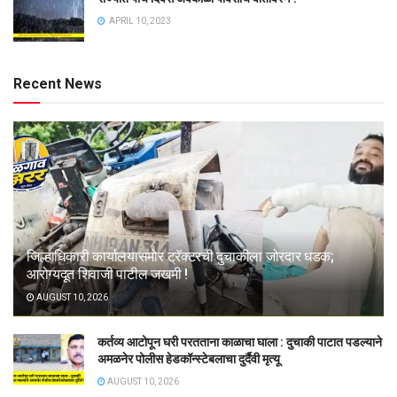
APRIL 10, 2023
Recent News
जिल्हाधिकारी कार्यालयासमोर ट्रॅक्टरची दुचाकीला जोरदार धडक;
आरोग्यदूत शिवाजी पाटील जखमी !
AUGUST 10, 2026
कर्तव्य आटोपून घरी परतताना काळाचा घाला : दुचाकी पाटात पडल्याने
अमळनेर पोलीस हेडकॉन्स्टेबलाचा दुर्दैवी मृत्यू
AUGUST 10, 2026