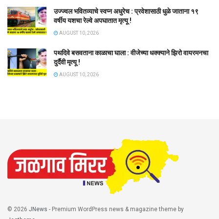
उज्ज्वल भवितव्याचे स्वप्न अधुरेच : प्रवेशासाठी धुळे जाताना १९
वर्षीय यशचा रेल्वे अपघातात मृत्यू !
AUGUST 10, 2026
पथदिवे बसवताना काळाचा घाला : वीजेच्या धक्क्याने झिरो वायरमनचा
दुर्दैवी मृत्यू !
AUGUST 10, 2026
© 2026
JNews
- Premium WordPress news & magazine theme by