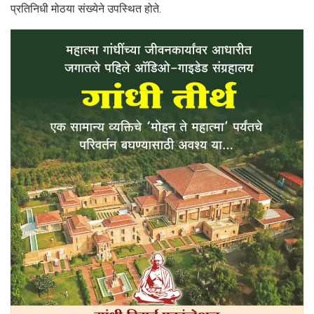
प्रतिनिधी मोठया संख्येने उपस्थित होते.