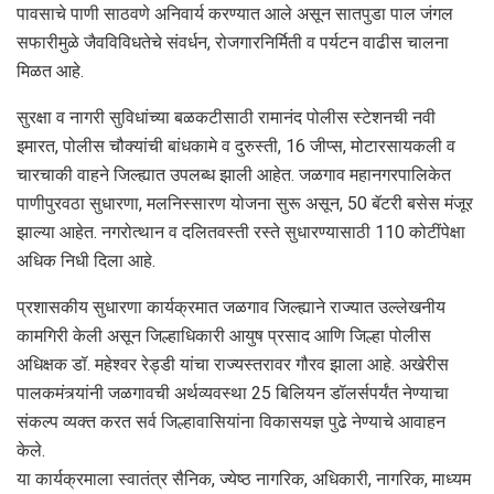
पावसाचे पाणी साठवणे अनिवार्य करण्यात आले असून सातपुडा पाल जंगल
सफारीमुळे जैवविविधतेचे संवर्धन, रोजगारनिर्मिती व पर्यटन वाढीस चालना
मिळत आहे.
सुरक्षा व नागरी सुविधांच्या बळकटीसाठी रामानंद पोलीस स्टेशनची नवी
इमारत, पोलीस चौक्यांची बांधकामे व दुरुस्ती, 16 जीप्स, मोटारसायकली व
चारचाकी वाहने जिल्ह्यात उपलब्ध झाली आहेत. जळगाव महानगरपालिकेत
पाणीपुरवठा सुधारणा, मलनिस्सारण योजना सुरू असून, 50 बॅटरी बसेस मंजूर
झाल्या आहेत. नगरोत्थान व दलितवस्ती रस्ते सुधारण्यासाठी 110 कोटींपेक्षा
अधिक निधी दिला आहे.
प्रशासकीय सुधारणा कार्यक्रमात जळगाव जिल्ह्याने राज्यात उल्लेखनीय
कामगिरी केली असून जिल्हाधिकारी आयुष प्रसाद आणि जिल्हा पोलीस
अधिक्षक डॉ. महेश्वर रेड्डी यांचा राज्यस्तरावर गौरव झाला आहे. अखेरीस
पालकमंत्र्यांनी जळगावची अर्थव्यवस्था 25 बिलियन डॉलर्सपर्यंत नेण्याचा
संकल्प व्यक्त करत सर्व जिल्हावासियांना विकासयज्ञ पुढे नेण्याचे आवाहन
केले.
या कार्यक्रमाला स्वातंत्र सैनिक, ज्येष्ठ नागरिक, अधिकारी, नागरिक, माध्यम