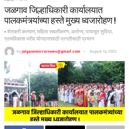
जळगाव जिल्हाधिकारी कार्यालयात
पालकमंत्र्यांच्या हस्ते मुख्य ध्वजारोहण !
▪ शेतकरी कल्याण, महिला सबलीकरण, आरोग्य, पायाभूत सुविधा,
ग्रामविकास भरीव योगदानासाठी प्रगतीसाठी प्रयत्न
by
jalgaonmirrornews@gmail.com
August 16, 2025