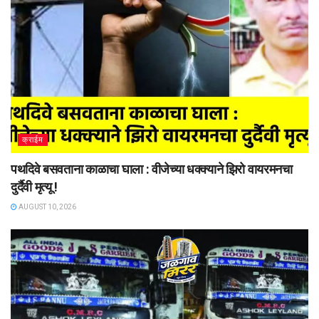
क्राईम
पथदिवे बसवताना काळाचा घाला : वीजेच्या धक्क्याने झिरो वायरमनचा
दुर्दैवी मृत्यू !
AUGUST 10, 2026