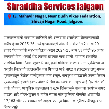
पालकमंत्र्यांनी भाषणात सांगितले की, अन्नदाता असलेल्या शेतकऱ्यांसाठी
खरीप हंगाम 2025-26 मध्ये प्रधानमंत्री पीक विमा योजनेत 2 लाख 29
हजार शेतकऱ्यांनी सहभाग घेतला असून 2024-25 मध्ये 53 कोटी 95 लाख
रुपयांची विमा भरपाई थेट त्यांच्या खात्यात जमा झाली. हवामान आधारित
फळपिक विमा, ठिबक-तुषार सिंचन, कृषी यांत्रिकीकरण व अन्न प्रक्रिया या
क्षेत्रांत जिल्ह्याने उल्लेखनीय यश मिळवले आहे. वाघूर व हतनूरसह लघु-मध्यम
प्रकल्पांतून शेतीला पाणीपुरवठा होत असून, भागपूर व पाडळसरे उपसा सिंचन
प्रकल्पाद्वारे हजारो हेक्टर क्षेत्र सिंचित करण्याचे काम सुरू आहे. ‘हर खेत को
पानी’ योजना, आधुनिक पाइपलाइन व सूक्ष्म सिंचनामुळे पाण्याचा कार्यक्षम वापर
वाढला आहे. पीएम-कुसुम व ‘मागेल त्याला सौर कृषिपंप’ योजनेत आतापर्यंत
17,163 सौर पंप बसवले गेले आहेत, ज्यामुळे दिवसा खात्रीशीर वीजपुरवठा
मिळत आहे.