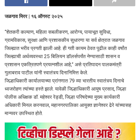
जळगाव मिरर | १६ ऑगस्ट २०२५
“शेतकरी कल्याण, महिला सबलीकरण, आरोग्य, पायाभूत सुविधा,
ग्रामविकास, सुरक्षा आणि प्रशासकीय सुधारणा या सर्व क्षेत्रात जळगाव
जिल्ह्यात भरीव प्रगती झाली आहे. ही गती कायम ठेवत पुढील काही वर्षांत
जिल्ह्याची अर्थव्यवस्था 25 बिलियन डॉलर्सपर्यंत नेण्यासाठी शासन व
प्रशासन एकत्रितपणे प्रयत्नशील आहे,” असे प्रतिपादन पालकमंत्री
गुलाबराव पाटील यांनी स्वातंत्र्य दिनानिमित्त केले.
जिल्हाधिकारी कार्यालयाच्या प्रांगणात 79 व्या भारतीय स्वातंत्र्य दिनाचे
ध्वजरोहण त्यांच्या हस्ते झाले. यावेळी जिल्हाधिकारी आयुष प्रसाद, जिल्हा
पोलीस अधिक्षक डॉ. महेश्वर रेड्डी, जिल्हा परिषदेच्या मुख्य कार्यकारी
अधिकारी मिनल करनवाल, महानगरपालिका आयुक्त ज्ञानेश्वर ढेरे यांच्यासह
मान्यवर उपस्थित होते.