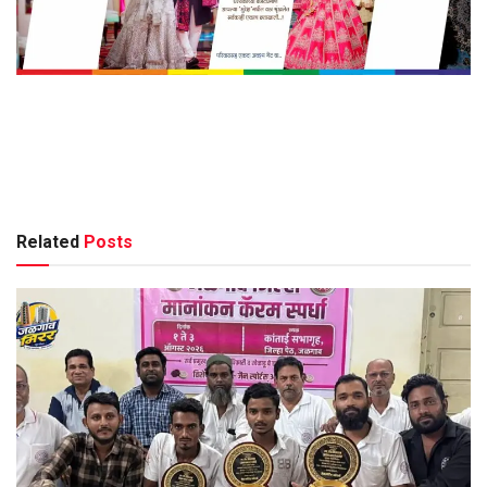
Related
Posts