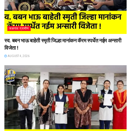
जळगाव ग्रामीण
स्व. बबन भाऊ बाहेती स्मृती जिल्हा मानांकन कॅरम स्पर्धेत नईम अन्सारी
विजेता !
AUGUST 4, 2026