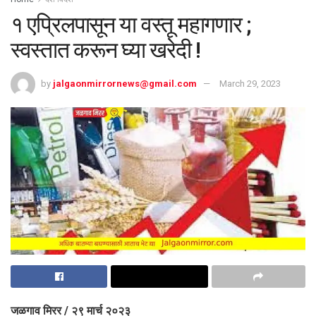
१ एप्रिलपासून या वस्तू महागणार ;
स्वस्तात करून घ्या खरेदी !
by
jalgaonmirrornews@gmail.com
March 29, 2023
जळगाव मिरर / २९ मार्च २०२३