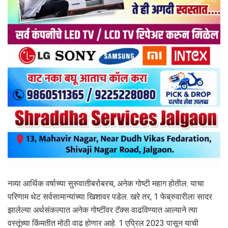
नव्या आर्थिक वर्षाच्या सुरुवातीबरोबरच, अनेक गोष्टी महाग होतील. याचा
परिणाम थेट सर्वसामान्यांच्या खिशावर पडेल. खरे तर, 1 फेब्रुवारीला सादर
झालेल्या अर्थसंकल्पात अनेक गोष्टींवर टॅक्‍स वाढविण्यात आल्याने त्या
वस्तूंच्या किंमतीत मोठी वाढ होणार आहे. 1 एप्रिल 2023 पासून याची