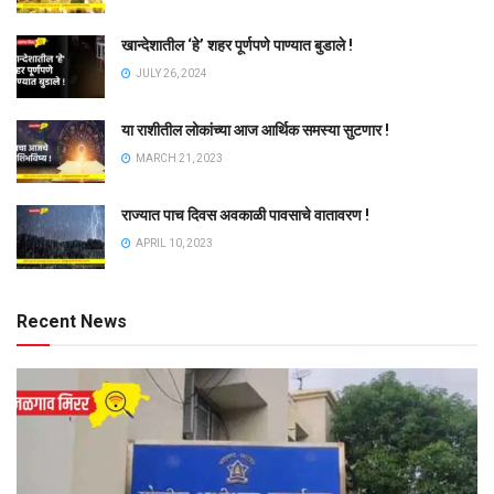
खान्देशातील ‘हे’ शहर पूर्णपणे पाण्यात बुडाले !
JULY 26, 2024
या राशीतील लोकांच्या आज आर्थिक समस्या सुटणार !
MARCH 21, 2023
राज्यात पाच दिवस अवकाळी पावसाचे वातावरण !
APRIL 10, 2023
Recent News