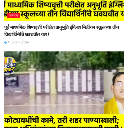
जळगाव
पूर्व माध्यमिक शिष्यवृत्ती परीक्षेत अनुभूति इंग्लिश मिडीयम स्कूलच्या तीन
विद्यार्थिनींचे घवघवीत यश !
AUGUST 4, 2026