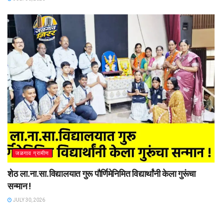
जळगाव ग्रामीण
शेठ ला.ना.सा.विद्यालयात गुरू पौर्णिमेनिमित विद्यार्थांनी केला गुरूंचा
सन्मान !
JULY 30, 2026