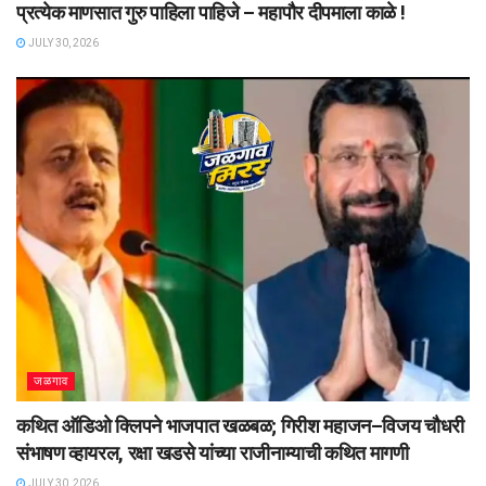
प्रत्येक माणसात गुरु पाहिला पाहिजे – महापौर दीपमाला काळे !
JULY 30, 2026
जळगाव
कथित ऑडिओ क्लिपने भाजपात खळबळ; गिरीश महाजन–विजय चौधरी
संभाषण व्हायरल, रक्षा खडसे यांच्या राजीनाम्याची कथित मागणी
JULY 30, 2026