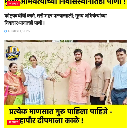
जळगाव
कोट्यवधींची कामे, तरी शहर पाण्याखाली; मुख्य अभियंत्यांच्या
निवासस्थानातही पाणी !
AUGUST 1, 2026
जळगाव