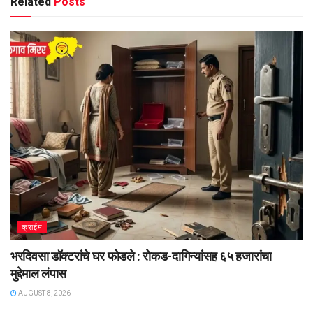
Related
Posts
क्राईम
भरदिवसा डॉक्टरांचे घर फोडले : रोकड-दागिन्यांसह ६५ हजारांचा
मुद्देमाल लंपास
AUGUST 8, 2026