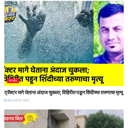
क्राईम
ट्रॅक्टर मागे घेताना अंदाज चुकला; विहिरीत पडून शिंदीच्या तरुणाचा मृत्यू
AUGUST 8, 2026