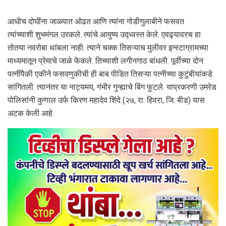
आधीच दोघींना जाळ्यात ओढत आणि त्यांना गोडीगुलाबीने फसवत
त्यांच्याशी शुभमंगल उरकले. त्यांचे आयुष्य उद्ध्वस्त केले. एवढ्यावरच हा
तोतया नवरोबा थांबला नाही. त्याने चक्क तिसऱ्याच मुलीवर इन्स्टाग्रामच्या
माध्यमातून प्रेमाचे जाळे फेकले. तिच्याशी लगीनगाठ बांधली. पूर्वीच्या दोन
पत्नींपैकी एकीने फसवणुकीची ही बाब पीडित तिसऱ्या पत्नीच्या कुटुंबीयांकडे
सांगितली. त्यानंतर या नाट्यमय, गंभीर गुन्ह्याचे बिंग फुटले. याप्रकरणी उमरेड
पोलिसांनी कुणाल उर्फ किरण महादेव शिंदे (२७, रा. हिवरा, जि. बीड) यास
अटक केली आहे.