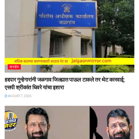
क्राईम
हद्दपार गुन्हेगारांनी जळगाव जिल्ह्यात पाऊल टाकले तर थेट कारवाई;
एसपी श्रीकांत धिवरे यांचा इशारा
AUGUST 7, 2026