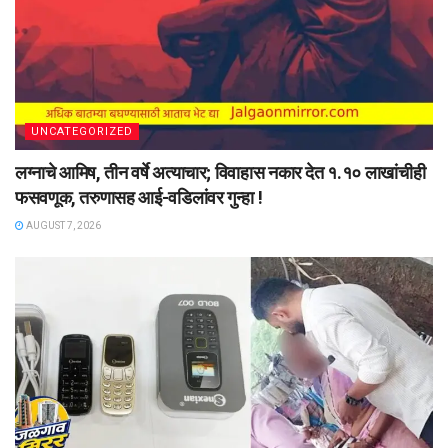
UNCATEGORIZED
लग्नाचे आमिष, तीन वर्षे अत्याचार; विवाहास नकार देत १.१० लाखांचीही
फसवणूक, तरुणासह आई-वडिलांवर गुन्हा !
AUGUST 7, 2026