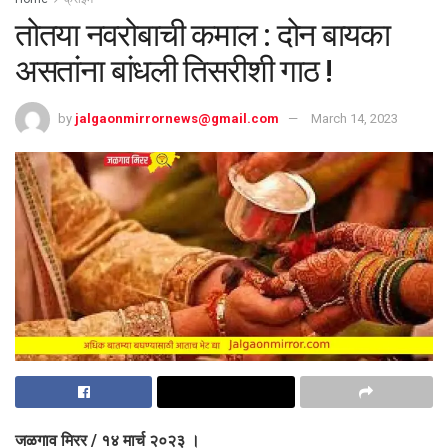
तोतया नवरोबाची कमाल : दोन बायका
असतांना बांधली तिसरीशी गाठ !
by
jalgaonmirrornews@gmail.com
March 14, 2023
जळगाव मिरर / १४ मार्च २०२३ ।