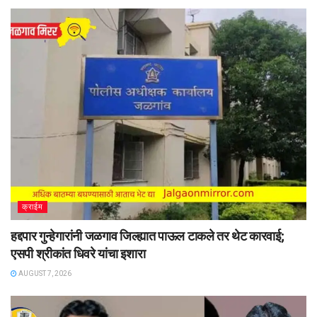
क्राईम
हद्दपार गुन्हेगारांनी जळगाव जिल्ह्यात पाऊल टाकले तर थेट कारवाई;
एसपी श्रीकांत धिवरे यांचा इशारा
AUGUST 7, 2026