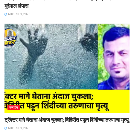
मुद्देमाल लंपास
AUGUST 8, 2026
क्राईम
ट्रॅक्टर मागे घेताना अंदाज चुकला; विहिरीत पडून शिंदीच्या तरुणाचा मृत्यू
AUGUST 8, 2026