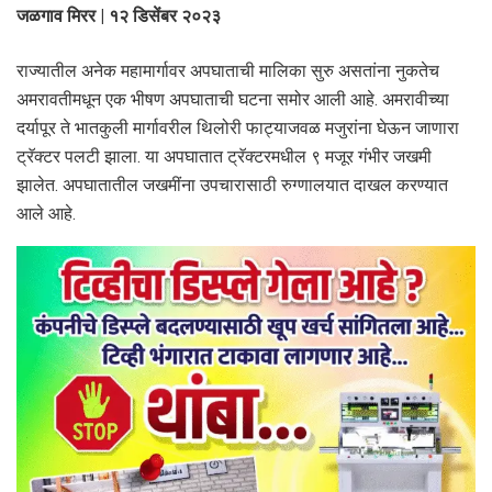
जळगाव मिरर | १२ डिसेंबर २०२३
राज्यातील अनेक महामार्गावर अपघाताची मालिका सुरु असतांना नुकतेच
अमरावतीमधून एक भीषण अपघाताची घटना समोर आली आहे. अमरावीच्या
दर्यापूर ते भातकुली मार्गावरील थिलोरी फाट्याजवळ मजुरांना घेऊन जाणारा
ट्रॅक्टर पलटी झाला. या अपघातात ट्रॅक्टरमधील ९ मजूर गंभीर जखमी
झालेत. अपघातातील जखमींना उपचारासाठी रुग्णालयात दाखल करण्यात
आले आहे.