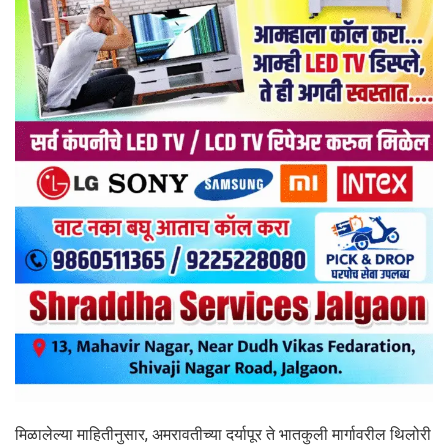
मिळालेल्या माहितीनुसार, अमरावतीच्या दर्यापूर ते भातकुली मार्गावरील थिलोरी