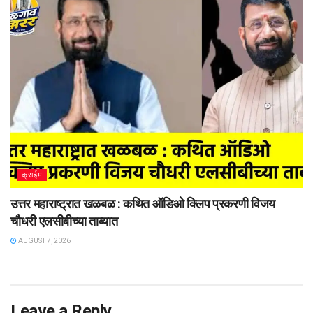
क्राईम
उत्तर महाराष्ट्रात खळबळ : कथित ऑडिओ क्लिप प्रकरणी विजय
चौधरी एलसीबीच्या ताब्यात
AUGUST 7, 2026
Leave a Reply