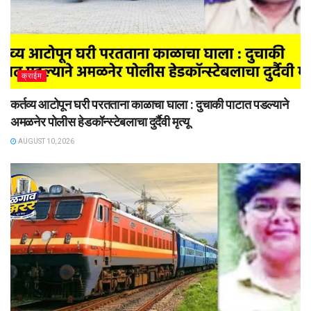
क्राईम
कर्तव्य आटोपून घरी परतताना काळाचा घाला : दुचाकी पाटात पडल्याने
अमळनेर पोलीस हेडकॉन्स्टेबलाचा दुर्दैवी मृत्यू
AUGUST 10, 2026