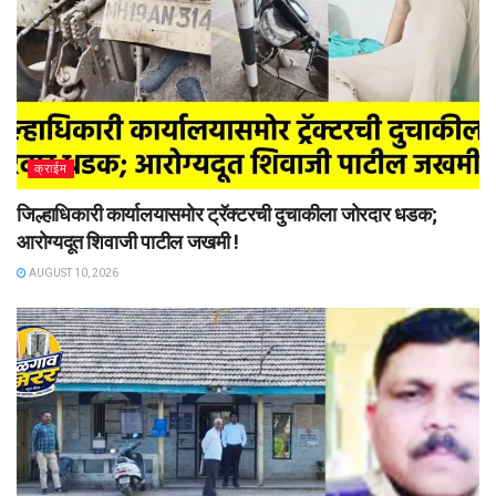
क्राईम
जिल्हाधिकारी कार्यालयासमोर ट्रॅक्टरची दुचाकीला जोरदार धडक;
आरोग्यदूत शिवाजी पाटील जखमी !
AUGUST 10, 2026