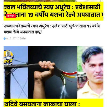
क्राईम
उज्ज्वल भवितव्याचे स्वप्न अधुरेच : प्रवेशासाठी धुळे जाताना १९ वर्षीय
यशचा रेल्वे अपघातात मृत्यू !
AUGUST 10, 2026