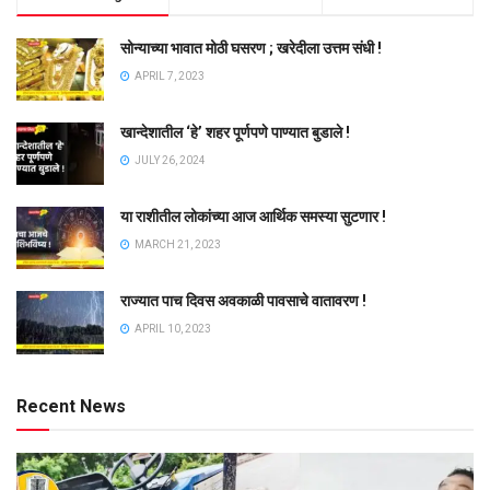
सोन्याच्या भावात मोठी घसरण ; खरेदीला उत्तम संधी !
APRIL 7, 2023
खान्देशातील ‘हे’ शहर पूर्णपणे पाण्यात बुडाले !
JULY 26, 2024
या राशीतील लोकांच्या आज आर्थिक समस्या सुटणार !
MARCH 21, 2023
राज्यात पाच दिवस अवकाळी पावसाचे वातावरण !
APRIL 10, 2023
Recent News