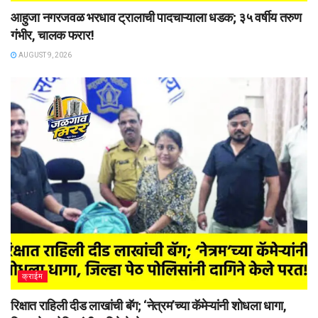
आहुजा नगरजवळ भरधाव ट्रालाची पादचाऱ्याला धडक; ३५ वर्षीय तरुण
गंभीर, चालक फरार!
AUGUST 9, 2026
क्राईम
रिक्षात राहिली दीड लाखांची बॅग; ‘नेत्रम’च्या कॅमेऱ्यांनी शोधला धागा,