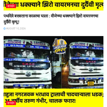
क्राईम
पथदिवे बसवताना काळाचा घाला : वीजेच्या धक्क्याने झिरो वायरमनचा
दुर्दैवी मृत्यू !
AUGUST 10, 2026
क्राईम