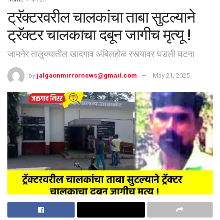
ट्रॅक्टरवरील चालकांचा ताबा सुटल्याने
ट्रॅक्टर चालकाचा दबून जागीच मृत्यू !
जामनेर तालुक्यातील खादगाव अंबिलहोळ रस्त्यावर घडली घटना
by
jalgaonmirrornews@gmail.com
May 21, 2025