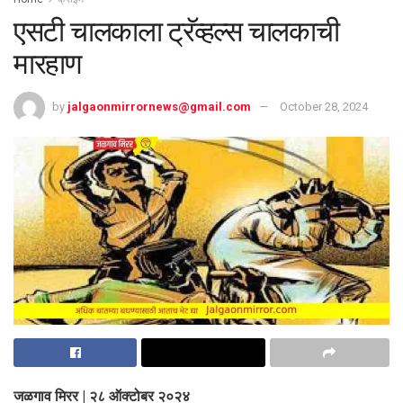
एसटी चालकाला ट्रॅव्हल्स चालकाची
मारहाण
by
jalgaonmirrornews@gmail.com
October 28, 2024
जळगाव मिरर | २८ ऑक्टोबर २०२४