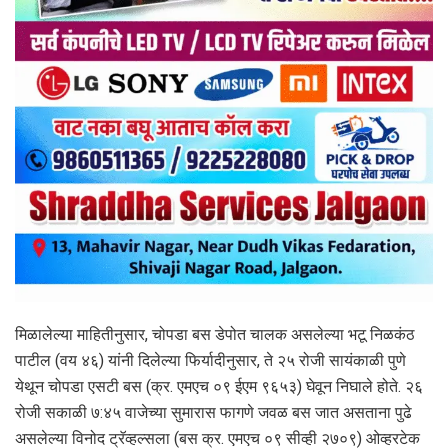
मिळालेल्या माहितीनुसार, चोपडा बस डेपोत चालक असलेल्या भटू निळकंठ
पाटील (वय ४६) यांनी दिलेल्या फिर्यादीनुसार, ते २५ रोजी सायंकाळी पुणे
येथून चोपडा एसटी बस (क्र. एमएच ०९ ईएम ९६५३) घेवून निघाले होते. २६
रोजी सकाळी ७:४५ वाजेच्या सुमारास फागणे जवळ बस जात असताना पुढे
असलेल्या विनोद ट्रॅव्हल्सला (बस क्र. एमएच ०९ सीव्ही २७०९) ओव्हरटेक