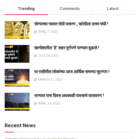
Trending
Comments
Latest
सोन्याच्या भावात मोठी घसरण ; खरेदीला उत्तम संधी !
APRIL 7, 2023
खान्देशातील ‘हे’ शहर पूर्णपणे पाण्यात बुडाले !
JULY 26, 2024
या राशीतील लोकांच्या आज आर्थिक समस्या सुटणार !
MARCH 21, 2023
राज्यात पाच दिवस अवकाळी पावसाचे वातावरण !
APRIL 10, 2023
Recent News