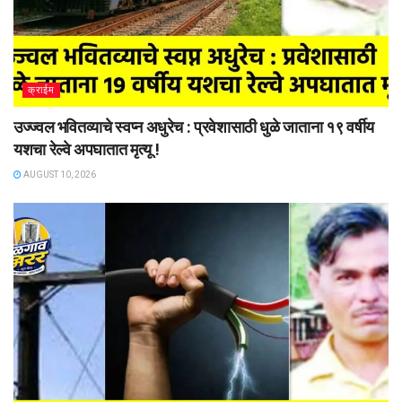
क्राईम
उज्ज्वल भवितव्याचे स्वप्न अधुरेच : प्रवेशासाठी धुळे जाताना १९ वर्षीय
यशचा रेल्वे अपघातात मृत्यू !
AUGUST 10, 2026