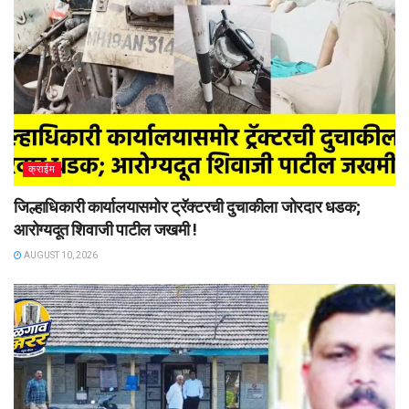
क्राईम
जिल्हाधिकारी कार्यालयासमोर ट्रॅक्टरची दुचाकीला जोरदार धडक;
आरोग्यदूत शिवाजी पाटील जखमी !
AUGUST 10, 2026