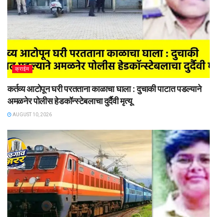
क्राईम
कर्तव्य आटोपून घरी परतताना काळाचा घाला : दुचाकी पाटात पडल्याने
अमळनेर पोलीस हेडकॉन्स्टेबलाचा दुर्दैवी मृत्यू
AUGUST 10, 2026