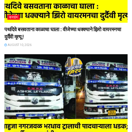
क्राईम
पथदिवे बसवताना काळाचा घाला : वीजेच्या धक्क्याने झिरो वायरमनचा
दुर्दैवी मृत्यू !
AUGUST 10, 2026