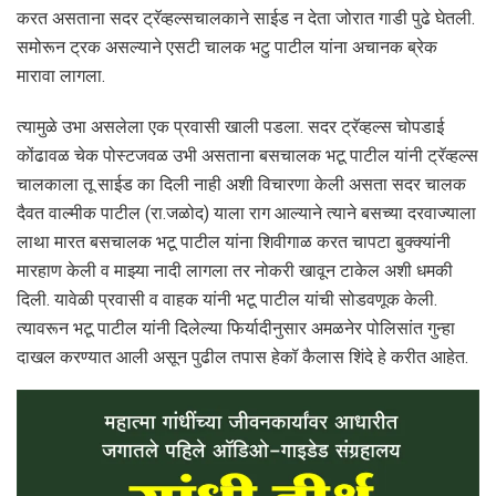
करत असताना सदर ट्रॅव्हल्सचालकाने साईड न देता जोरात गाडी पुढे घेतली.
समोरून ट्रक असल्याने एसटी चालक भटु पाटील यांना अचानक ब्रेक
मारावा लागला.
त्यामुळे उभा असलेला एक प्रवासी खाली पडला. सदर ट्रॅव्हल्स चोपडाई
कोंढावळ चेक पोस्टजवळ उभी असताना बसचालक भटू पाटील यांनी ट्रॅव्हल्स
चालकाला तू साईड का दिली नाही अशी विचारणा केली असता सदर चालक
दैवत वाल्मीक पाटील (रा.जळोद) याला राग आल्याने त्याने बसच्या दरवाज्याला
लाथा मारत बसचालक भटू पाटील यांना शिवीगाळ करत चापटा बुक्क्यांनी
मारहाण केली व माझ्या नादी लागला तर नोकरी खावून टाकेल अशी धमकी
दिली. यावेळी प्रवासी व वाहक यांनी भटू पाटील यांची सोडवणूक केली.
त्यावरून भटू पाटील यांनी दिलेल्या फिर्यादीनुसार अमळनेर पोलिसांत गुन्हा
दाखल करण्यात आली असून पुढील तपास हेकॉ कैलास शिंदे हे करीत आहेत.