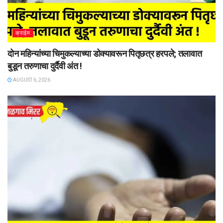
क्राईम
दोन महिन्यांच्या चिमुकल्याच्या डोक्यावरून पितृछत्र हरपले; तलावात
बुडून तरुणाचा दुर्दैवी अंत !
AUGUST 6, 2026