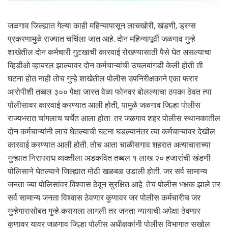
जळगाव जिल्ह्यात गेल्या काही महिन्यापासून लाचखोरी, खंडणी, ड्रग्स
प्रकरणामुळे राज्यात चर्चिला जात आहे. दोन महिन्यापूर्वी जळगाव गुन्हे
शाखेतील दोन कर्मचारी गुटखाची कारवाई रोखण्यासाठी पैसे घेत असल्याचा
व्हिडीओ व्हायरल झाल्यावर दोन कर्मचाऱ्यांची उचलबांगडी केली होती ती
घटना होत नाही तोच गुन्हे शाखेतील पोलीस उपनिरीक्षकाने एका फरार
आरोपीशी तब्बल ३०० पेक्षा जास्त वेळा फोनवर बोलल्याचा ठपका ठेवत त्या
पोलीसावर कारवाई करण्यात आली होती, यामुळे जळगाव जिल्हा पोलीस
राज्यभरात चांगलाच चर्चेत आला होता. तर जळगाव शहर पोलीस स्थानकातील
दोन कर्मचाऱ्यांनी लाच घेतल्याची घटना घडल्यानंतर त्या कर्मचाऱ्यांवर देखील
कारवाई करण्यात आली होती. तोच आता चाळीसगाव शहरात अत्याचाराच्या
गुन्ह्यात निरापराध व्यक्तीला अडकवित तब्बल १ लाख २० हजारांची खंडणी
पोलिसाने घेतल्याने जिल्ह्यात मोठी खळबळ उडाली होती. जर सर्व सामान्य
जनता ज्या पोलिसांवर विश्वास ठेवून सुरक्षित आहे. तेच पोलीस भक्षक झाले तर
सर्व सामान्य जनता विश्वास ठेवणार कुणावर जर पोलीस कर्मचारीच जर
गुन्हेगारासोबत गुन्हे करायला लागली तर जनता न्यायाची अपेक्षा ठेवणार
कुणावर यावर जळगाव जिल्हा पोलीस अधीक्षकांनी पोलीस विभागात सखोल