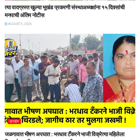
त्या वादग्रस्त खुल्या भूखंड प्रकरणी संस्थाअध्यक्षांना १५ दिवसांची
मनपाची अंतिम नोटीस
AUGUST 5, 2026
क्राईम
जळगावात भीषण अपघात : भरधाव टँकरने भाजी विक्रेत्या महिलेला