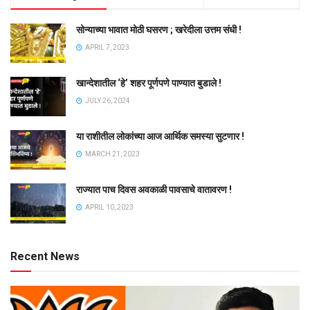
सोन्याच्या भावात मोठी घसरण ; खरेदीला उत्तम संधी !
APRIL 7, 2023
खान्देशातील ‘हे’ शहर पूर्णपणे पाण्यात बुडाले !
JULY 26, 2024
या राशीतील लोकांच्या आज आर्थिक समस्या सुटणार !
MARCH 21, 2023
राज्यात पाच दिवस अवकाळी पावसाचे वातावरण !
APRIL 10, 2023
Recent News