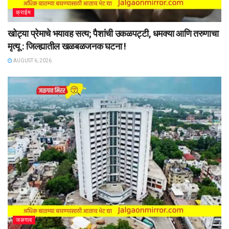
क्राईम
खोट्या प्रेमाचे भयावह सत्य; पैशांची उकळपट्टी, धमक्या आणि तरुणाचा
मृत्यू : जिल्ह्यातील खळबळजनक घटना !
AUGUST 6, 2026
जळगाव