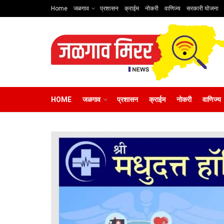
Home
जळगाव
प्रशासन
क्राईम
नोकरी
वाणिज्य
सरकारी योजना
HOME
जळगाव
प्रशासन
क्राईम
नोकरी
वाणिज्य