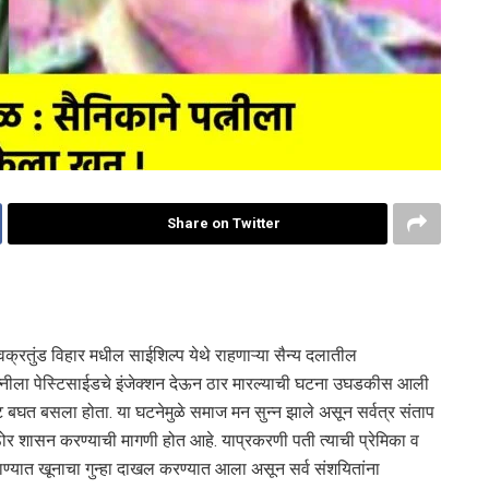
Share on Twitter
क्रतुंड विहार मधील साईशिल्प येथे राहणाऱ्या सैन्य दलातील
 पत्नीला पेस्टिसाईडचे इंजेक्शन देऊन ठार मारल्याची घटना उघडकीस आली
ाट बघत बसला होता. या घटनेमुळे समाज मन सुन्न झाले असून सर्वत्र संताप
 शासन करण्याची मागणी होत आहे. याप्रकरणी पती त्याची प्रेमिका व
ण्यात खूनाचा गुन्हा दाखल करण्यात आला असून सर्व संशयितांना