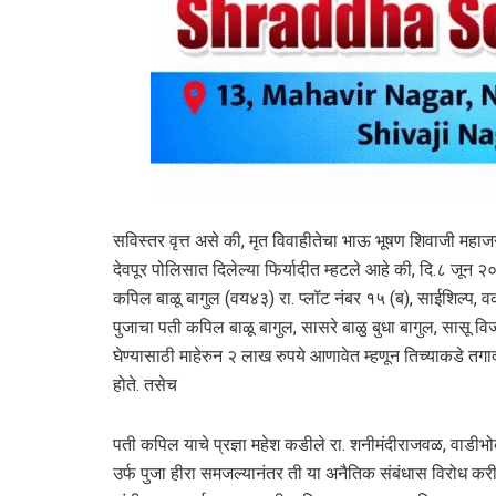
सविस्तर वृत्त असे की, मृत विवाहीतेचा भाऊ भूषण शिवाजी महाज
देवपूर पोलिसात दिलेल्या फिर्यादीत म्हटले आहे की, दि.८ जून 
कपिल बाळू बागुल (वय४३) रा. प्लॉट नंबर १५ (ब), साईशिल्प, वक
पुजाचा पती कपिल बाळू बागुल, सासरे बाळु बुधा बागुल, सासू व
घेण्यासाठी माहेरुन २ लाख रुपये आणावेत म्हणून तिच्याकडे 
होते. तसेच
पती कपिल याचे प्रज्ञा महेश कडीले रा. शनीमंदीराजवळ, वाडीभो
उर्फ पुजा हीरा समजल्यानंतर ती या अनैतिक संबंधास विरोध करीत 