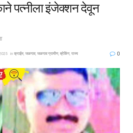
े पत्नीला इंजेक्शन देवून
ा
0
2025
in
क्राईम
,
जळगाव
,
जळगाव ग्रामीण
,
ब्रेकिंग
,
राज्य