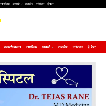
सामाजिक
आणखी
राजकीय
मनोरंजन
ई-पेपर
सरकारी योजना
सामाजिक
आणखी
राजकीय
मनोरंजन
ई-पेपर