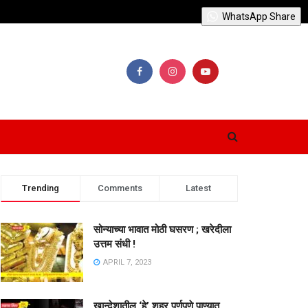
WhatsApp Share
Trending
Comments
Latest
सोन्याच्या भावात मोठी घसरण ; खरेदीला
उत्तम संधी !
APRIL 7, 2023
खान्देशातील ‘हे’ शहर पूर्णपणे पाण्यात