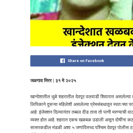
Share on Facebook
जळगाव मिरर | ३१ मे २०२५
खान्देशातील धुळे शहरातील देवपूर वलवाडी शिवारात असलेल्या व
लिपिकाने दुसऱ्या महिलेशी असलेल्या प्रेमसंबधातून स्वतःच्या
आहे. इंजेक्शन दिल्यानंतर तब्बल दीड तास तो पत्नी मरण्याची व
व्यक्त होत आहे. शहरात एकच खळबळ उडाली असून दोषींना कठोर
सासरकडील मंडळी अशा ५ जणांविरुध्द पश्चिम देवपूर पोलीस ठा