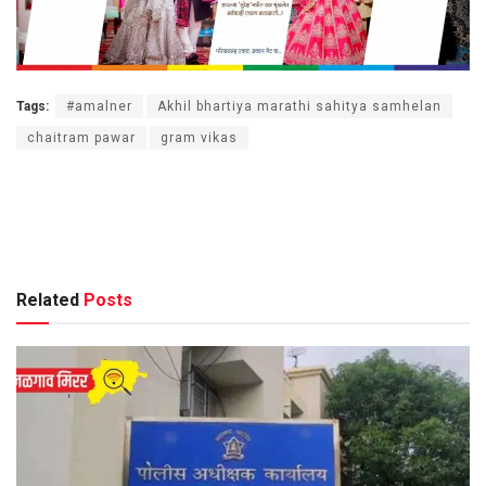
Tags:
#amalner
Akhil bhartiya marathi sahitya samhelan
chaitram pawar
gram vikas
Related
Posts