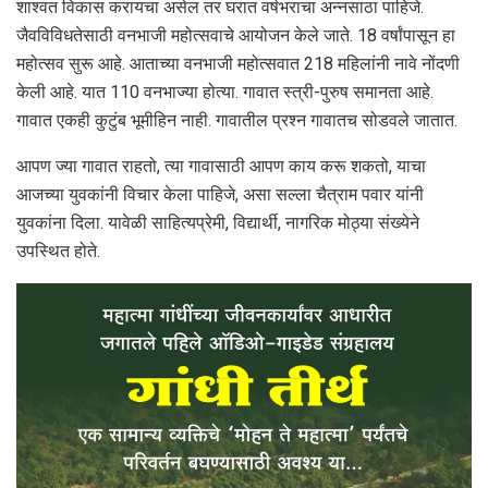
शाश्वत विकास करायचा असेल तर घरात वर्षभराचा अन्नसाठा पाहिजे.
जैवविविधतेसाठी वनभाजी महोत्सवाचे आयोजन केले जाते. 18 वर्षांपासून हा
महोत्सव सुरू आहे. आताच्या वनभाजी महोत्सवात 218 महिलांनी नावे नोंदणी
केली आहे. यात 110 वनभाज्या होत्या. गावात स्त्री-पुरुष समानता आहे.
गावात एकही कुटुंब भूमीहिन नाही. गावातील प्रश्न गावातच सोडवले जातात.
आपण ज्या गावात राहतो, त्या गावासाठी आपण काय करू शकतो, याचा
आजच्या युवकांनी विचार केला पाहिजे, असा सल्ला चैत्राम पवार यांनी
युवकांना दिला. यावेळी साहित्यप्रेमी, विद्यार्थी, नागरिक मोठ्या संख्येने
उपस्थित होते.