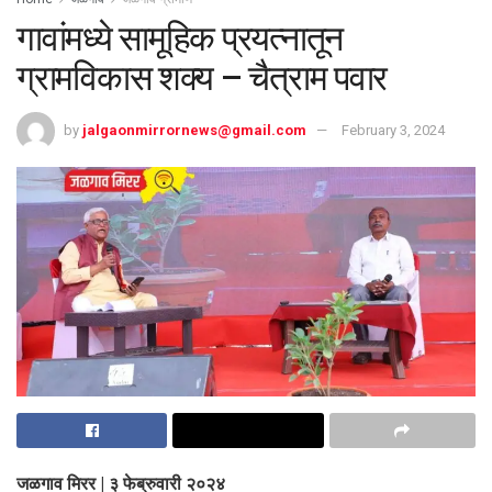
गावांमध्ये सामूहिक प्रयत्नातून
ग्रामविकास शक्य – चैत्राम पवार
by
jalgaonmirrornews@gmail.com
February 3, 2024
जळगाव मिरर | ३ फेब्रुवारी २०२४