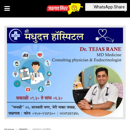
WhatsApp Share
Home
जळगाव
जळगाव ग्रामीण