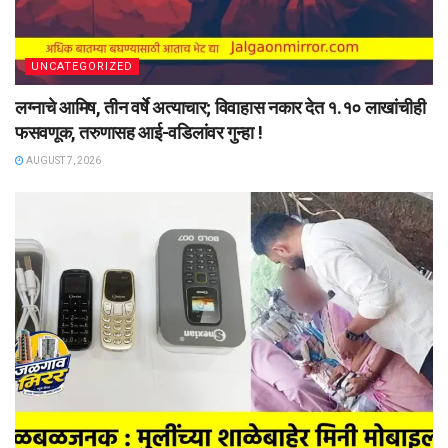
UNCATEGORIZED
लग्नाचे आमिष, तीन वर्षे अत्याचार; विवाहास नकार देत १.१० लाखांचीही
फसवणूक, तरुणासह आई-वडिलांवर गुन्हा !
AUGUST 7, 2026