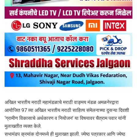
अखिल भारतीय मराठी महामंडळाचे मराठी वाङ्मय मंडळ अमळनेरद्वारा
आयोजित 97 व्या अखिल भारतीय मराठी साहित्य संमेलनाच्या दुसऱ्या दिवशी
‌‘ग्रामीण विकासाचे अर्थकारण व नियोजन’ या विषयावर चैत्राम पवार यांनी
मुलाखतीत व्यक्त केले.
सभामंडप क्रमांक दोनमध्ये ही मुलाखत झाली. ज्येष्ठ पत्रकार आणि ज्येष्ठ