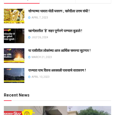
सोन्याच्या भावात मोठी घसरण ; खरेदीला उत्तम संधी !
APRIL 7, 2023
खान्देशातील ‘हे’ शहर पूर्णपणे पाण्यात बुडाले !
JULY 26, 2024
या राशीतील लोकांच्या आज आर्थिक समस्या सुटणार !
MARCH 21, 2023
राज्यात पाच दिवस अवकाळी पावसाचे वातावरण !
APRIL 10, 2023
Recent News