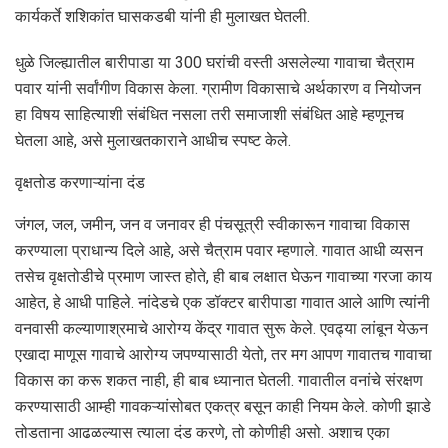
कार्यकर्ते शशिकांत घासकडबी यांनी ही मुलाखत घेतली.
धुळे जिल्ह्यातील बारीपाडा या 300 घरांची वस्ती असलेल्या गावाचा चैत्राम
पवार यांनी सर्वांगीण विकास केला. ग्रामीण विकासाचे अर्थकारण व नियोजन
हा विषय साहित्याशी संबंधित नसला तरी समाजाशी संबंधित आहे म्हणूनच
घेतला आहे, असे मुलाखतकाराने आधीच स्पष्ट केले.
वृक्षतोड करणाऱ्यांना दंड
जंगल, जल, जमीन, जन व जनावर ही पंचसूत्री स्वीकारून गावाचा विकास
करण्याला प्राधान्य दिले आहे, असे चैत्राम पवार म्हणाले. गावात आधी व्यसन
तसेच वृक्षतोडीचे प्रमाण जास्त होते, ही बाब लक्षात घेऊन गावाच्या गरजा काय
आहेत, हे आधी पाहिले. नांदेडचे एक डॉक्टर बारीपाडा गावात आले आणि त्यांनी
वनवासी कल्याणाश्रमाचे आरोग्य केंद्र गावात सुरू केले. एवढ्या लांबून येऊन
एखादा माणूस गावाचे आरोग्य जपण्यासाठी येतो, तर मग आपण गावातच गावाचा
विकास का करू शकत नाही, ही बाब ध्यानात घेतली. गावातील वनांचे संरक्षण
करण्यासाठी आम्ही गावकऱ्यांसोबत एकत्र बसून काही नियम केले. कोणी झाडे
तोडताना आढळल्यास त्याला दंड करणे, तो कोणीही असो. अशाच एका