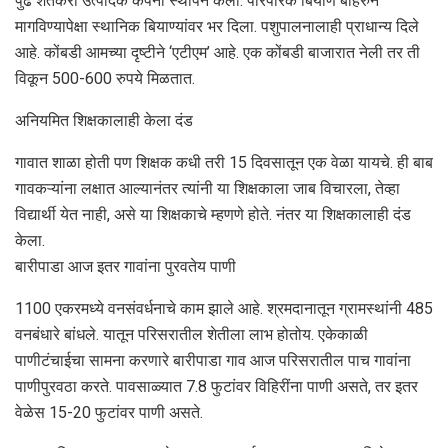
पुढे शेतकरी उत्पादक कंपनी स्थापन केली. पारंपरिक बियाणे बाहेरुन
मागविण्यापेक्षा स्थानिक बियाण्यांवर भर दिला. पशुपालनालाही प्राधान्य दिले
आहे. कोंबडी आमच्या दृष्टीने ‌‘एटीएम’ आहे. एक कोंबडी बाजारात नेली तर ती
विकून 500-600 रुपये मिळतात.
अनियमित शिक्षकालाही केला दंड
गावात शाळा होती पण शिक्षक कधी तरी 15 दिवसातून एक वेळा यायचे. ही बाब
गावकऱ्यांना लक्षात आल्यानंतर त्यांनी या शिक्षकाला जाब विचारला, तेव्हा
विद्यार्थी येत नाही, असे या शिक्षकाचे म्हणणे होते. नंतर या शिक्षकालाही दंड
केला.
बारीपाडा आज इतर गावांना पुरवतेय पाणी
1100 एकरमध्ये वनसंवर्धनाचे काम झाले आहे. श्रमदानातून ग्रामस्थांनी 485
वनबंधारे बांधले. यातून परिसरातील शेतीला लाभ होतोय. एकेकाळी
पाणीटंचाईचा सामना करणारे बारीपाडा गाव आज परिसरातील पाच गावांना
पाणीपुरवठा करते. पावसाळ्यात 7.8 फुटांवर विहिरींना पाणी असते, तर इतर
वेळेस 15-20 फुटांवर पाणी असते.