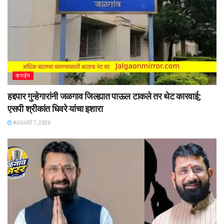
क्राईम
हद्दपार गुन्हेगारांनी जळगाव जिल्ह्यात पाऊल टाकले तर थेट कारवाई;
एसपी श्रीकांत धिवरे यांचा इशारा
AUGUST 7, 2026