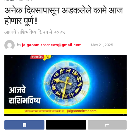
अनेक दिवसापासून अडकलेले कामे आज
होणार पूर्ण !
आजचे राशिभविष्य दि.२१ मे २०२५
by
jalgaonmirrornews@gmail.com
May 21, 2025