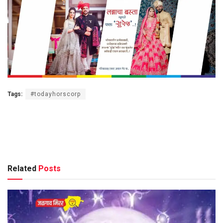
Tags:
#todayhorscorp
Related
Posts