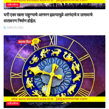
राशिभविष्य
घरी एका खास पाहुण्याचे आगमन झाल्यामुळे आनंदाचे व उत्सवाचे
वातावरण निर्माण होईल.
JUNE 30, 2026
राशिभविष्य