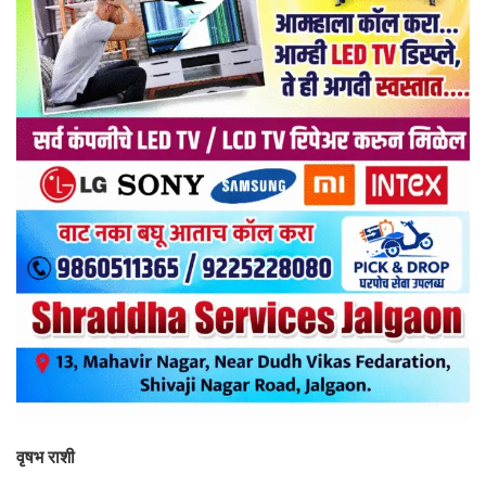
वृषभ राशी