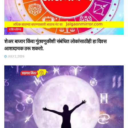
राशिभविष्य
शेअर बाजार किंवा गुंतवणुकीशी संबंधित लोकांसाठीही हा दिवस
आशादायक ठरू शकतो.
JULY 2, 2026