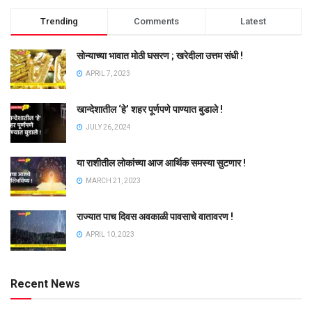
Trending
Comments
Latest
सोन्याच्या भावात मोठी घसरण ; खरेदीला उत्तम संधी !
APRIL 7, 2023
खान्देशातील ‘हे’ शहर पूर्णपणे पाण्यात बुडाले !
JULY 26, 2024
या राशीतील लोकांच्या आज आर्थिक समस्या सुटणार !
MARCH 21, 2023
राज्यात पाच दिवस अवकाळी पावसाचे वातावरण !
APRIL 10, 2023
Recent News