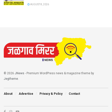
AUGUST 8, 2026
© 2026
JNews
- Premium WordPress news & magazine theme by
Jegtheme
.
About
Advertise
Privacy & Policy
Contact