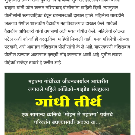
चव्हाण यांनी फोन करून नशिराबाद पोलीसांना माहिती दिली. त्यानुसार
पोलीसांनी रूग्णवाहिका घेवून घटनास्थळी दाखल झाले. महिलेला तातडीने
जळगाव येथील शासकीय वैद्यकीय महाविद्यालयात दाखल केले. यावेळी
वैद्यकीय अधिकारी यांनी तपासणी अंती मयत घोषीत केले. महिलेची ओळख
पटेल अशी कोणतीही वस्तू किंवा माहिती मिळाली नाही. मयत महिलेची ओळख
पटवावी, असे आवाहन नशिराबाद पोलीसांनी के ले आहे. याप्रकरणी नशिराबाद
पोलीस ठाण्यात अकस्मात मृत्यूची नोंद करण्यात आली आहे. पुढील तपास
पोहेकॉ राजेंद्र ठाकरे हे करीत आहे.