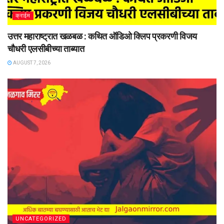
क्राईम
उत्तर महाराष्ट्रात खळबळ : कथित ऑडिओ क्लिप प्रकरणी विजय
चौधरी एलसीबीच्या ताब्यात
AUGUST 7, 2026
UNCATEGORIZED