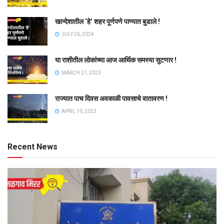
खान्देशातील ‘हे’ शहर पूर्णपणे पाण्यात बुडाले !
JULY 26, 2024
या राशीतील लोकांच्या आज आर्थिक समस्या सुटणार !
MARCH 21, 2023
राज्यात पाच दिवस अवकाळी पावसाचे वातावरण !
APRIL 10, 2023
Recent News