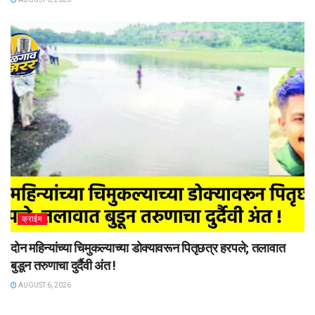
क्राईम
दोन महिन्यांच्या चिमुकल्याच्या डोक्यावरून पितृछत्र हरपले; तलावात
बुडून तरुणाचा दुर्दैवी अंत !
AUGUST 6, 2026