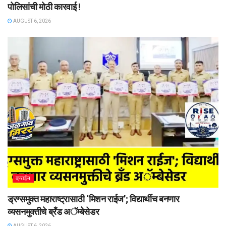
पोलिसांची मोठी कारवाई !
AUGUST 6, 2026
क्राईम
ड्रग्समुक्त महाराष्ट्रासाठी ‘मिशन राईज’; विद्यार्थीच बनणार
व्यसनमुक्तीचे ब्रँड अॅम्बेसेडर
AUGUST 6, 2026