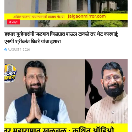
क्राईम
हद्दपार गुन्हेगारांनी जळगाव जिल्ह्यात पाऊल टाकले तर थेट कारवाई;
एसपी श्रीकांत धिवरे यांचा इशारा
AUGUST 7, 2026