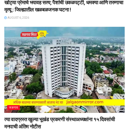
खोट्या प्रेमाचे भयावह सत्य; पैशांची उकळपट्टी, धमक्या आणि तरुणाचा
मृत्यू : जिल्ह्यातील खळबळजनक घटना !
AUGUST 6, 2026
जळगाव
त्या वादग्रस्त खुल्या भूखंड प्रकरणी संस्थाअध्यक्षांना १५ दिवसांची
मनपाची अंतिम नोटीस