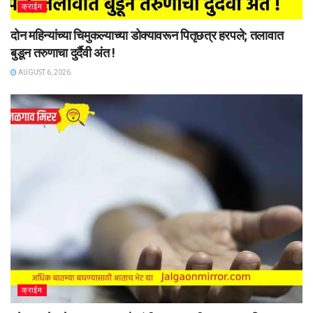
क्राईम
दोन महिन्यांच्या चिमुकल्याच्या डोक्यावरून पितृछत्र हरपले; तलावात
बुडून तरुणाचा दुर्दैवी अंत !
AUGUST 6, 2026
क्राईम