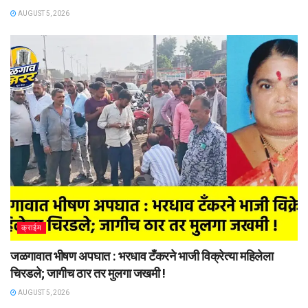
AUGUST 5, 2026
क्राईम
जळगावात भीषण अपघात : भरधाव टँकरने भाजी विक्रेत्या महिलेला
चिरडले; जागीच ठार तर मुलगा जखमी !
AUGUST 5, 2026