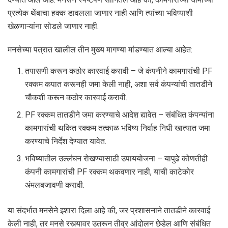
प्रत्येक थेंबाचा हक्क डावलला जाणार नाही आणि त्यांच्या भविष्याशी
खेळणाऱ्यांना सोडले जाणार नाही.
मनसेच्या पत्रात खालील तीन मुख्य मागण्या मांडण्यात आल्या आहेत:
तपासणी करून कठोर कारवाई करावी – जे कंपनीने कामगारांची PF
रक्कम कपात करूनही जमा केली नाही, अशा सर्व कंपन्यांची तातडीने
चौकशी करून कठोर कारवाई करावी.
PF रक्कम तातडीने जमा करण्याचे आदेश द्यावेत – संबंधित कंपन्यांना
कामगारांची थकित रक्कम तत्काळ भविष्य निर्वाह निधी खात्यात जमा
करण्याचे निर्देश देण्यात यावेत.
भविष्यातील उल्लंघन रोखण्यासाठी उपाययोजना – यापुढे कोणतीही
कंपनी कामगारांची PF रक्कम थकवणार नाही, याची काटेकोर
अंमलबजावणी करावी.
या संदर्भात मनसेने इशारा दिला आहे की, जर प्रशासनाने तातडीने कारवाई
केली नाही, तर मनसे रस्त्यावर उतरून तीव्र आंदोलन छेडेल आणि संबंधित