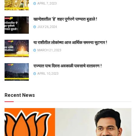
APRIL 7, 2023
खान्देशातील ‘हे’ शहर पूर्णपणे पाण्यात बुडाले !
JULY 26, 2024
या राशीतील लोकांच्या आज आर्थिक समस्या सुटणार !
MARCH 21, 2023
राज्यात पाच दिवस अवकाळी पावसाचे वातावरण !
APRIL 10, 2023
Recent News