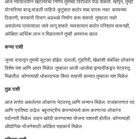
आज न्यायालयीन खटल्याचा निर्णय तुमच्या विरोधात येऊ शकतो. म्हणून, तुम्ही
योग्यरित्या बाजू मांडली पाहिजे. कुटुंबात कठोर शब्द वापरू नका. कामाच्या
ठिकाणी, सरकारी विभाग अडथळे निर्माण करू शकतो. तुम्हाला नको
असलेल्या प्रवासाला जावे लागू शकते. व्यवसायात कठोर परिश्रम करूनही,
अपेक्षित आर्थिक लाभ न मिळाल्याने तुम्ही अस्वस्थ व्हाल.
कन्या राशी
जुन्या वादातून तुमची सुटका होईल. दलाली, गुंडगिरी, खेळांशी संबंधित लोकांना
विशेष यश आणि आदर मिळेल. तुम्हाला आजी-आजोबा इत्यादींकडून भेटवस्तू
मिळतील. कोणत्याही धोकादायक किंवा साहसी कामात तुम्हाला यश मिळेल.
तुळ राशी
आज सत्तेत असलेल्या लोकांना भेटवस्तू आणि सन्मान मिळेल. राजकारणात पद
आणि प्रतिष्ठा वाढेल. बहुराष्ट्रीय कंपन्यांमध्ये काम करणाऱ्या लोकांना
पदोन्नती मिळेल. वाहन खरेदी करण्याच्या योजना यशस्वी होतील. कोणत्याही
औद्योगिक योजनेसाठी अपेक्षित सहकार्य मिळेल.