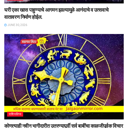
घरी एका खास पाहुण्याचे आगमन झाल्यामुळे आनंदाचे व उत्सवाचे
वातावरण निर्माण होईल.
JUNE 30, 2026
राशिभविष्य
कोणत्याही नवीन भागीदारीत उतरण्यापूर्वी सर्व बाबींचा काळजीपूर्वक विचार