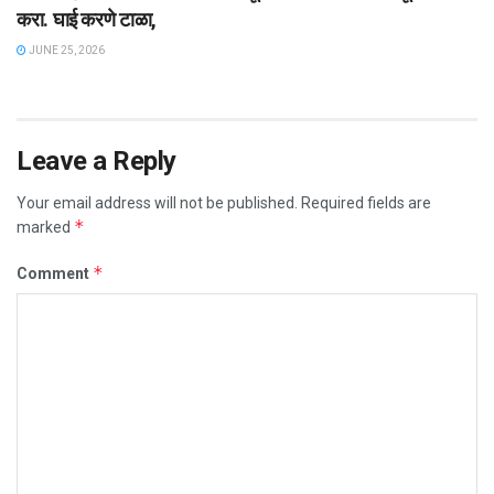
करा. घाई करणे टाळा,
JUNE 25, 2026
Leave a Reply
Your email address will not be published.
Required fields are
*
marked
*
Comment