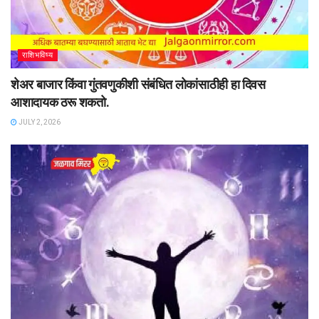
राशिभविष्य
शेअर बाजार किंवा गुंतवणुकीशी संबंधित लोकांसाठीही हा दिवस
आशादायक ठरू शकतो.
JULY 2, 2026