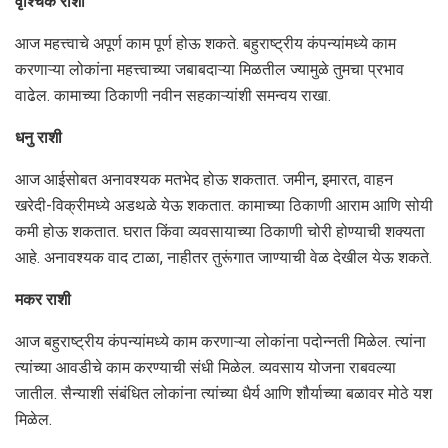
वृश्चिक राशी
आज महत्त्वाचे अपूर्ण काम पूर्ण होऊ शकते. बहुराष्ट्रीय कंपन्यांमध्ये काम
करणाऱ्या लोकांना महत्त्वाच्या जबाबदाऱ्या मिळतील ज्यामुळे तुमचा प्रभाव
वाढेल. कामाच्या ठिकाणी नवीन सहकाऱ्यांशी समन्वय राखा.
धनु राशी
आज आईसोबत अनावश्यक मतभेद होऊ शकतात. जमीन, इमारत, वाहन
खरेदी-विक्रीमध्ये अडथळे येऊ शकतात. कामाच्या ठिकाणी आराम आणि सोयी
कमी होऊ शकतात. घरात किंवा व्यवसायाच्या ठिकाणी चोरी होण्याची शक्यता
आहे. अनावश्यक वाद टाळा, नाहीतर तुरूंगात जाण्याची वेळ देखील येऊ शकते.
मकर राशी
आज बहुराष्ट्रीय कंपन्यांमध्ये काम करणाऱ्या लोकांना पदोन्नती मिळेल. त्यांना
त्यांच्या आवडीचे काम करण्याची संधी मिळेल. व्यवसाय योजना राबवल्या
जातील. सैन्याशी संबंधित लोकांना त्यांच्या धैर्य आणि शौर्याच्या बळावर मोठे यश
मिळेल.