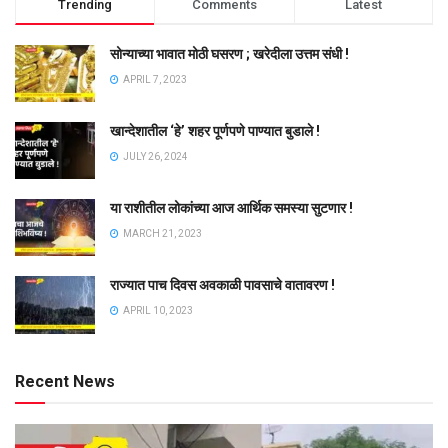
Trending
Comments
Latest
सोन्याच्या भावात मोठी घसरण ; खरेदीला उत्तम संधी !
APRIL 7, 2023
खान्देशातील ‘हे’ शहर पूर्णपणे पाण्यात बुडाले !
JULY 26, 2024
या राशीतील लोकांच्या आज आर्थिक समस्या सुटणार !
MARCH 21, 2023
राज्यात पाच दिवस अवकाळी पावसाचे वातावरण !
APRIL 10, 2023
Recent News