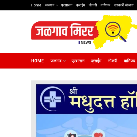
Home
जळगाव
प्रशासन
क्राईम
नोकरी
वाणिज्य
सरकारी योजना
HOME
जळगाव
प्रशासन
क्राईम
नोकरी
वाणिज्य