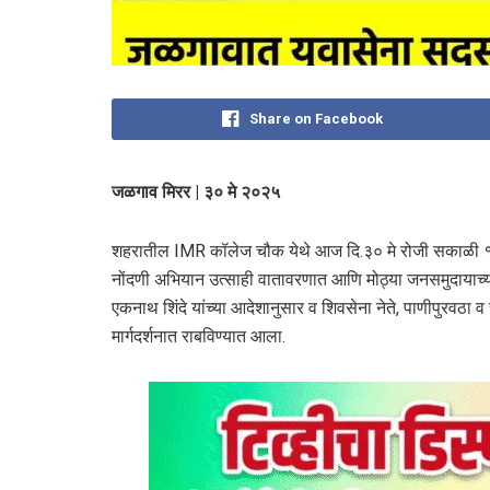
Share on Facebook
जळगाव मिरर | ३० मे २०२५
शहरातील IMR कॉलेज चौक येथे आज दि.३० मे रोजी सकाळी ११ व
नोंदणी अभियान उत्साही वातावरणात आणि मोठ्या जनसमुदायाच्या
एकनाथ शिंदे यांच्या आदेशानुसार व शिवसेना नेते, पाणीपुरवठा व
मार्गदर्शनात राबविण्यात आला.