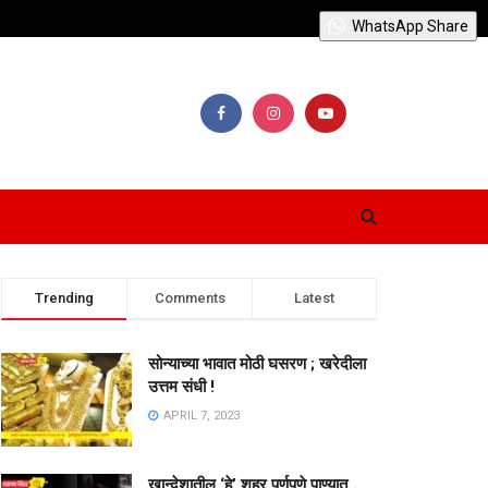
WhatsApp Share
Trending
Comments
Latest
सोन्याच्या भावात मोठी घसरण ; खरेदीला
उत्तम संधी !
APRIL 7, 2023
खान्देशातील ‘हे’ शहर पूर्णपणे पाण्यात