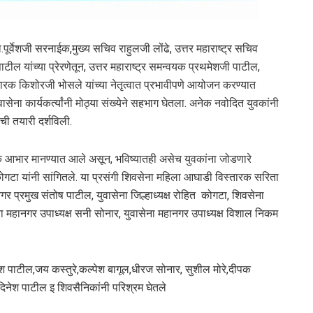
 मा.पूर्वेशजी सरनाईक,मुख्य सचिव राहुलजी लोंढे, उत्तर महाराष्ट्र सचिव
ाटील यांच्या प्रेरणेतून, उत्तर महाराष्ट्र समन्वयक प्रथमेशजी पाटील,
तारक किशोरजी भोसले यांच्या नेतृत्वात प्रभावीपणे आयोजन करण्यात
ासेना कार्यकर्त्यांनी मोठ्या संख्येने सहभाग घेतला. अनेक नवोदित युवकांनी
ची तयारी दर्शविली.
र्वक आभार मानण्यात आले असून, भविष्यातही असेच युवकांना जोडणारे
कोगटा यांनी सांगितले. या प्रसंगी शिवसेना महिला आघाडी विस्तारक सरिता
 प्रमुख संतोष पाटील, युवासेना जिल्हाध्यक्ष रोहित कोगटा, शिवसेना
सेना महानगर उपाध्यक्ष सनी सोनार, युवासेना महानगर उपाध्यक्ष विशाल निकम
ेश पाटील,जय कस्तुरे,कल्पेश बागूल,धीरज सोनार, सुशील मोरे,दीपक
दिनेश पाटील इ शिवसैनिकांनी परिश्रम घेतले