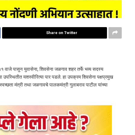
Share on Twitter
ाजे पासुन युवासेना, शिवसेना जळगाव शहर तर्फे भव्य सदस्य
 उपस्थितीत यशस्वीरित्या पार पडले. हा उपक्रम शिवसेना पक्षप्रमुख
 स्वच्छता मंत्री तथा जळगावचे पालकमंत्री गुलाबराव पाटील यांच्या