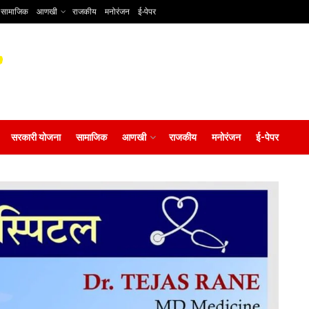
सामाजिक
आणखी
राजकीय
मनोरंजन
ई-पेपर
सरकारी योजना
सामाजिक
आणखी
राजकीय
मनोरंजन
ई-पेपर