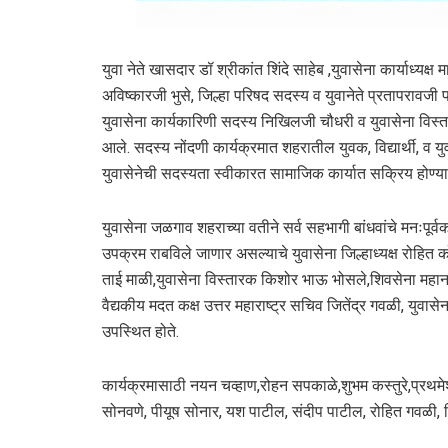
युवा नेते खासदार डॉ श्रीकांत शिंदे साहेब ,युवासेना कार्याध्यक्ष
अविष्कारजी भुसे, जिल्हा परिषद सदस्य व युवानेते प्रतापरावजी प
युवासेना कार्यकारिणी सदस्य निखिलजी चौधरी व युवासेना विस्
आले. सदस्य नोंदणी कार्यक्रमात शहरातील युवक, विद्यार्थी, व युव
युवासेनेची सदस्यता स्वीकारत सामाजिक कार्यात सक्रिय होण्या
युवासेना जळगाव शहराच्या वतीने सर्व सहभागी बांधवांचे मनःपू
उपक्रम राबविले जाणार असल्याचे युवासेना जिल्हाध्यक्ष रोहित 
ताई माळी,युवासेना विस्तारक किशोर भाऊ भोसले,शिवसेना महानगर
वैद्यकीय मदत कक्ष उत्तर महाराष्ट्र सचिव जितेंद्र गवळी, युवा
उपस्थित होते.
कार्यक्रमासाठी नयन चव्हाण,रोहन सपकाळे,शुभम कस्तुरे,प्रथम
सोनवणे, पीयूष सोनार, यश पाटील, संदीप पाटील, रोहित गवळी, 