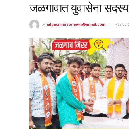
जळगावात युवासेना सदस्य 
by
jalgaonmirrornews@gmail.com
May 30, 