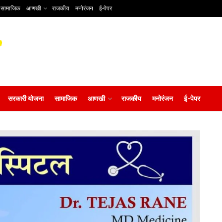
सामाजिक
आणखी
राजकीय
मनोरंजन
ई-पेपर
सरकारी योजना
सामाजिक
आणखी
राजकीय
मनोरंजन
ई-पेपर