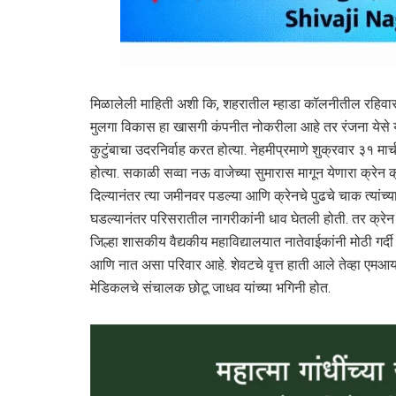
मिळालेली माहिती अशी कि, शहरातील म्हाडा कॉलनीतील रहिवासी र
मुलगा विकास हा खासगी कंपनीत नोकरीला आहे तर रंजना येसे या
कुटुंबाचा उदरनिर्वाह करत होत्या. नेहमीप्रमाणे शुक्रवार ३१
होत्या. सकाळी सव्वा नऊ वाजेच्या सुमारास मागून येणारा क्र
दिल्यानंतर त्या जमीनवर पडल्या आणि क्रेनचे पुढचे चाक त्यांच्य
घडल्यानंतर परिसरातील नागरीकांनी धाव घेतली होती. तर क्रेन
जिल्हा शासकीय वैद्यकीय महाविद्यालयात नातेवाईकांनी मोठी गर्द
आणि नात असा परिवार आहे. शेवटचे वृत्त हाती आले तेव्हा एमआ
मेडिकलचे संचालक छोटू जाधव यांच्या भगिनी होत.