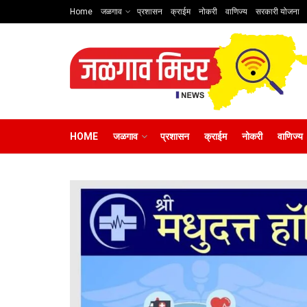
Home
जळगाव
प्रशासन
क्राईम
नोकरी
वाणिज्य
सरकारी योजना
HOME
जळगाव
प्रशासन
क्राईम
नोकरी
वाणिज्य