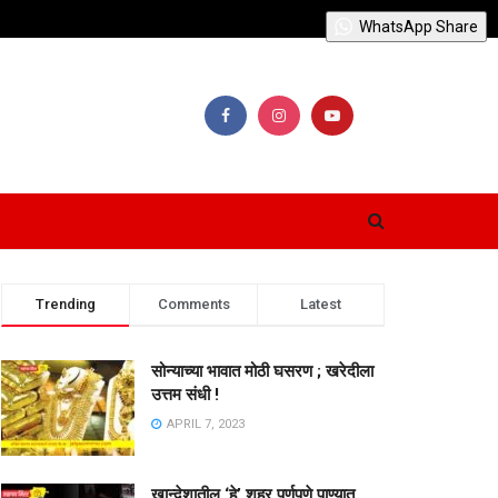
WhatsApp Share
Trending
Comments
Latest
सोन्याच्या भावात मोठी घसरण ; खरेदीला
उत्तम संधी !
APRIL 7, 2023
खान्देशातील ‘हे’ शहर पूर्णपणे पाण्यात