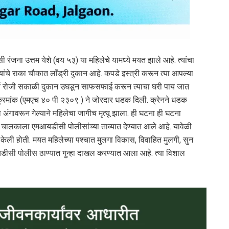
ंजना उत्तम येशे (वय ५३) या महिलेचे यामध्ये मयत झाले आहे. त्यांचा
ंचे राका चौकात लॉंड्री दुकान आहे. कपडे इस्त्री करून त्या आपल्या
 मार्च रोजी सकाळी दुकान उघडून साफसफाई करून त्याचा घरी पाय जात
ेन क्रमांक (एमएच ४० पी २३०९ ) ने जोरदार धडक दिली. क्रेनने धडक
ा अंगावरून गेल्याने महिलेचा जागीच मृत्यू झाला. ही घटना ही घटना
 चालकाला एमआयडीसी पोलीसांच्या ताब्यात देण्यात आले आहे. यावेळी
ी केली होती. मयत महिलेच्या पश्चात मुलगा विकास, विवाहित मुलगी, सुन
यडीसी पोलीस ठाण्यात गुन्हा दाखल करण्यात आला आहे. त्या विशाल