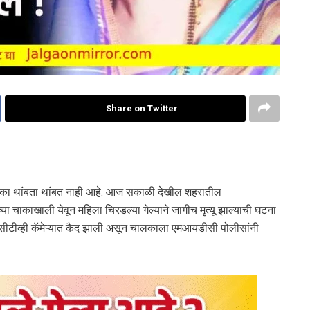
Share on Twitter
लिका थांबता थांबत नाही आहे. आज सकाळी देखील शहरातील
ा चाकाखाली येवून महिला चिरडल्या गेल्याने जागीच मृत्यू झाल्याची घटना
ीसीटीव्ही कॅमेऱ्यात कैद झाली असून चालकाला एमआयडीसी पोलीसांनी