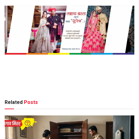
Related
Posts