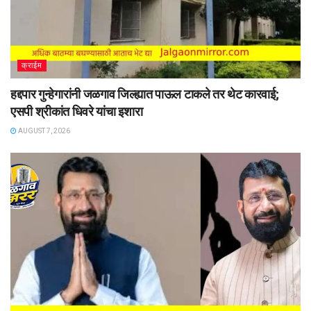
क्राईम
हद्दपार गुन्हेगारांनी जळगाव जिल्ह्यात पाऊल टाकले तर थेट कारवाई;
एसपी श्रीकांत धिवरे यांचा इशारा
AUGUST 7, 2026