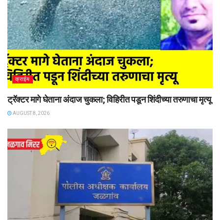
क्राईम
ट्रॅक्टर मागे घेताना अंदाज चुकला; विहिरीत पडून शिंदीच्या तरुणाचा मृत्यू
AUGUST 8, 2026