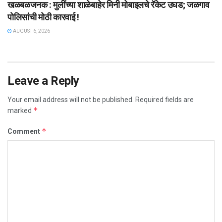
खळबळजनक : मुलींच्या शाळेबाहेर मिनी मोबाइलचे रॅकेट उघड; जळगाव
पोलिसांची मोठी कारवाई !
AUGUST 6, 2026
Leave a Reply
Your email address will not be published.
Required fields are
*
marked
*
Comment