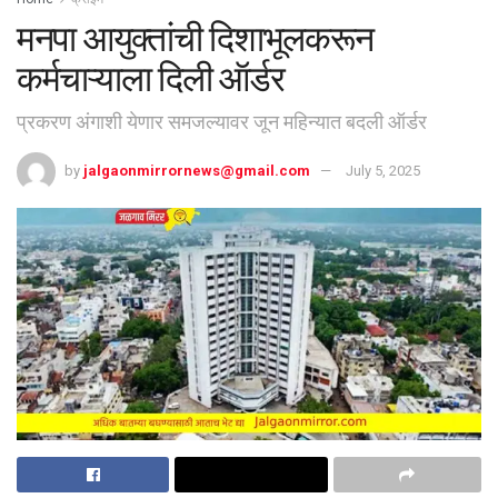
मनपा आयुक्तांची दिशाभूलकरून
कर्मचाऱ्याला दिली ऑर्डर
प्रकरण अंगाशी येणार समजल्यावर जून महिन्यात बदली ऑर्डर
by
jalgaonmirrornews@gmail.com
July 5, 2025