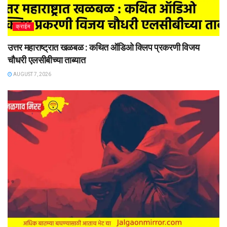
क्राईम
उत्तर महाराष्ट्रात खळबळ : कथित ऑडिओ क्लिप प्रकरणी विजय
चौधरी एलसीबीच्या ताब्यात
AUGUST 7, 2026