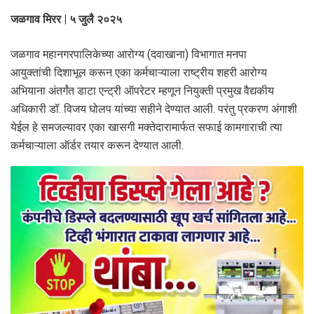
जळगाव मिरर | ५ जुलै २०२५
जळगाव महानगरपालिकेच्या आरोग्य (दवाखाना) विभागात मनपा
आयुक्तांची दिशाभूल करून एका कर्मचाऱ्याला राष्ट्रीय शहरी आरोग्य
अभियाना अंतर्गंत डाटा एन्ट्री ऑपरेटर म्हणून नियुक्ती प्रमुख वैद्यकीय
अधिकारी डॉ. विजय घोलप यांच्या सहीने देण्यात आली. परंतु प्रकरण अंगाशी
येईल हे समजल्यावर एका खासगी मक्तेदारामार्फत सफाई कामगाराची त्या
कर्मचाऱ्याला ऑर्डर तयार करून देण्यात आली.