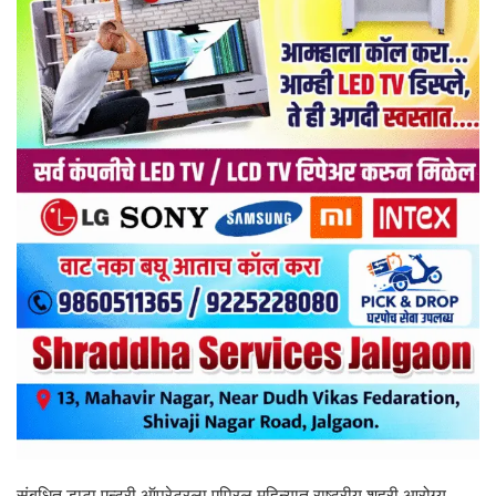
संबधित डाटा एन्ट्री ऑपरेटरला एप्रिल महिन्यात राष्ट्रीय शहरी आरोग्य