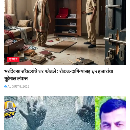
क्राईम
भरदिवसा डॉक्टरांचे घर फोडले : रोकड-दागिन्यांसह ६५ हजारांचा
मुद्देमाल लंपास
AUGUST 8, 2026