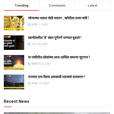
Trending
Comments
Latest
सोन्याच्या भावात मोठी घसरण ; खरेदीला उत्तम संधी !
APRIL 7, 2023
खान्देशातील ‘हे’ शहर पूर्णपणे पाण्यात बुडाले !
JULY 26, 2024
या राशीतील लोकांच्या आज आर्थिक समस्या सुटणार !
MARCH 21, 2023
राज्यात पाच दिवस अवकाळी पावसाचे वातावरण !
APRIL 10, 2023
Recent News