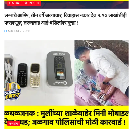
UNCATEGORIZED
लग्नाचे आमिष, तीन वर्षे अत्याचार; विवाहास नकार देत १.१० लाखांचीही
फसवणूक, तरुणासह आई-वडिलांवर गुन्हा !
AUGUST 7, 2026
क्राईम