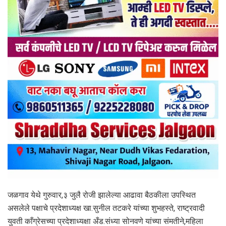
जळगाव येथे गुरुवार,३ जुलै रोजी झालेल्या आढावा बैठकीला उपस्थित
असलेले पक्षाचे प्रदेशाध्यक्ष खा.सुनील तटकरे यांच्या शुभहस्ते, राष्ट्रवादी
युवती काँग्रेसच्या प्रदेशाध्यक्षा अँड.संध्या सोनवणे यांच्या संमतीने,महिला