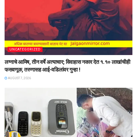
UNCATEGORIZED
लग्नाचे आमिष, तीन वर्षे अत्याचार; विवाहास नकार देत १.१० लाखांचीही
फसवणूक, तरुणासह आई-वडिलांवर गुन्हा !
AUGUST 7, 2026