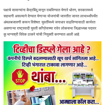
पक्षाचे सामान्यांना केंद्रबिंदू मानून राबविण्यात येणारे धोरण, सरकारमध्ये
सहभागी असल्याने देण्यात येणाऱ्या योजनांची जास्तीत जास्त लाभार्थ्यांपर्यंत
अंमलबजावणी करून विशेषत: युवतींमध्ये जनाधार वाढविण्यासाठी कार्यरत
असणाऱ्या राष्ट्रवादी युवती काँग्रेसच्या रावेर लोकसभा जिल्हाध्यक्ष पदावर
कु.भाग्यश्री विवेक ठाकरे यांची नियुक्ती करण्यात आली आहे.