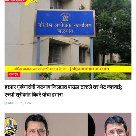
क्राईम
हद्दपार गुन्हेगारांनी जळगाव जिल्ह्यात पाऊल टाकले तर थेट कारवाई;
एसपी श्रीकांत धिवरे यांचा इशारा
AUGUST 7, 2026