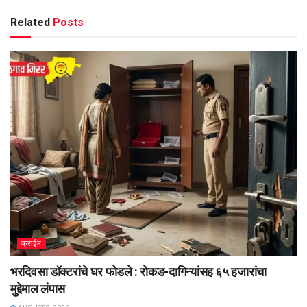
Related
Posts
क्राईम
भरदिवसा डॉक्टरांचे घर फोडले : रोकड-दागिन्यांसह ६५ हजारांचा
मुद्देमाल लंपास