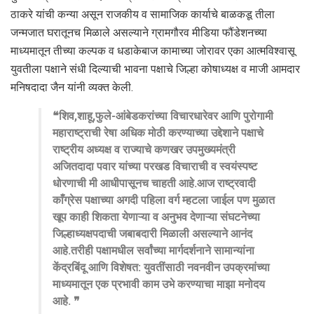
ठाकरे यांची कन्या असून राजकीय व सामाजिक कार्याचे बाळकडू तीला
जन्मजात घरातूनच मिळाले असल्याने ग्रामगौरव मीडिया फौंडेशनच्या
माध्यमातून तीच्या कल्पक व धडाकेबाज कामाच्या जोरावर एका आत्मविश्वासू
युवतीला पक्षाने संधी दिल्याची भावना पक्षाचे जिल्हा कोषाध्यक्ष व माजी आमदार
मनिषदादा जैन यांनी व्यक्त केली.
❝शिव,शाहू,फुले-आंबेडकरांच्या विचारधारेवर आणि पुरोगामी
महाराष्ट्राची रेषा अधिक मोठी करण्याच्या उद्देशाने पक्षाचे
राष्ट्रीय अध्यक्ष व राज्याचे कणखर उपमुख्यमंत्री
अजितदादा पवार यांच्या परखड विचाराची व स्वयंस्पष्ट
धोरणाची मी आधीपासूनच चाहती आहे.आज राष्ट्रवादी
काँग्रेस पक्षाच्या अगदी पहिला वर्ग म्हटला जाईल पण मुळात
खूप काही शिकता येणाऱ्या व अनुभव देणाऱ्या संघटनेच्या
जिल्हाध्यक्षपदाची जबाबदारी मिळाली असल्याने आनंद
आहे.तरीही पक्षामधील सर्वांच्या मार्गदर्शनाने सामान्यांना
केंद्रबिंदू आणि विशेषत: युवतींसाठी नवनवीन उपक्रमांच्या
माध्यमातून एक प्रभावी काम उभे करण्याचा माझा मनोदय
आहे. ❞