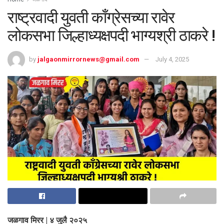
राष्ट्रवादी युवती काँग्रेसच्या रावेर
लोकसभा जिल्हाध्यक्षपदी भाग्यश्री ठाकरे !
by
jalgaonmirrornews@gmail.com
July 4, 2025
जळगाव मिरर | ४ जुलै २०२५