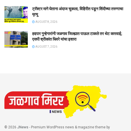
ट्रॅक्टर मागे घेताना अंदाज चुकला; विहिरीत पडून शिंदीच्या तरुणाचा
मृत्यू
AUGUST 8, 2026
हद्दपार गुन्हेगारांनी जळगाव जिल्ह्यात पाऊल टाकले तर थेट कारवाई;
एसपी श्रीकांत धिवरे यांचा इशारा
AUGUST 7, 2026
© 2026
JNews
- Premium WordPress news & magazine theme by