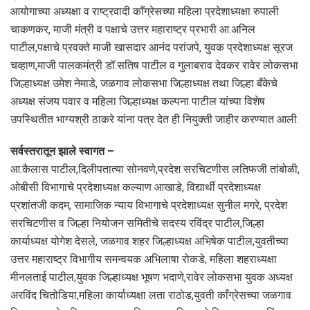
आयोगाच्या अध्यक्षा व राष्ट्रवादी काँग्रेसच्या महिला प्रदेशाध्यक्षा रुपाली
चाकणकर, माजी मंत्री व पक्षाचे उत्तर महाराष्ट्र प्रभारी आ.अनिल
पाटील,पक्षाचे प्रवक्ते माजी खासदार आनंद परांजपे, युवक प्रदेशाध्यक्ष सूरज
चव्हाण,माजी पालकमंत्री डॉ.सतिष पाटील व गुलाबराव देवकर रावेर लोकसभा
जिल्हाध्यक्ष उमेश नेमाडे, जळगाव लोकसभा जिल्हाध्यक्ष तथा जिल्हा बँकेचे
अध्यक्ष संजय पवार व महिला जिल्हाध्यक्ष कल्पना पाटील यांच्या विशेष
उपस्थितीत भाग्यश्री ठाकरे यांना पत्र देत ही नियुक्ती जाहीर करण्यात आली.
सर्वस्तरातून झाले स्वागत –
आ.कैलास पाटील,दिलीपतात्या सोनवणे,प्रदेश सरचिटणीस लतिफजी तांबोळी,
ओबीसी विभागाचे प्रदेशाध्यक्ष कल्याण आखाडे, विद्यार्थी प्रदेशाध्यक्ष
प्रशांतजी कदम, सामाजिक न्याय विभागाचे प्रदेशाध्यक्ष सुनील मगरे, प्रदेश
सरचिटणीस व जिल्हा नियोजन समितीचे सदस्य रविंद्र पाटील,जिल्हा
कार्याध्यक्ष योगेश देसले, जळगाव शहर जिल्हाध्यक्ष अभिषेक पाटील,युवतीच्या
उत्तर महाराष्ट्र विभागीय समन्वयक अभिलाषा रोकडे, महिला शहराध्यक्षा
मीनलताई पाटील,युवक जिल्हाध्यक्ष भूषण भदाणे,रावेर लोकसभा युवक अध्यक्ष
अरविंद चितोडिया,महिला कार्याध्यक्षा लता राठोड,युवती काँग्रेसच्या जळगाव