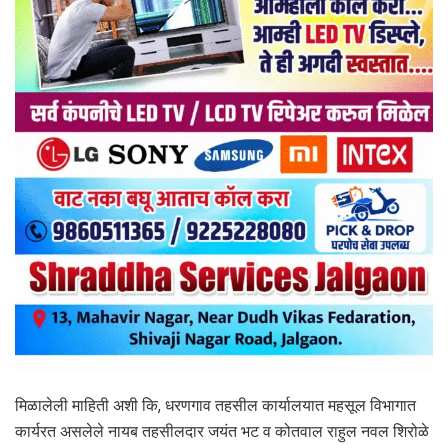
मिळालेली माहिती अशी कि, धरणगाव तहसील कार्यालयात महसूल विभागात
कार्यरत असलेले नायब तहसीलदार जयंत भट व कोतवाल राहुल नवल शिरोळे