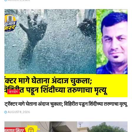
क्राईम
ट्रॅक्टर मागे घेताना अंदाज चुकला; विहिरीत पडून शिंदीच्या तरुणाचा मृत्यू
AUGUST 8, 2026