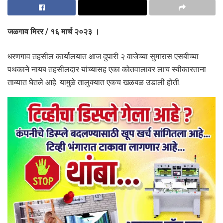
जळगाव मिरर / १६ मार्च २०२३ ।
धरणगाव तहसील कार्यालयात आज दुपारी २ वाजेच्या सुमारास एसबीच्या
पथकाने नायब तहसीलदार यांच्यासह एका कोतवालावर लाच स्वीकारताना
ताब्यात घेतले आहे. यामुळे तालुक्यात एकच खळबळ उडाली होती.