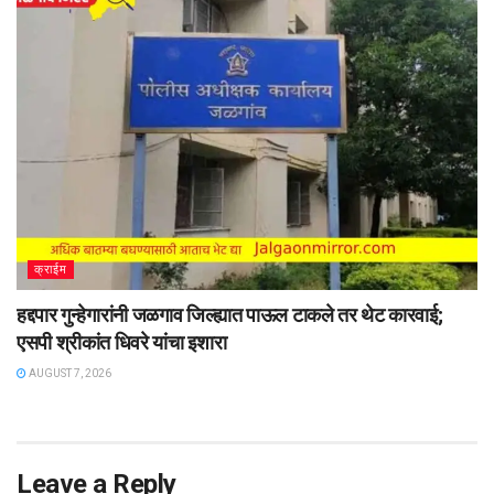
क्राईम
हद्दपार गुन्हेगारांनी जळगाव जिल्ह्यात पाऊल टाकले तर थेट कारवाई;
एसपी श्रीकांत धिवरे यांचा इशारा
AUGUST 7, 2026
Leave a Reply