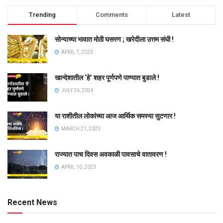
Trending
Comments
Latest
सोन्याच्या भावात मोठी घसरण ; खरेदीला उत्तम संधी !
APRIL 7, 2023
खान्देशातील ‘हे’ शहर पूर्णपणे पाण्यात बुडाले !
JULY 26, 2024
या राशीतील लोकांच्या आज आर्थिक समस्या सुटणार !
MARCH 21, 2023
राज्यात पाच दिवस अवकाळी पावसाचे वातावरण !
APRIL 10, 2023
Recent News