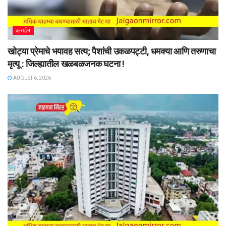
क्राईम
खोट्या प्रेमाचे भयावह सत्य; पैशांची उकळपट्टी, धमक्या आणि तरुणाचा
मृत्यू : जिल्ह्यातील खळबळजनक घटना !
AUGUST 6, 2026