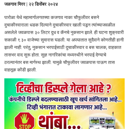
जळगाव मिरर | २२ डिसेंबर २०२४
पारोळा येथे महामार्गालगतच्या कजगाव नाका चौफुलीवर बसने
दुचाकीस्वाराला धडक दिल्याने दुचाकीस्वार खाली पडून त्यांच्याजवळील
असलेले जवळपास ३० लिटर दुध व कॅनचे नुकसान झाले. ही घटना शुक्रवारी
सकाळी ९.३० वाजेच्या सुमारास घडली. या अपघातात सुदैवाने कोणतीही हानी
झाली नाही. परंतु, नुकसान भरपाईसाठी दुचाकीस्वार व बस चालक, वाहकात
तासभर वाद सुरू होता. सुज्ञ नागरिकांचा मध्यस्थीने भरपाई देण्याचे
ठरल्यानंतर बस मार्गस्थ झाली. यामुळे चौफुलीवर जवळपास पाऊण तास
वाहतूक कोंडी झाली.