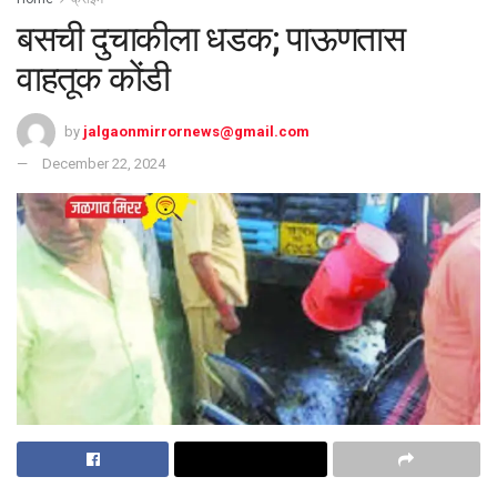
बसची दुचाकीला धडक; पाऊणतास
वाहतूक कोंडी
by
jalgaonmirrornews@gmail.com
December 22, 2024