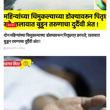
क्राईम
दोन महिन्यांच्या चिमुकल्याच्या डोक्यावरून पितृछत्र हरपले; तलावात
बुडून तरुणाचा दुर्दैवी अंत !
AUGUST 6, 2026