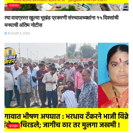
जळगाव
त्या वादग्रस्त खुल्या भूखंड प्रकरणी संस्थाअध्यक्षांना १५ दिवसांची
मनपाची अंतिम नोटीस
AUGUST 5, 2026
क्राईम