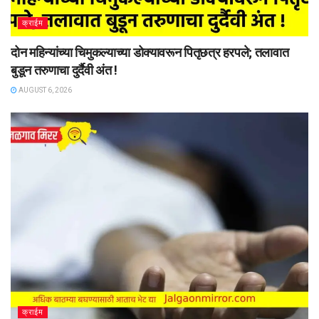
क्राईम
दोन महिन्यांच्या चिमुकल्याच्या डोक्यावरून पितृछत्र हरपले; तलावात
बुडून तरुणाचा दुर्दैवी अंत !
AUGUST 6, 2026
क्राईम