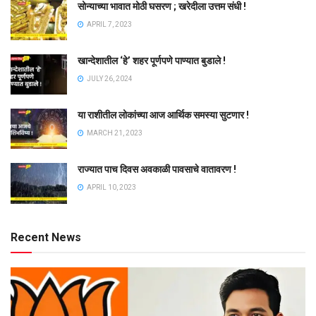
सोन्याच्या भावात मोठी घसरण ; खरेदीला उत्तम संधी !
APRIL 7, 2023
खान्देशातील ‘हे’ शहर पूर्णपणे पाण्यात बुडाले !
JULY 26, 2024
या राशीतील लोकांच्या आज आर्थिक समस्या सुटणार !
MARCH 21, 2023
राज्यात पाच दिवस अवकाळी पावसाचे वातावरण !
APRIL 10, 2023
Recent News