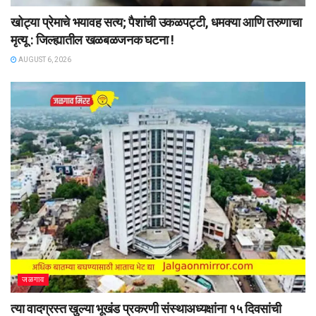
खोट्या प्रेमाचे भयावह सत्य; पैशांची उकळपट्टी, धमक्या आणि तरुणाचा
मृत्यू : जिल्ह्यातील खळबळजनक घटना !
AUGUST 6, 2026
जळगाव
त्या वादग्रस्त खुल्या भूखंड प्रकरणी संस्थाअध्यक्षांना १५ दिवसांची