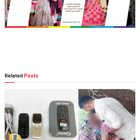
Related
Posts