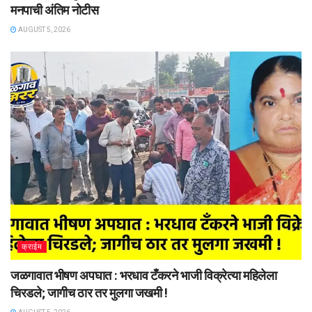
मनपाची अंतिम नोटीस
AUGUST 5, 2026
क्राईम
जळगावात भीषण अपघात : भरधाव टँकरने भाजी विक्रेत्या महिलेला
चिरडले; जागीच ठार तर मुलगा जखमी !