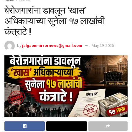
बेरोजगारांना डावलून ‘खास’
अधिकाऱ्याच्या सुनेला १७ लाखांची
कंत्राटे !
by
jalgaonmirrornews@gmail.com
May 29, 2026