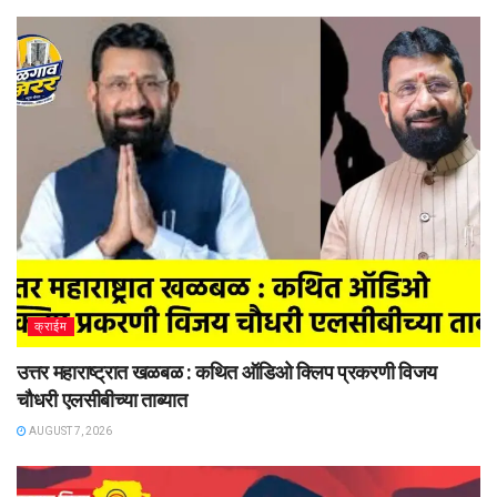
क्राईम
उत्तर महाराष्ट्रात खळबळ : कथित ऑडिओ क्लिप प्रकरणी विजय
चौधरी एलसीबीच्या ताब्यात
AUGUST 7, 2026