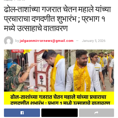
ढोल-ताशांच्या गजरात चेतन महाले यांच्या
प्रचाराचा दणदणीत शुभारंभ ; प्रभाग १
मध्ये उत्साहाचे वातावरण
by
jalgaonmirrornews@gmail.com
January 5, 2026