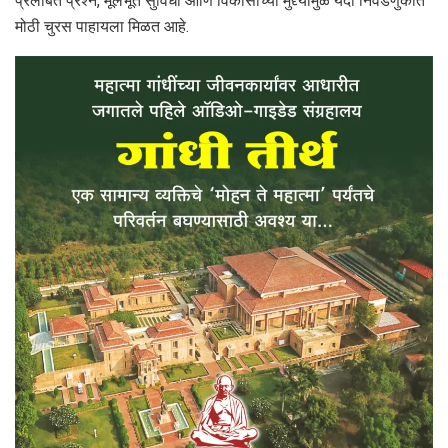
प्रलंबित प्रश्न, मूलभूत सुविधा आणि विकासाच्या मुद्द्यांमुळे यंदा निवडणुकीत
मोठी चुरस पाहायला मिळत आहे.