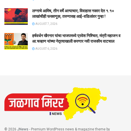
लग्नाचे आमिष, तीन वर्षे अत्याचार; विवाहास नकार देत १.१०
लाखांचीही फसवणूक, तरुणासह आई-वडिलांवर गुन्हा !
AUGUST 7, 2026
हर्षवर्धन खैरनार यांचा भाजपमध्ये प्रवेश निश्चित; मंत्री महाजन व
आ.चव्हाण यांच्या नेतृत्वाखाली करणार नवी राजकीय वाटचाल
AUGUST 6, 2026
© 2026
JNews
- Premium WordPress news & magazine theme by