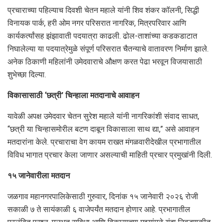
प्रचाराच्या पहिल्याच दिवशी चेतन महाले यांनी शिव शंकर कॉलनी, सिद्धी
विनायक पार्क, हरी ओम नगर परिसरात नागरिक, मित्रपरिवार आणि
कार्यकर्त्यांसह झंझावाती पदयात्रा काढली. ढोल-ताशांच्या कडकडाटात
निघालेल्या या पदयात्रेमुळे संपूर्ण परिसरात चैतन्याचे वातावरण निर्माण झाले.
अनेक ठिकाणी महिलांनी उमेदवाराचे औक्षण करत पेढा भरवून विजयासाठी
शुभेच्छा दिल्या.
विकासासाठी ‘छत्री’ चिन्हाला मतदानाचे आवाहन
यावेळी अपक्ष उमेदवार चेतन सुरेश महाले यांनी नागरिकांशी संवाद साधत,
“छत्री या चिन्हासमोरील बटण दाबून विकासाला साथ द्या,” असे आवाहन
मतदारांना केले. प्रचाराचा वेग कायम राखत मंगळवारीदेखील प्रभागातील
विविध भागात प्रचार केला जाणार असल्याची माहिती प्रचार प्रमुखांनी दिली.
१५ जानेवारीला मतदान
जळगाव महानगरपालिकेसाठी गुरुवार, दिनांक १५ जानेवारी २०२६ रोजी
सकाळी ७ ते सायंकाळी ६ वाजेपर्यंत मतदान होणार आहे. प्रभागातील