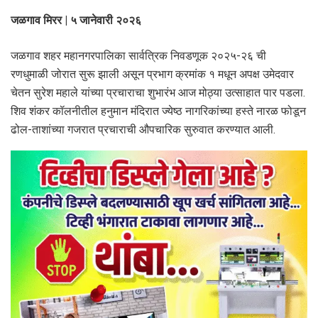
जळगाव मिरर | ५ जानेवारी २०२६
जळगाव शहर महानगरपालिका सार्वत्रिक निवडणूक २०२५-२६ ची
रणधुमाळी जोरात सुरू झाली असून प्रभाग क्रमांक १ मधून अपक्ष उमेदवार
चेतन सुरेश महाले यांच्या प्रचाराचा शुभारंभ आज मोठ्या उत्साहात पार पडला.
शिव शंकर कॉलनीतील हनुमान मंदिरात ज्येष्ठ नागरिकांच्या हस्ते नारळ फोडून
ढोल-ताशांच्या गजरात प्रचाराची औपचारिक सुरुवात करण्यात आली.