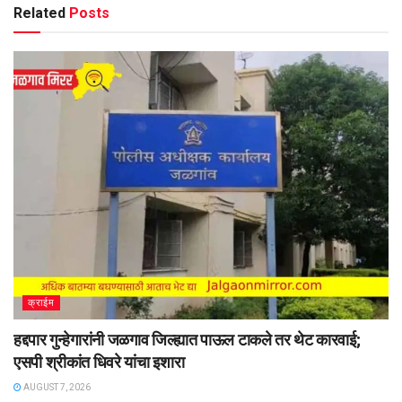
Related
Posts
क्राईम
हद्दपार गुन्हेगारांनी जळगाव जिल्ह्यात पाऊल टाकले तर थेट कारवाई;
एसपी श्रीकांत धिवरे यांचा इशारा
AUGUST 7, 2026