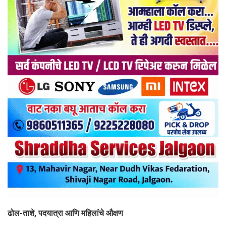
ढोल-ताशे, पदयात्रा आणि महिलांचे औक्षण