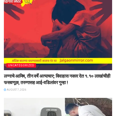
UNCATEGORIZED
लग्नाचे आमिष, तीन वर्षे अत्याचार; विवाहास नकार देत १.१० लाखांचीही
फसवणूक, तरुणासह आई-वडिलांवर गुन्हा !
AUGUST 7, 2026