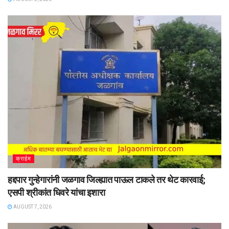
क्राईम
हद्दपार गुन्हेगारांनी जळगाव जिल्ह्यात पाऊल टाकले तर थेट कारवाई;
एसपी श्रीकांत धिवरे यांचा इशारा
AUGUST 7, 2026