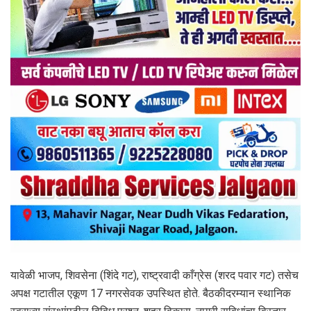
यावेळी भाजप, शिवसेना (शिंदे गट), राष्ट्रवादी काँग्रेस (शरद पवार गट) तसेच
अपक्ष गटातील एकूण 17 नगरसेवक उपस्थित होते. बैठकीदरम्यान स्थानिक