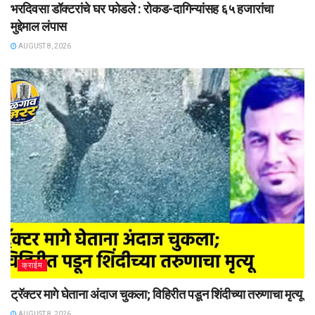
भरदिवसा डॉक्टरांचे घर फोडले : रोकड-दागिन्यांसह ६५ हजारांचा
मुद्देमाल लंपास
AUGUST 8, 2026
क्राईम
ट्रॅक्टर मागे घेताना अंदाज चुकला; विहिरीत पडून शिंदीच्या तरुणाचा मृत्यू
AUGUST 8, 2026