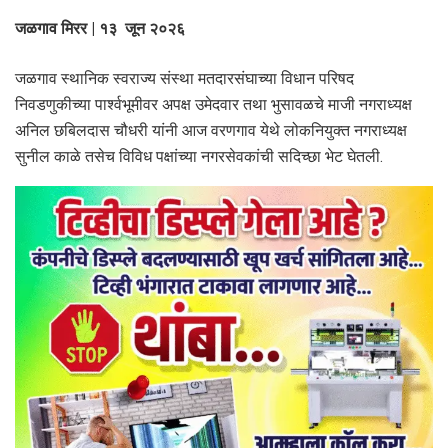
जळगाव मिरर | १३ जून २०२६
जळगाव स्थानिक स्वराज्य संस्था मतदारसंघाच्या विधान परिषद
निवडणुकीच्या पार्श्वभूमीवर अपक्ष उमेदवार तथा भुसावळचे माजी नगराध्यक्ष
अनिल छबिलदास चौधरी यांनी आज वरणगाव येथे लोकनियुक्त नगराध्यक्ष
सुनील काळे तसेच विविध पक्षांच्या नगरसेवकांची सदिच्छा भेट घेतली.