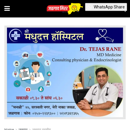
WhatsApp Share
Home
जळगाव
जळगाव ग्रामीण