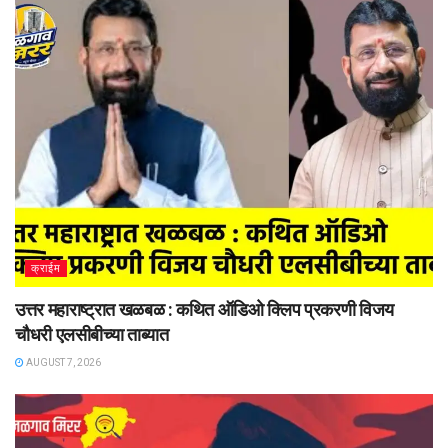
क्राईम
उत्तर महाराष्ट्रात खळबळ : कथित ऑडिओ क्लिप प्रकरणी विजय
चौधरी एलसीबीच्या ताब्यात
AUGUST 7, 2026