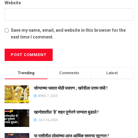
Website
Save my name, email, and website in this browser for the
next time I comment.
Trending
Comments
Latest
सोन्याच्या भावात मोठी घसरण ; खरेदीला उत्तम संधी !
APRIL 7, 2023
खान्देशातील ‘हे’ शहर पूर्णपणे पाण्यात बुडाले !
JULY 26, 2024
या राशीतील लोकांच्या आज आर्थिक समस्या सुटणार !