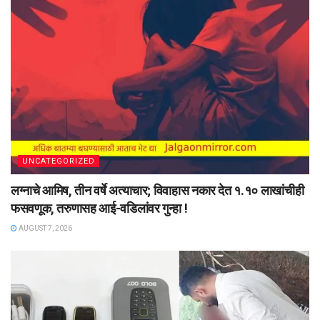
UNCATEGORIZED
लग्नाचे आमिष, तीन वर्षे अत्याचार; विवाहास नकार देत १.१० लाखांचीही
फसवणूक, तरुणासह आई-वडिलांवर गुन्हा !
AUGUST 7, 2026