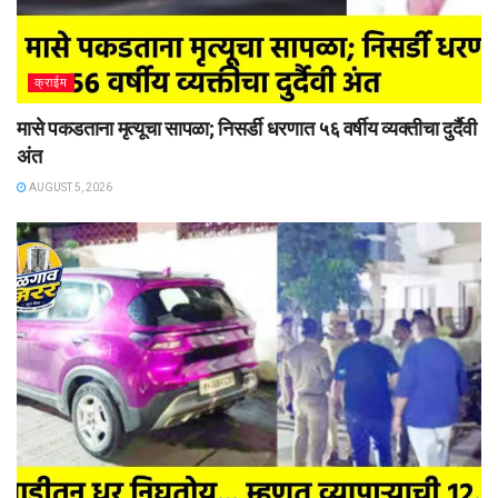
क्राईम
मासे पकडताना मृत्यूचा सापळा; निसर्डी धरणात ५६ वर्षीय व्यक्तीचा दुर्दैवी
अंत
AUGUST 5, 2026