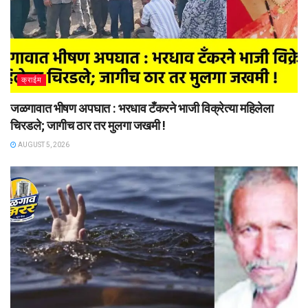
क्राईम
जळगावात भीषण अपघात : भरधाव टँकरने भाजी विक्रेत्या महिलेला
चिरडले; जागीच ठार तर मुलगा जखमी !
AUGUST 5, 2026