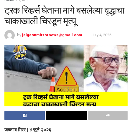
ट्रक रिव्हर्स घेताना मागे बसलेल्या वृद्धाचा
चाकाखाली चिरडून मृत्यू
by
jalgaonmirrornews@gmail.com
July 4, 2026
जळगाव मिरर | ४ जुलै २०२६