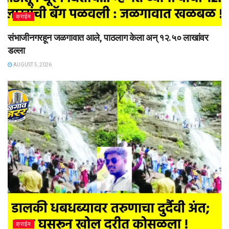
क्राईम
संभाजीनगरहून जळगावात आले, पाठलाग केला अन् १२.५० लाखांवर
डल्ला
AUGUST 5, 2026
क्राईम