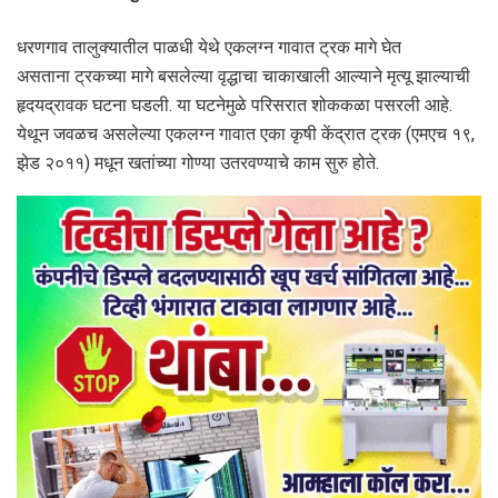
धरणगाव तालुक्यातील पाळधी येथे एकलग्न गावात ट्रक मागे घेत
असताना ट्रकच्या मागे बसलेल्या वृद्धाचा चाकाखाली आल्याने मृत्यू झाल्याची
हृदयद्रावक घटना घडली. या घटनेमुळे परिसरात शोककळा पसरली आहे.
येथून जवळच असलेल्या एकलग्न गावात एका कृषी केंद्रात ट्रक (एमएच १९,
झेड २०११) मधून खतांच्या गोण्या उतरवण्याचे काम सुरु होते.