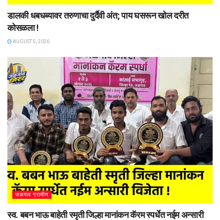
डालकी धबधब्यावर तरुणाचा दुर्दैवी अंत; पाय घसरून खोल दरीत
कोसळला !
AUGUST 5, 2026
जळगाव ग्रामीण
स्व. बबन भाऊ बाहेती स्मृती जिल्हा मानांकन कॅरम स्पर्धेत नईम अन्सारी