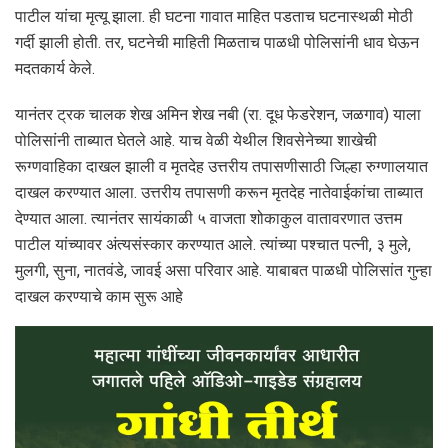
पाटील यांचा मृत्यू झाला. ही घटना गावात माहित पडताच घटनास्थळी मोठी
गर्दी झाली होती. तर, घटनेची माहिती मिळताच पाळधी पोलिसांनी धाव घेऊन
मदतकार्य केले.
यानंतर ट्रक चालक शेख अमिन शेख नबी (रा. दूध फेडरेशन, जळगाव) याला
पोलिसांनी ताब्यात घेतले आहे. याच वेळी येथील शिवसेनेच्या शाखेची
रूग्णवाहिका दाखल झाली व मृतदेह उत्तरीय तपासणीसाठी जिल्हा रुग्णालयात
दाखल करण्यात आला. उत्तरीय तपासणी करून मृतदेह नातेवाईकांचा ताब्यात
देण्यात आला. त्यानंतर सायंकाळी ५ वाजता शोकाकुल वातावरणात उत्तम
पाटील यांच्यावर अंत्यसंस्कार करण्यात आले. त्यांच्या पश्चात पत्नी, ३ मुले,
मुलगी, सुना, नातवंडे, जावई असा परिवार आहे. याबाबत पाळधी पोलिसांत गुन्हा
दाखल करण्याचे काम सुरू आहे