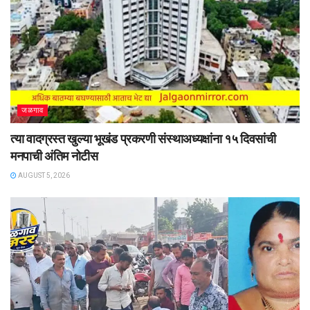
जळगाव
त्या वादग्रस्त खुल्या भूखंड प्रकरणी संस्थाअध्यक्षांना १५ दिवसांची
मनपाची अंतिम नोटीस
AUGUST 5, 2026