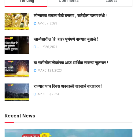
Trending
Comments
Latest
सोन्याच्या भावात मोठी घसरण ; खरेदीला उत्तम संधी !
APRIL 7, 2023
खान्देशातील ‘हे’ शहर पूर्णपणे पाण्यात बुडाले !
JULY 26, 2024
या राशीतील लोकांच्या आज आर्थिक समस्या सुटणार !
MARCH 21, 2023
राज्यात पाच दिवस अवकाळी पावसाचे वातावरण !
APRIL 10, 2023
Recent News