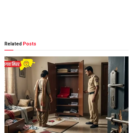
Related
Posts