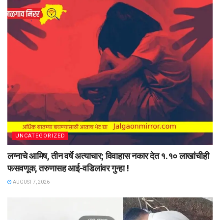
UNCATEGORIZED
लग्नाचे आमिष, तीन वर्षे अत्याचार; विवाहास नकार देत १.१० लाखांचीही
फसवणूक, तरुणासह आई-वडिलांवर गुन्हा !
AUGUST 7, 2026