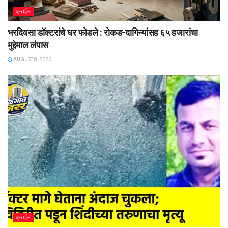
क्राईम
भरदिवसा डॉक्टरांचे घर फोडले : रोकड-दागिन्यांसह ६५ हजारांचा
मुद्देमाल लंपास
AUGUST 8, 2026
क्राईम