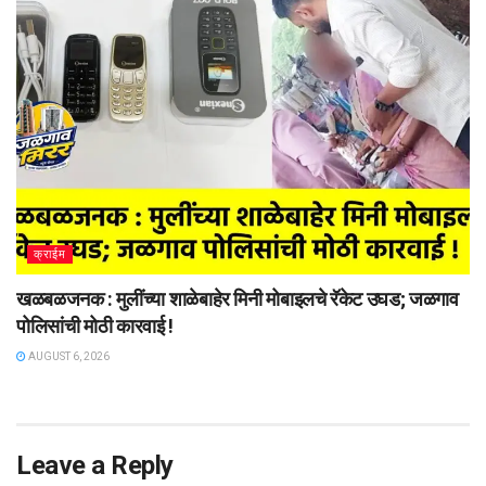
क्राईम
खळबळजनक : मुलींच्या शाळेबाहेर मिनी मोबाइलचे रॅकेट उघड; जळगाव
पोलिसांची मोठी कारवाई !
AUGUST 6, 2026
Leave a Reply