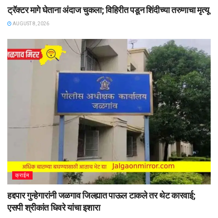
ट्रॅक्टर मागे घेताना अंदाज चुकला; विहिरीत पडून शिंदीच्या तरुणाचा मृत्यू
AUGUST 8, 2026
क्राईम
हद्दपार गुन्हेगारांनी जळगाव जिल्ह्यात पाऊल टाकले तर थेट कारवाई;
एसपी श्रीकांत धिवरे यांचा इशारा