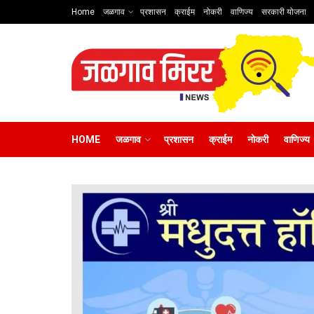
Home
जळगाव
प्रशासन
क्राईम
नोकरी
वाणिज्य
सरकारी योजना
HOME
जळगाव
प्रशासन
क्राईम
नोकरी
वाणिज्य