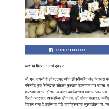
Share on Facebook
जळगाव मिरर | १ मार्च २०२४
जी. एच. रायसोनी इन्स्टिट्यूट ऑफ इंजिनीअरिंग अँड बिजनेस मॅ
मॅनेजमेंट युवा फेस्टिवल सोहळा नुकताच उत्साहात पार पडला. या
करण्यात आल्या होत्या. उद्घाटन कार्यक्रमात व्यासपीठावर प्रा. 
प्रिती अग्रवाल, अकॅडमिक डीन प्रा. डॉ. संजय शेखावत, एमबीए विभ
विशाल राणा हे उपस्थित होते. कार्यक्रमाच्या सुरुवातीला जी. एच