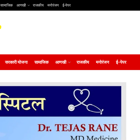
सामाजिक
आणखी
राजकीय
मनोरंजन
ई-पेपर
सरकारी योजना
सामाजिक
आणखी
राजकीय
मनोरंजन
ई-पेपर