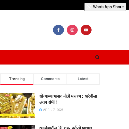
WhatsApp Share
Trending
Comments
Latest
सोन्याच्या भावात मोठी घसरण ; खरेदीला
उत्तम संधी !
APRIL 7, 2023
खान्देशातील ‘हे’ शहर पूर्णपणे पाण्यात