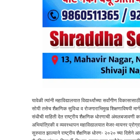
यावेळी त्यांनी महाविद्यालयात विद्यार्थ्यांच्या सर्वांगीण विकासा
सोयी तसेच शैक्षणिक सुविधा व रोजगाराभिमुख शिक्षणाविषयी मार्गद
संधीची माहिती देत राष्ट्रीय शैक्षणिक धोरणाची अंमलबजावणी क
अभियांत्रिकी व व्यवस्थापन महाविद्यालयात मेजर-मायनर प्र
सुरुवात झाल्याने राष्ट्रीय शैक्षणिक धोरण- २०२० च्या दिशेने आ