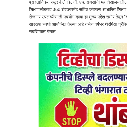
प्रास्ताविकेत नमूद केले कि, जी. एच. रायसोनी महाविद्यालयातील वि
शिक्षणासोबतच 360 डेव्हलपमेंट सहित कौशल्य आधारित शिक्षण मि
रोजगार उपलब्धीसाठी उपयोग व्हावा हा मुख्य उद्देश समोर ठेवून “
सारख्या स्पर्धा आयोजित केल्या आहे तसेच वर्षभर थेरीपेक्षा प्रॅ
राबविण्यात येतात.