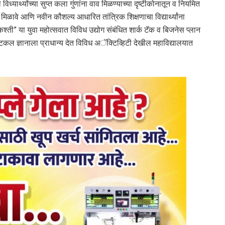
ध्यार्थ्यांच्या सुप्त कला गुंणांना वाव मिळण्याच्या दृष्टीकोनातून व नियमित
ळावे आणि नवीन कौशल्य आधारित तांत्रिक शिक्षणाचा विद्यार्थ्यांना
कश्ती” या युवा महोत्सवात विविध उद्योग संबंधित शार्क टॅक व बिजनेस प्लान
क्टिकल ज्ञानाला प्राधान्य देत विविध अॅक्टिव्हिटी देखील महाविद्यालयात