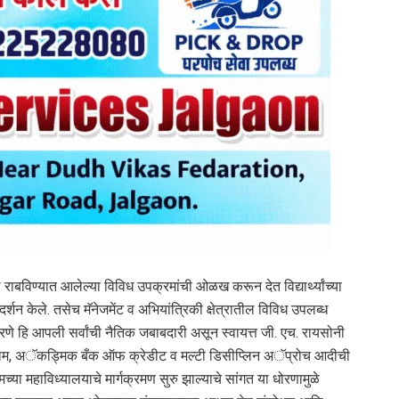
साठी राबविण्यात आलेल्या विविध उपक्रमांची ओळख करून देत विद्यार्थ्यांच्या
र्शन केले. तसेच मॅनेजमेंट व अभियांत्रिकी क्षेत्रातील विविध उपलब्ध
रणे हि आपली सर्वांची नैतिक जबाबदारी असून स्वायत्त जी. एच. रायसोनी
ोग्राम, अॅकड्मिक बँक ऑफ क्रेडीट व मल्टी डिसीप्लिन अॅप्रोच आदीची
मच्या महाविध्यालयाचे मार्गक्रमण सुरु झाल्याचे सांगत या धोरणामुळे