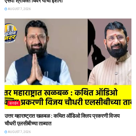
एसपी श्रीकांत धिवरे यांचा इशारा
AUGUST 7, 2026
क्राईम
उत्तर महाराष्ट्रात खळबळ : कथित ऑडिओ क्लिप प्रकरणी विजय
चौधरी एलसीबीच्या ताब्यात
AUGUST 7, 2026