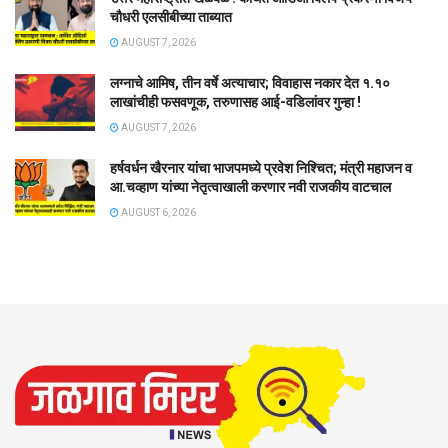
चौधरी एलसीबीच्या ताब्यात
AUGUST 7, 2026
लग्नाचे आमिष, तीन वर्षे अत्याचार; विवाहास नकार देत १.१०
लाखांचीही फसवणूक, तरुणासह आई-वडिलांवर गुन्हा !
AUGUST 7, 2026
हर्षवर्धन खैरनार यांचा भाजपमध्ये प्रवेश निश्चित; मंत्री महाजन व
आ.चव्हाण यांच्या नेतृत्वाखाली करणार नवी राजकीय वाटचाल
AUGUST 6, 2026