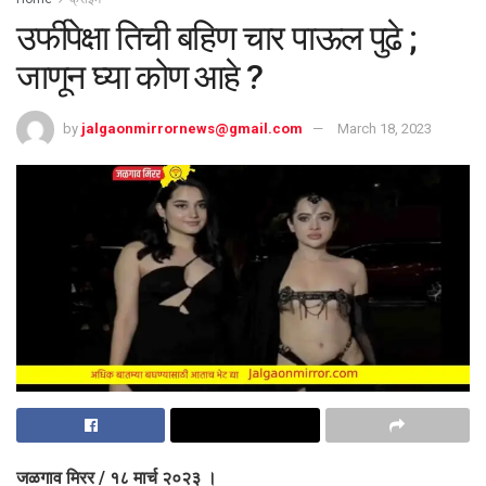
उर्फीपेक्षा तिची बहिण चार पाऊल पुढे ;
जाणून घ्या कोण आहे ?
by
jalgaonmirrornews@gmail.com
March 18, 2023
जळगाव मिरर / १८ मार्च २०२३ ।