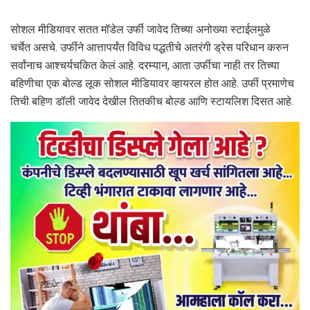
सोशल मीडियावर सतत मॉडेल उर्फी जावेद तिच्या अनोख्या स्टाईलमुळे
चर्चेत असचे. उर्फीने आत्तापर्यंत विविध पद्धतीचे अतरंगी ड्रेस परिधान करुन
सर्वांनाच आश्चर्यचकित केलं आहे. दरम्यान, आता उर्फीचा नाही तर तिच्या
बहिणीचा एक बोल्ड लूक सोशल मीडियावर व्हायरल होत आहे. उर्फी प्रमाणेच
तिची बहिण डॉली जावेद देखील तितकीच बोल्ड आणि स्टायलिश दिसत आहे.