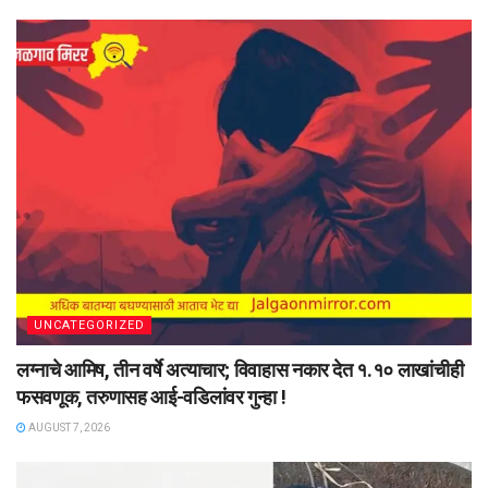
UNCATEGORIZED
लग्नाचे आमिष, तीन वर्षे अत्याचार; विवाहास नकार देत १.१० लाखांचीही
फसवणूक, तरुणासह आई-वडिलांवर गुन्हा !
AUGUST 7, 2026