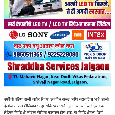
उर्फीची बहिण डॉली जावेद तिच्या इतकीच बोल्ड आणि स्टायलिश आहे. डॉली
देखील सोशल मीडियावर खूप सक्रिय असते. नुकताच उर्फी जावेदचा एक
लेटेस्ट व्हिडिओ सोशल मीडिया व्हायरल होत आहे. या व्हिडिओमध्ये तिची