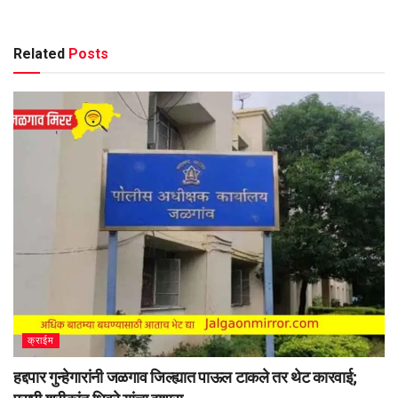
Related
Posts
क्राईम
हद्दपार गुन्हेगारांनी जळगाव जिल्ह्यात पाऊल टाकले तर थेट कारवाई;