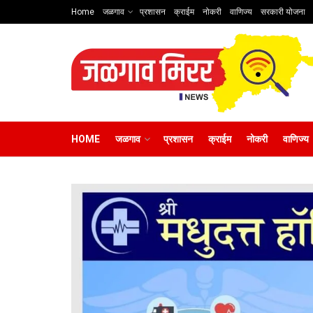
Home
जळगाव
प्रशासन
क्राईम
नोकरी
वाणिज्य
सरकारी योजना
HOME
जळगाव
प्रशासन
क्राईम
नोकरी
वाणिज्य