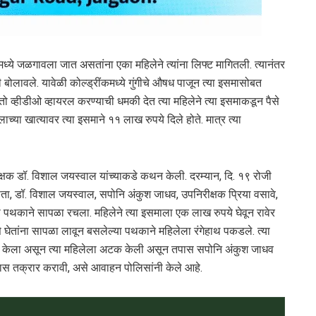
्ये जळगावला जात असतांना एका महिलेने त्यांना लिफ्ट मागितली. त्यानंतर
ाठी बोलावले. यावेळी कोल्ड्रींकमध्ये गुंगीचे औषध पाजून त्या इसमासोबत
ो व्हीडीओ व्हायरल करण्याची धमकी देत त्या महिलेने त्या इसमाकडून पैसे
ाच्या खात्यावर त्या इसमाने ११ लाख रुपये दिले होते. मात्र त्या
क्षक डॉ. विशाल जयस्वाल यांच्याकडे कथन केली. दरम्यान, दि. १९ रोजी
असता, डॉ. विशाल जयस्वाल, सपोनि अंकुश जाधव, उपनिरीक्षक प्रिया वसावे,
्या पथकाने सापळा रचला. महिलेने त्या इसमाला एक लाख रुपये घेवून रावेर
ैसे घेतांना सापळा लावून बसलेल्या पथकाने महिलेला रंगेहाथ पकडले. त्या
दाखल केला असून त्या महिलेला अटक केली असून तपास सपोनि अंकुश जाधव
 तक्रार करावी, असे आवाहन पोलिसांनी केले आहे.