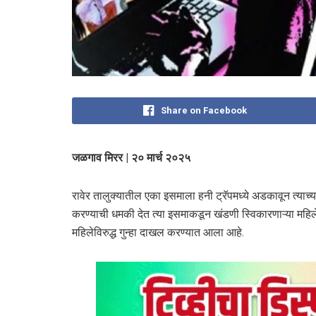
Share on Facebook
जळगाव मिरर | २० मार्च २०२५
रावेर तालुक्यातील एका इसमाला हनी ट्रॅपमध्ये अडकावून त्याच
करण्याची धमकी देत त्या इसमाकडून खंडणी स्विकारणाऱ्या महिले
महिलेविरुद्ध गुन्हा दाखल करण्यात आला आहे.