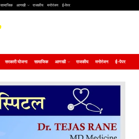
सामाजिक
आणखी
राजकीय
मनोरंजन
ई-पेपर
सरकारी योजना
सामाजिक
आणखी
राजकीय
मनोरंजन
ई-पेपर