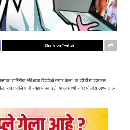
Share on Twitter
्यासोबत शारिरीक संबंधाचा व्हिडीओ तयार केला. तो व्हीडीओ व्हायरल
ला रावेर पोलिसांनी रंगेहाथ पकडले. याप्रकरणी रावेर पोलीस ठाण्यात त्या