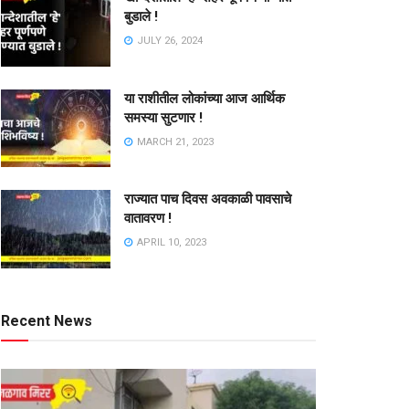
बुडाले !
JULY 26, 2024
या राशीतील लोकांच्या आज आर्थिक
समस्या सुटणार !
MARCH 21, 2023
राज्यात पाच दिवस अवकाळी पावसाचे
वातावरण !
APRIL 10, 2023
Recent News