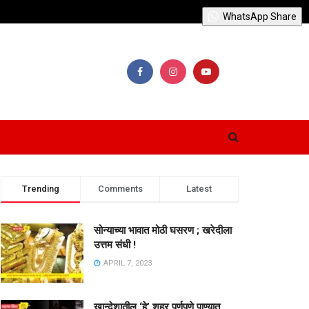
WhatsApp Share
Trending
Comments
Latest
सोन्याच्या भावात मोठी घसरण ; खरेदीला
उत्तम संधी !
APRIL 7, 2023
खान्देशातील ‘हे’ शहर पूर्णपणे पाण्यात