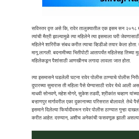
सविस्तर वृत्त असे कि, रावेर तालुक्यातील एक इसम सन २०१८ मध
त्यांची मैत्री झाल्यामुळे त्या महिलेने त्या इसमाला घरी जेवणास
महिलेने शारिरीक संबध करीत त्याचा व्हिडीओ तयार केला होता. त
मागू लागली. बदनामीच्या भितीपोटी आतापर्यंत महिलेसह तिच्या मुल
महिलेकडून पैशांसाठी आणखीनच लगादा लावला जात होता.
त्या इसमासने घडलेली घटना रावेर पोलीस ठाण्याचे पोलीस निरी
दुपारच्या सुमारास ती महिला पैसे घेण्यासाठी रावेर येथे आली 
माधवी सोनवणे, महेश मोगरे, सुकेश तडवी, श्रीकांत चव्हाण यांच
बऱ्हाणपुर मार्गावरील एका दुकानाच्या परिसरात बोलावले. तेथे प
इसमाने दिलेल्या फिर्यादीवरून रावेर पोलीस ठाण्यात गुन्हा 
करीत आहेत. दरम्यान, अशीच अनेकांची फसवणूक झाली असल्यास