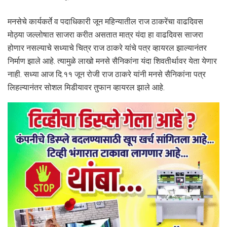
मनसेचे कार्यकर्ते व पदाधिकारी जून महिन्यातील राज ठाकरेंचा वाढदिवस
मोठ्या जल्लोषात साजरा करीत असतात मात्र यंदा हा वाढदिवस साजरा
होणार नसल्याचे सध्याचे चित्र राज ठाकरे यांचे पत्र व्हायरल झाल्यानंतर
निर्माण झाले आहे. त्यामुळे लाखो मनसे सैनिकांना यंदा शिवतीर्थावर येता येणार
नाही. सध्या आज दि.११ जून रोजी राज ठाकरे यांनी मनसे सैनिकांना पत्र
लिहल्यानंतर सोशल मिडीयावर तुफान व्हायरल झाले आहे.