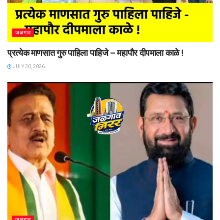
जळगाव
प्रत्येक माणसात गुरु पाहिला पाहिजे – महापौर दीपमाला काळे !
JULY 30, 2026
जळगाव