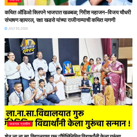
कथित ऑडिओ क्लिपने भाजपात खळबळ; गिरीश महाजन–विजय चौधरी
संभाषण व्हायरल, रक्षा खडसे यांच्या राजीनाम्याची कथित मागणी
JULY 30, 2026
जळगाव ग्रामीण
शेठ ला.ना.सा.विद्यालयात गुरू पौर्णिमेनिमित विद्यार्थांनी केला गुरूंचा