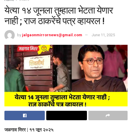
येत्या १४ जूनला तुम्हाला भेटता येणार
नाही ; राज ठाकरेंचे पत्र व्हायरल !
by
jalgaonmirrornews@gmail.com
June 11, 2025
जळगाव मिरर | ११ जून २०२५