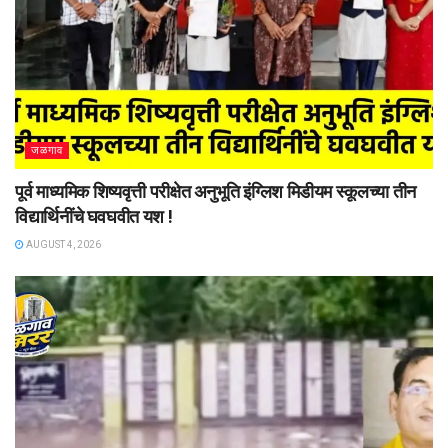
जळगाव
पूर्व माध्यमिक शिष्यवृत्ती परीक्षेत अनुभूति इंग्लिश मिडीयम स्कूलच्या तीन
विद्यार्थिनींचे घवघवीत यश !
AUGUST 4, 2026