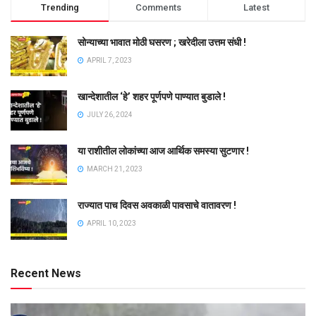
Trending
Comments
Latest
सोन्याच्या भावात मोठी घसरण ; खरेदीला उत्तम संधी !
APRIL 7, 2023
खान्देशातील ‘हे’ शहर पूर्णपणे पाण्यात बुडाले !
JULY 26, 2024
या राशीतील लोकांच्या आज आर्थिक समस्या सुटणार !
MARCH 21, 2023
राज्यात पाच दिवस अवकाळी पावसाचे वातावरण !
APRIL 10, 2023
Recent News