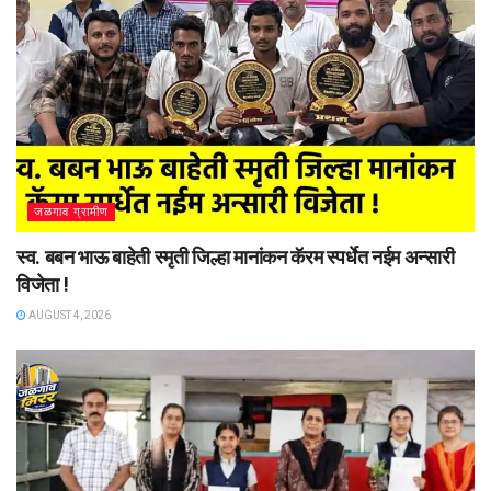
जळगाव ग्रामीण
स्व. बबन भाऊ बाहेती स्मृती जिल्हा मानांकन कॅरम स्पर्धेत नईम अन्सारी
विजेता !
AUGUST 4, 2026