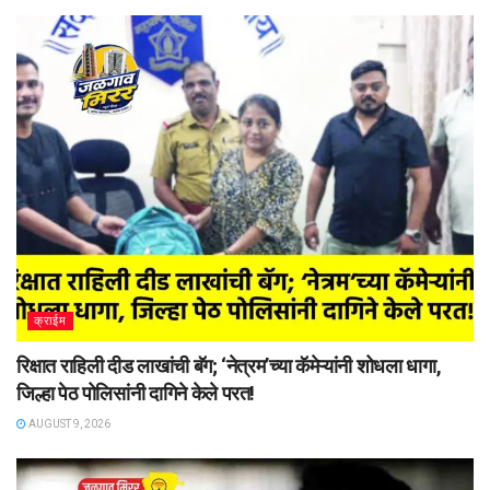
क्राईम
रिक्षात राहिली दीड लाखांची बॅग; ‘नेत्रम’च्या कॅमेऱ्यांनी शोधला धागा,
जिल्हा पेठ पोलिसांनी दागिने केले परत!
AUGUST 9, 2026