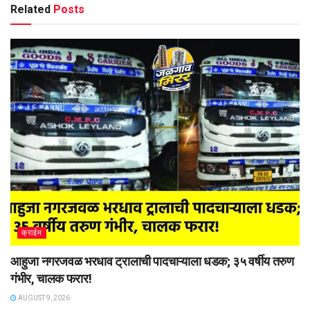
Related
Posts
क्राईम
आहुजा नगरजवळ भरधाव ट्रालाची पादचाऱ्याला धडक; ३५ वर्षीय तरुण
गंभीर, चालक फरार!
AUGUST 9, 2026