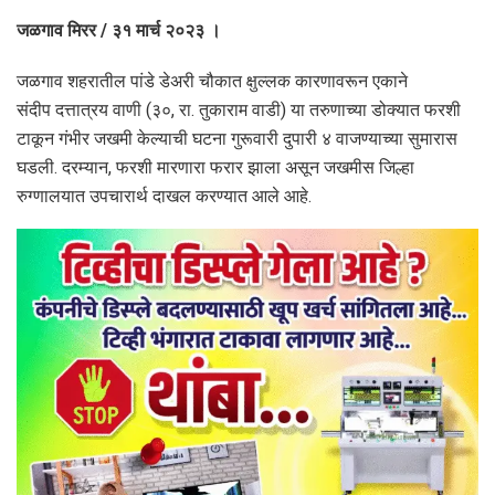
जळगाव मिरर / ३१ मार्च २०२३ ।
जळगाव शहरातील पांडे डेअरी चौकात क्षुल्लक कारणावरून एकाने
संदीप दत्तात्रय वाणी (३०, रा. तुकाराम वाडी) या तरुणाच्या डोक्यात फरशी
टाकून गंभीर जखमी केल्याची घटना गुरूवारी दुपारी ४ वाजण्याच्या सुमारास
घडली. दरम्यान, फरशी मारणारा फरार झाला असून जखमीस जिल्हा
रुग्णालयात उपचारार्थ दाखल करण्यात आले आहे.