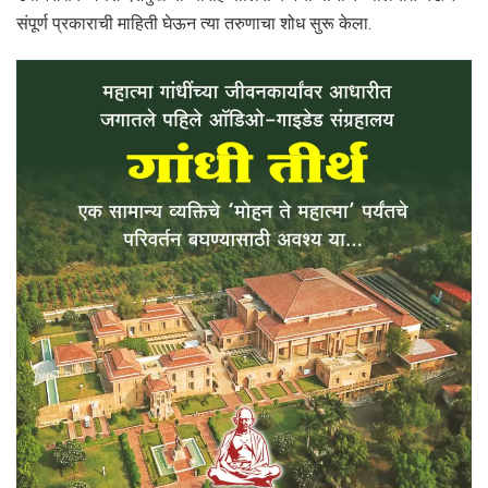
संपूर्ण प्रकाराची माहिती घेऊन त्या तरुणाचा शोध सुरू केला.