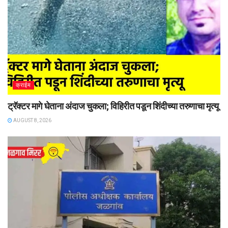
क्राईम
ट्रॅक्टर मागे घेताना अंदाज चुकला; विहिरीत पडून शिंदीच्या तरुणाचा मृत्यू
AUGUST 8, 2026