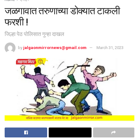
जळगावात तरुणाच्या डोक्यात टाकली
फरशी !
जिल्हा पेठ पोलिसात गुन्हा दाखल
by
jalgaonmirrornews@gmail.com
March 31, 2023