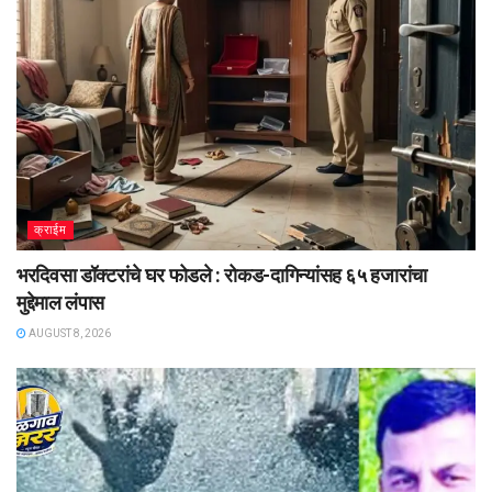
क्राईम
भरदिवसा डॉक्टरांचे घर फोडले : रोकड-दागिन्यांसह ६५ हजारांचा
मुद्देमाल लंपास
AUGUST 8, 2026