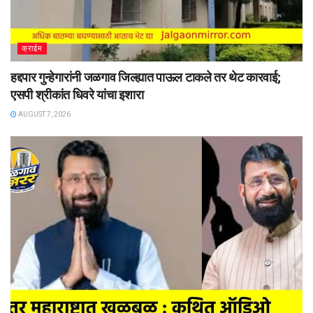
क्राईम
हद्दपार गुन्हेगारांनी जळगाव जिल्ह्यात पाऊल टाकले तर थेट कारवाई;
एसपी श्रीकांत धिवरे यांचा इशारा
AUGUST 7, 2026