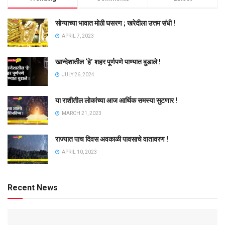
सोन्याच्या भावात मोठी घसरण ; खरेदीला उत्तम संधी !
APRIL 7, 2023
खान्देशातील ‘हे’ शहर पूर्णपणे पाण्यात बुडाले !
JULY 26, 2024
या राशीतील लोकांच्या आज आर्थिक समस्या सुटणार !
MARCH 21, 2023
राज्यात पाच दिवस अवकाळी पावसाचे वातावरण !
APRIL 10, 2023
Recent News