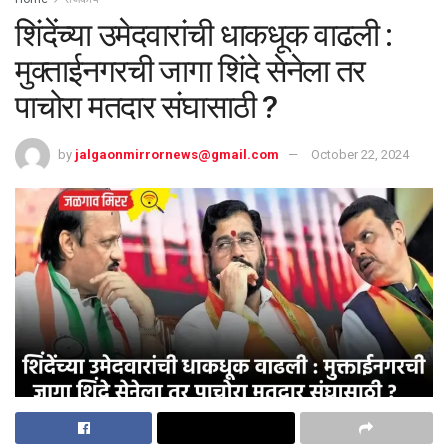
शिंदेंच्या उमेदवारांची धाकधूक वाढली :
मुक्ताईनगरची जागा शिंदे सेनेला तर
पाचोरा मतदार संघासाठी ?
by
jalgaonmirrornews@gmail.com
October 22, 2024