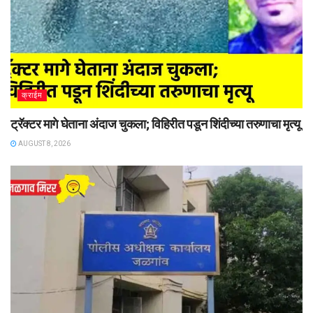
क्राईम
ट्रॅक्टर मागे घेताना अंदाज चुकला; विहिरीत पडून शिंदीच्या तरुणाचा मृत्यू
AUGUST 8, 2026