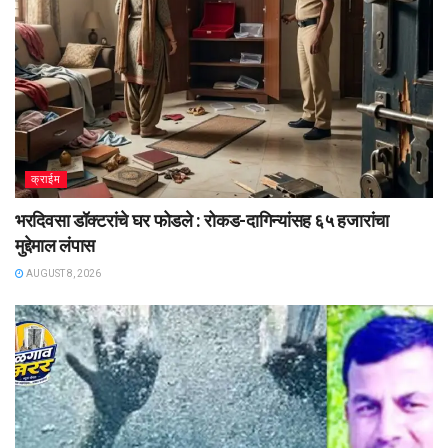
क्राईम
भरदिवसा डॉक्टरांचे घर फोडले : रोकड-दागिन्यांसह ६५ हजारांचा
मुद्देमाल लंपास
AUGUST 8, 2026