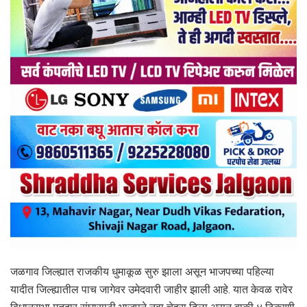
जळगाव जिल्ह्यात राजकीय धुमाकूळ सुरु झाला असून भाजपच्या पहिल्या
यादीत जिल्ह्यातील पाच जागेवर उमेदवारी जाहीर झाली आहे. यात केवळ रावेर