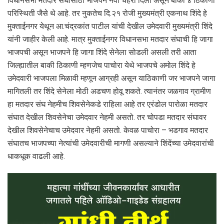
विधानसभा मतदार संघासाठी भाजपने नवा चेहरा दिला असून बाकी ४ ठिकाणी
परिस्थिती जैसे थे आहे. तर नुकतेच दि.२१ रोजी मुख्यमंत्री एकनाथ शिंदे हे
मुक्ताईनगर येथून आ.चंद्रकांत पाटील यांची देखील उमेदवारी मुख्यमंत्री शिंदे
यांनी जाहीर केली आहे. मात्र मुक्ताईनगर विधानसभा मतदार संघाची हि जागा
भाजपची असून भाजपने हि जागा शिंदे सेनेला सोडली असली तरी आता
जिल्ह्यातील बाकी ठिकाणी म्हणजेच पाचोरा येथे भाजपचे अमोल शिंदे हे
उमेदवारी भाजपला मिळावी म्हणून आग्रही असून याठिकाणी जर भाजपने जागा
मागितली तर शिंदे सेनेला मोठी अडचण होवू शकते. त्यानंतर जळगाव ग्रामीण
हा मतदार संघ नेहमीच शिवसेनेकडे राहिला आहे तर एरंडोल पारोळा मतदार
संघात देखील शिवसेनेचा उमेदवार नेहमी असतो. तर चोपडा मतदार संघावर
देखील शिवसेनेचाच उमेदवार नेहमी असतो. केवळ पाचोरा – भडगाव मतदार
संघातच भाजपच्या नेत्यांची उमेदवारीची मागणी असल्याने शिंदेंच्या उमेदवारांची
धाकधूक वाढली आहे.