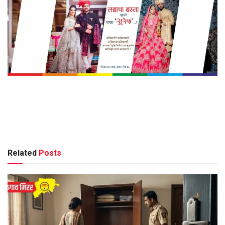
Related
Posts