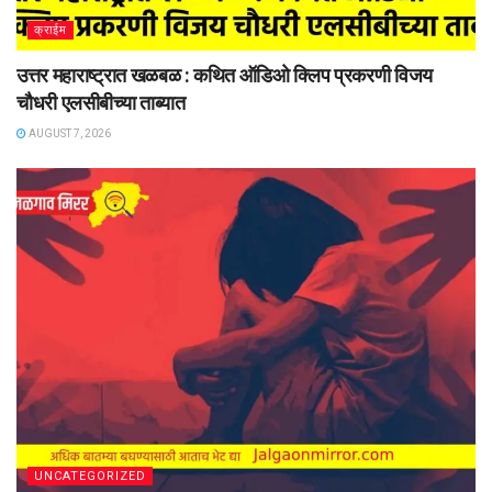
क्राईम
उत्तर महाराष्ट्रात खळबळ : कथित ऑडिओ क्लिप प्रकरणी विजय
चौधरी एलसीबीच्या ताब्यात
AUGUST 7, 2026
UNCATEGORIZED