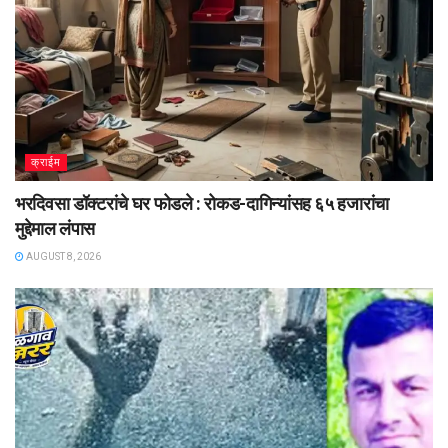
क्राईम
भरदिवसा डॉक्टरांचे घर फोडले : रोकड-दागिन्यांसह ६५ हजारांचा
मुद्देमाल लंपास
AUGUST 8, 2026