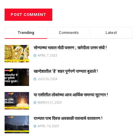
Trending
Comments
Latest
सोन्याच्या भावात मोठी घसरण ; खरेदीला उत्तम संधी !
APRIL 7, 2023
खान्देशातील ‘हे’ शहर पूर्णपणे पाण्यात बुडाले !
JULY 26, 2024
या राशीतील लोकांच्या आज आर्थिक समस्या सुटणार !
MARCH 21, 2023
राज्यात पाच दिवस अवकाळी पावसाचे वातावरण !
APRIL 10, 2023