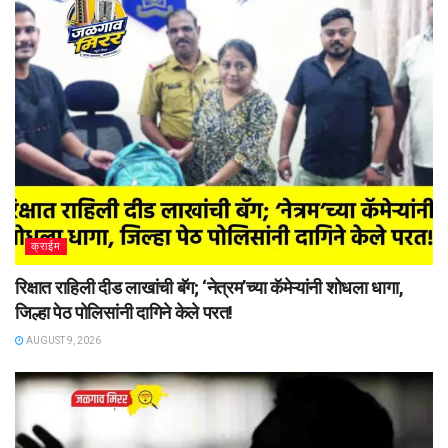
क्राईम
रिक्षात राहिली दीड लाखांची बॅग; ‘नेत्रम’च्या कॅमेऱ्यांनी शोधला धागा,
जिल्हा पेठ पोलिसांनी दागिने केले परत!
AUGUST 9, 2026