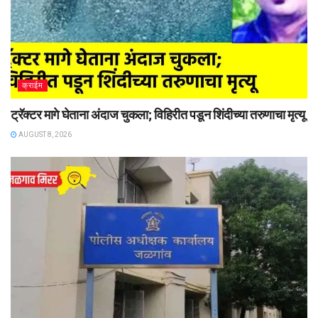
क्राईम
ट्रॅक्टर मागे घेताना अंदाज चुकला; विहिरीत पडून शिंदीच्या तरुणाचा मृत्यू
AUGUST 8, 2026