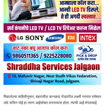
मिळालेल्या माहितीनुसार, शहरातील कानळदा रोडवरील लक्ष्मी नगरात रामेश्वर
उर्फ सचिन भोई हा तरुण आईसोबत वास्तव्यास होता. त्याची आई मंगलाबाई