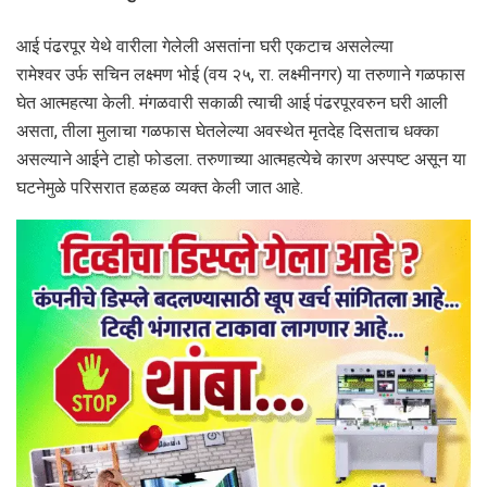
आई पंढरपूर येथे वारीला गेलेली असतांना घरी एकटाच असलेल्या
रामेश्वर उर्फ सचिन लक्ष्मण भोई (वय २५, रा. लक्ष्मीनगर) या तरुणाने गळफास
घेत आत्महत्या केली. मंगळवारी सकाळी त्याची आई पंढरपूरवरुन घरी आली
असता, तीला मुलाचा गळफास घेतलेल्या अवस्थेत मृतदेह दिसताच धक्का
असल्याने आईने टाहो फोडला. तरुणाच्या आत्महत्येचे कारण अस्पष्ट असून या
घटनेमुळे परिसरात हळहळ व्यक्त केली जात आहे.