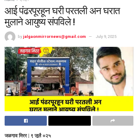
आई पंढरपूरहून घरी परतली अन घरात
मुलाने आयुष्य संपविले !
by
jalgaonmirrornews@gmail.com
July 9, 2025
जळगाव मिरर | ९ जुलै ०२५