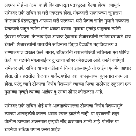
लक्ष्मण भोई या गेल्या काही दिवसांपासून पंढरपूरला गेल्या होत्या. त्यामुळे
रामेश्वर उर्फ सचिन हा घरी एकटाच होता. मंगळवारी सकाळच्या सुमारास
मंगलाबाई पंढरपूरहून आपल्या घरी परतल्या. घरी येताच समोर मुलाने गळफास
घेतल्याचे पाहून त्यांना मोठा धक्का बसला. मुलाचा मृतदेह पाहताच त्यांनी
हंबरडा फोडला. मंगलाबाईंचा आवाज ऐकताच शेजारच्यांनी त्यांच्याघराकडे धाव
घेतली. शेजारच्यांनी तातडीने सचिनला जिल्हा वैद्यकीय महाविद्यालय व
रुग्णालयात दाखल केले. मात्र, डॉक्टरांनी तपासणीअंती सचिनला मृत घोषित
केले. या घटनेने मंगलाबाईंवर दुःखाचा डोंगर कोसळला आहे. काही वर्षापुर्वी
रामेश्वर उर्फ सचिन याच्या वडीलांचे निधन झाल्यामुळे तो आईचा एकमेव आधार
होता. तो शहरातील केळकर मार्केटमधील एका कपड्याच्या दुकानात कामाला
होता. परंतू त्याने टोकाचा निर्णय घेतल्याने त्याच्या पित्या पाठोपाठ एकुलता एक
मुलाच्या मृत्यूने त्याच्या आईवर दुःखाचा डोंगर कोसळला आहे.
रामेश्वर उर्फ सचिन भोई याने आत्महत्येसारखा टोकाचा निर्णय घेतल्यामुळे
त्याच्या आत्महत्येचे कारण अद्याप स्पष्ट झालेले नाही. या प्रकरणी शहर
पोलीस ठाण्यात अकस्मात मृत्यूची नोंद करण्यात आली आहे. पोलीस या
घटनेचा अधिक तपास करत आहेत.