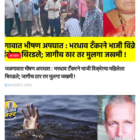
क्राईम
जळगावात भीषण अपघात : भरधाव टँकरने भाजी विक्रेत्या महिलेला
चिरडले; जागीच ठार तर मुलगा जखमी !
AUGUST 5, 2026