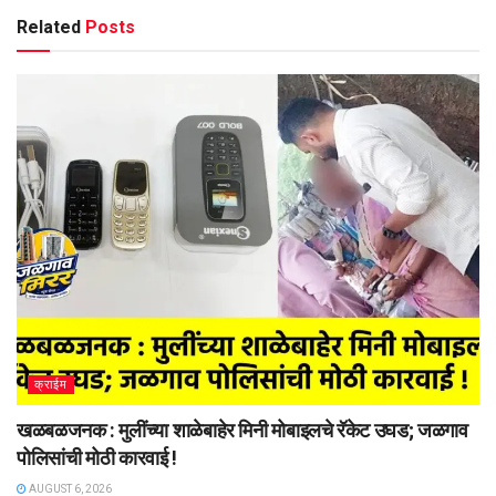
Related
Posts
क्राईम
खळबळजनक : मुलींच्या शाळेबाहेर मिनी मोबाइलचे रॅकेट उघड; जळगाव
पोलिसांची मोठी कारवाई !
AUGUST 6, 2026