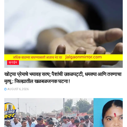
क्राईम
खोट्या प्रेमाचे भयावह सत्य; पैशांची उकळपट्टी, धमक्या आणि तरुणाचा
मृत्यू : जिल्ह्यातील खळबळजनक घटना !
AUGUST 6, 2026