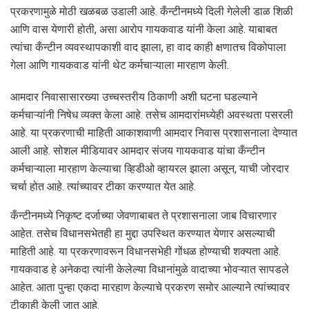
प्रकरणामुळे मोठी खळबळ उडाली आहे. कँन्टीनमध्ये दिली गेलेली डाळ शिळी
आणि वास येणारी होती, असा आरोप गायकवाड यांनी केला आहे. याबाबत
त्यांचा कँन्टीन व्यवस्थापकाशी वाद झाला, हा वाद काही क्षणातच विकोपाला
गेला आणि गायकवाड यांनी थेट कर्मचाऱ्याला मारहाण केली.
आमदार निवासासारख्या उच्चस्तरीय ठिकाणी अशी घटना घडल्याने
कर्मचाऱ्यांनी निषेध व्यक्त केला आहे. तसेच आमदारांमध्येही अवस्थता पसरली
आहे. या प्रकरणाची माहिती आकाशवाणी आमदार निवास प्रशासनाला देण्यात
आली आहे. सोशल मीडियावर आमदार संजय गायकवाड यांचा कँन्टीन
कर्मचाऱ्याला मारहाण केल्याचा व्हिडीओ व्हायरल झाला असून, याची जोरदार
चर्चा होत आहे. त्यांच्यावर टीका करण्यात येत आहे.
कँन्टीनमध्ये निकृष्ट दर्जाच्या जेवणाबाबत ते प्रशासनाला जाब विचारणार
आहेत. तसेच विधानसभेतही हा मुद्दा उपस्थित करण्यात येणार असल्याची
माहिती आहे. या प्रकरणावरून विधानसभेही गोंधळ होण्याची शक्यता आहे.
गायकवाड हे अनेकदा त्यांनी केलेल्या विधानांमुळे वादाच्या भोवऱ्यात सापडले
आहेत. आता पुन्हा एकदा मारहाण केल्याचे प्रकरण समोर आल्याने त्यांच्यावर
टीकाही केली जात आहे.