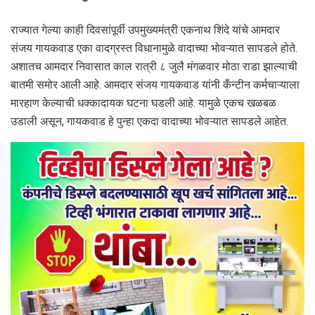
राज्यात गेल्या काही दिवसांपूर्वी उपमुख्यमंत्री एकनाथ शिंदे यांचे आमदार
संजय गायकवाड एका वादग्रस्त विधानामुळे वादाच्या भोवऱ्यात सापडले होते.
अशातच आमदार निवासात काल रात्री ८ जुलै मंगळवार मोठा राडा झाल्याची
बातमी समोर आली आहे. आमदार संजय गायकवाड यांनी कँन्टीन कर्मचाऱ्याला
मारहाण केल्याची धक्कादायक घटना घडली आहे. यामुळे एकच खळबळ
उडाली असून, गायकवाड हे पुन्हा एकदा वादाच्या भोवऱ्यात सापडले आहेत.