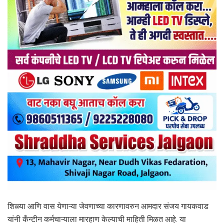
शिळ्या आणि वास येणाऱ्या जेवणाच्या कारणावरुन आमदार संजय गायकवाड
यांनी कँन्टीन कर्मचाऱ्याला मारहाण केल्याची माहिती मिळत आहे. या