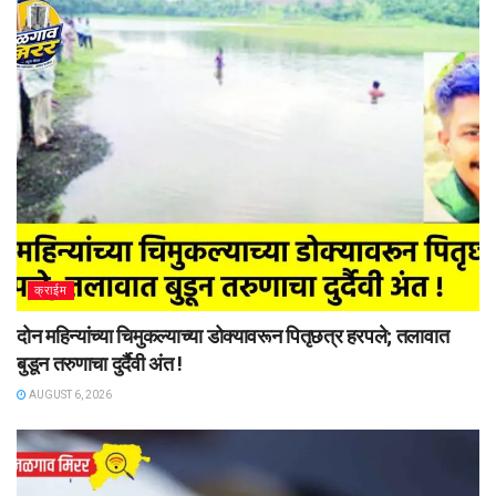
क्राईम
दोन महिन्यांच्या चिमुकल्याच्या डोक्यावरून पितृछत्र हरपले; तलावात
बुडून तरुणाचा दुर्दैवी अंत !
AUGUST 6, 2026