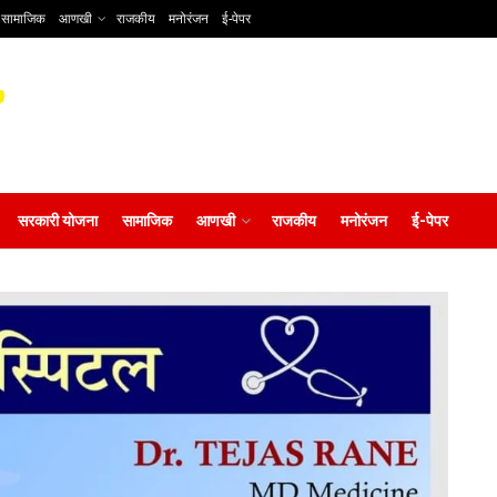
सामाजिक
आणखी
राजकीय
मनोरंजन
ई-पेपर
सरकारी योजना
सामाजिक
आणखी
राजकीय
मनोरंजन
ई-पेपर