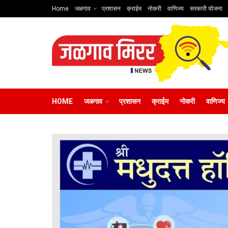
Home
जळगाव
प्रशासन
क्राईम
नोकरी
वाणिज्य
सरकारी योजना
HOME
जळगाव
प्रशासन
क्राईम
नोकरी
वाणिज्य