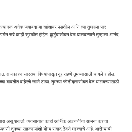
अचानक अनेक जबाबदाऱ्या खांद्यावर पडतील आणि त्या तुम्हाला पार
पर्यंत सर्व काही सुरळीत होईल. कुटुंबासोबत वेळ घालवल्याने तुम्हाला आनंद
तात. राजकारणासारख्या विषयांपासून दूर राहणे तुमच्यासाठी चांगले राहील.
्याच्या बाबतीत बाहेरचे खाणे टाळा. तुमच्या जोडीदारासोबत वेळ घालवण्यासाठी
णारा असू शकतो. व्यवसायात काही आर्थिक अडचणींचा सामना करावा
णी तुमच्या सहकाऱ्यांशी योग्य संवाद ठेवणे महत्त्वाचे आहे. आरोग्याची