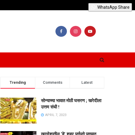
WhatsApp Share
Trending
Comments
Latest
सोन्याच्या भावात मोठी घसरण ; खरेदीला
उत्तम संधी !
APRIL 7, 2023
खान्देशातील ‘हे’ शहर पूर्णपणे पाण्यात