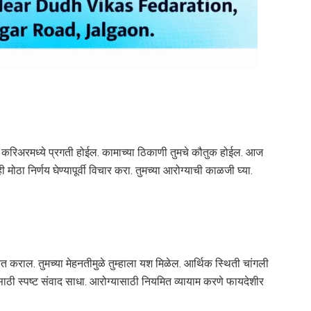
ळे करिअरमध्ये प्रगती होईल. कामाच्या ठिकाणी तुमचे कौतुक होईल. आज
ठा निर्णय घेण्यापूर्वी विचार करा. तुमच्या आरोग्याची काळजी घ्या.
रित कराल. तुमच्या मेहनतीमुळे तुम्हाला यश मिळेल. आर्थिक स्थिती चांगली
ी स्पष्ट संवाद साधा. आरोग्यासाठी नियमित व्यायाम करणे फायदेशीर