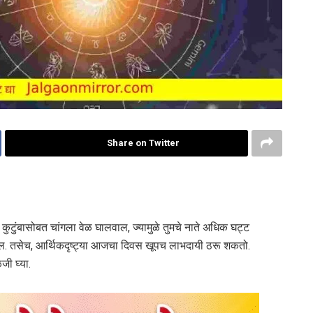
Share on Twitter
ा कुटुंबासोबत चांगला वेळ घालवाल, ज्यामुळे तुमचे नाते अधिक घट्ट
िळेल. तसेच, आर्थिकदृष्ट्या आजचा दिवस खूपच लाभदायी ठरू शकतो.
जी घ्या.